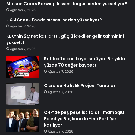
Molson Coors Brewing hissesi bugün neden yükseliyor?
Ağustos 7, 2026
J & J Snack Foods hissesi neden yükseliyor?
Ağustos 7, 2026
KBC’nin 2Ç net karı arttı, güçlü krediler gelir tahminini
yükseltti
Ağustos 7, 2026
Roblox’ta kan kaybı sürüyor: Bir yılda
yüzde 70 değer kaybetti
Ağustos 7, 2026
Cizre’de Hafızlık Projesi Tanıtıldı
Ağustos 7, 2026
CHP’de peş peşe istifalar! İmamoğlu
Belediye Başkanı da Yeni Parti’ye
katılıyor
Ağustos 7, 2026