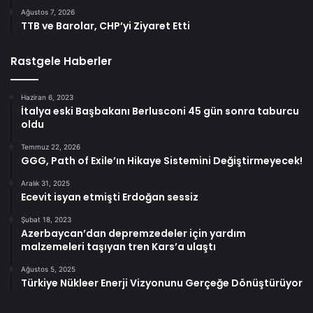
Ağustos 7, 2026
TTB ve Barolar, CHP’yi Ziyaret Etti
Rastgele Haberler
Haziran 6, 2023
İtalya eski Başbakanı Berlusconi 45 gün sonra taburcu
oldu
Temmuz 22, 2026
GGG, Path of Exile’ın Hikaye Sistemini Değiştirmeyecek!
Aralık 31, 2025
Ecevit isyan etmişti Erdoğan sessiz
Şubat 18, 2023
Azerbaycan’dan depremzedeler için yardım
malzemeleri taşıyan tren Kars’a ulaştı
Ağustos 5, 2025
Türkiye Nükleer Enerji Vizyonunu Gerçeğe Dönüştürüyor