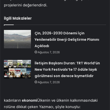
projelerini değerlendirdi.
İlgili Makaleler
Çin, 2026-2030 Dönemi İçin
Yenilenebilir Enerji Geliştirme Planını
Açıkladı
Ağustos 7, 2026
İletişim Başkanı Duran: TRT World’ün
New York Festivals’te 17 ödüle layık
görülmesi son derece kıymetlidir
Ağustos 7, 2026
kadınların
ekonomi
Ülkenin ve ülkenin kalkınmasındaki
rolüne dikkat çeken Yazmacı, şöyle konuştu: