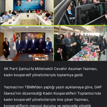
AK Parti Şanlıurfa Milletvekili Cevahir Asuman Yazmacı,
kadın kooperatif yöneticileriyle toplantıya geldi.
Yazmacı’nın TBMM’den yaptığı yazılı açıklamaya göre, GAP
İdaresi’nin düzenlediği Kadın Kooperatifleri Toplantısı’nda
kadın kooperatif yöneticileriyle öne çıkan Yazmacı,
kooperatiflerin mevcut durumu ve geleceğe yönelik