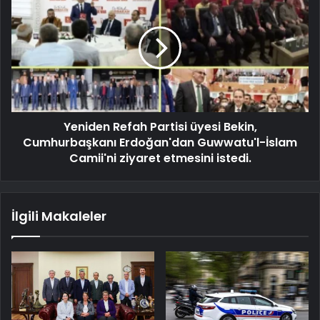
Yeniden Refah Partisi üyesi Bekin,
Cumhurbaşkanı Erdoğan'dan Guwwatu'l-İslam
Camii'ni ziyaret etmesini istedi.
İlgili Makaleler