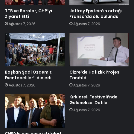
TTB ve Barolar, CHP’yi
Jeffrey Epstein’ın ortağı
Ziyaret Etti
Fransa’da ölü bulundu
Ağustos 7, 2026
Ağustos 7, 2026
Başkan Şadi Özdemir,
Cizre’de Hafızlık Projesi
Esentepeliler’i dinledi
Tanıtıldı
Ağustos 7, 2026
Ağustos 7, 2026
Kırklareli Festivali’nde
Geleneksel Defile
Ağustos 7, 2026
CHP’de peş peşe istifalar!