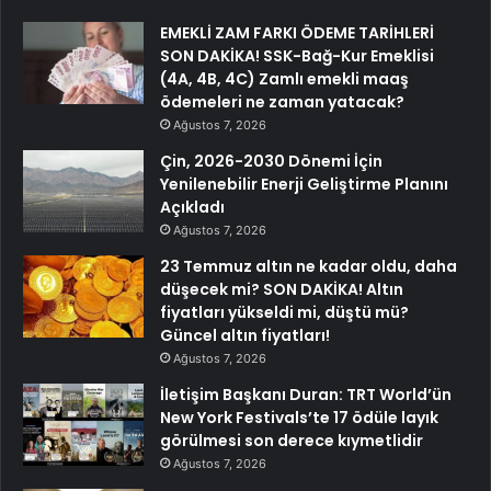
EMEKLİ ZAM FARKI ÖDEME TARİHLERİ
SON DAKİKA! SSK-Bağ-Kur Emeklisi
(4A, 4B, 4C) Zamlı emekli maaş
ödemeleri ne zaman yatacak?
Ağustos 7, 2026
Çin, 2026-2030 Dönemi İçin
Yenilenebilir Enerji Geliştirme Planını
Açıkladı
Ağustos 7, 2026
23 Temmuz altın ne kadar oldu, daha
düşecek mi? SON DAKİKA! Altın
fiyatları yükseldi mi, düştü mü?
Güncel altın fiyatları!
Ağustos 7, 2026
İletişim Başkanı Duran: TRT World’ün
New York Festivals’te 17 ödüle layık
görülmesi son derece kıymetlidir
Ağustos 7, 2026