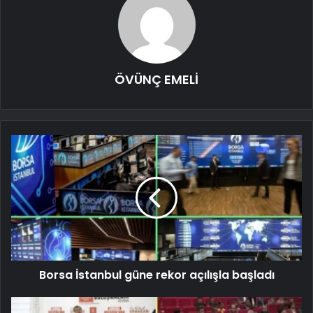
ÖVÜNÇ EMELİ
Borsa İstanbul güne rekor açılışla başladı