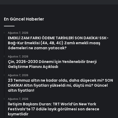
En Güncel Haberler
Ağustos 7, 2026
EMEKLİ ZAM FARKI ÖDEME TARİHLERİ SON DAKİKA! SSK-
Bağ-Kur Emeklisi (4A, 4B, 4C) Zamlı emekli maaş
ödemeleri ne zaman yatacak?
Ağustos 7, 2026
Çin, 2026-2030 Dönemi İçin Yenilenebilir Enerji
Geliştirme Planını Açıkladı
Ağustos 7, 2026
23 Temmuz altın ne kadar oldu, daha düşecek mi? SON
DAKİKA! Altın fiyatları yükseldi mi, düştü mü? Güncel
altın fiyatları!
Ağustos 7, 2026
İletişim Başkanı Duran: TRT World’ün New York
Festivals’te 17 ödüle layık görülmesi son derece
kıymetlidir