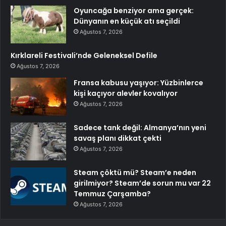
Oyuncağa benziyor ama gerçek:
Dünyanın en küçük atı seçildi
Ağustos 7, 2026
Kırklareli Festivali’nde Geleneksel Defile
Ağustos 7, 2026
Fransa kabusu yaşıyor: Yüzbinlerce
kişi kaçıyor alevler kovalıyor
Ağustos 7, 2026
Sadece tank değil: Almanya’nın yeni
savaş planı dikkat çekti
Ağustos 7, 2026
Steam çöktü mü? Steam’e neden
girilmiyor? Steam’de sorun mu var 22
Temmuz Çarşamba?
Ağustos 7, 2026