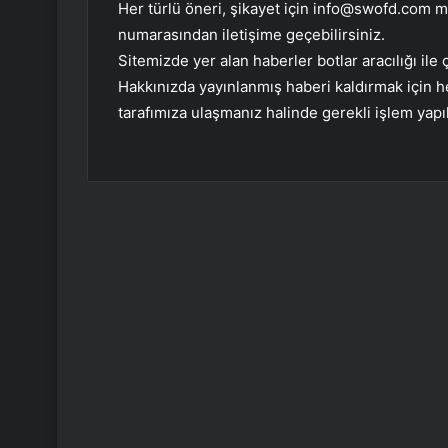
Her türlü öneri, şikayet için
info@swofd.com
ma
numarasından iletişime geçebilirsiniz.
Sitemizde yer alan haberler botlar aracılığı i
Hakkınızda yayınlanmış haberi kaldırmak için
tarafımıza ulaşmanız halinde gerekli işlem yapıl