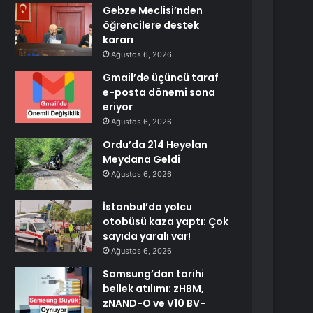
Gebze Meclisi’nden
öğrencilere destek
kararı
Ağustos 6, 2026
Gmail’de üçüncü taraf
e-posta dönemi sona
eriyor
Ağustos 6, 2026
Ordu’da 214 Heyelan
Meydana Geldi
Ağustos 6, 2026
İstanbul’da yolcu
otobüsü kaza yaptı: Çok
sayıda yaralı var!
Ağustos 6, 2026
Samsung’dan tarihi
bellek atılımı: zHBM,
zNAND-O ve V10 BV-