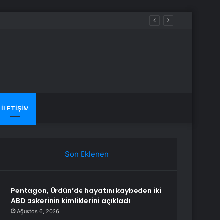
İLETIŞIM
Son Eklenen
Pentagon, Ürdün’de hayatını kaybeden iki
ABD askerinin kimliklerini açıkladı
Ağustos 6, 2026