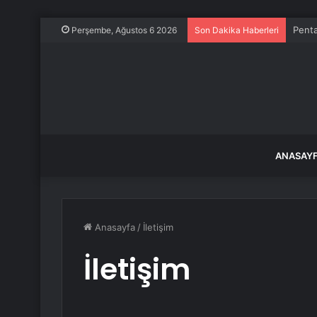
Gebze
Perşembe, Ağustos 6 2026
Son Dakika Haberleri
ANASAY
Anasayfa
/
İletişim
İletişim