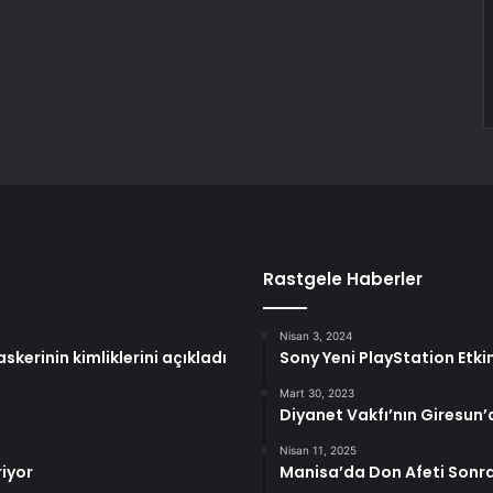
Rastgele Haberler
Nisan 3, 2024
kerinin kimliklerini açıkladı
Sony Yeni PlayStation Etkin
Mart 30, 2023
Diyanet Vakfı’nın Giresun’d
Nisan 11, 2025
iyor
Manisa’da Don Afeti Sonras