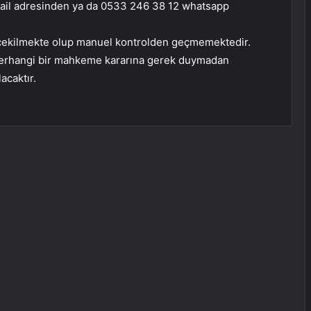
il adresinden ya da 0533 246 38 12 whatsapp
le çekilmekte olup manuel kontrolden geçmemektedir.
 herhangi bir mahkeme kararına gerek duymadan
acaktır.