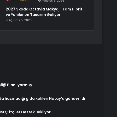
Ağustos 5, 2026
2027 Skoda Octavia Makyajı: Tam Hibrit
ve Yenilenen Tasarım Geliyor
Ağustos 5, 2026
liği Planlıyormuş
a hazırladığı gıda kolileri Hatay’a gönderildi
ı Çiftçiler Destek Bekliyor