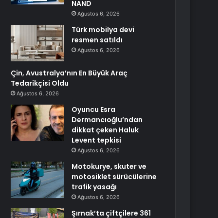
NAND
Ağustos 6, 2026
Türk mobilya devi
resmen satıldı
Ağustos 6, 2026
Çin, Avustralya’nın En Büyük Araç
Tedarikçisi Oldu
Ağustos 6, 2026
Oyuncu Esra
Dermancıoğlu’ndan
dikkat çeken Haluk
Levent tepkisi
Ağustos 6, 2026
Motokurye, skuter ve
motosiklet sürücülerine
trafik yasağı
Ağustos 6, 2026
Şırnak’ta çiftçilere 361