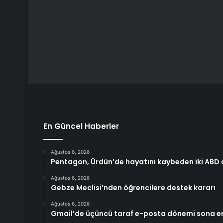
En Güncel Haberler
Ağustos 6, 2026
Pentagon, Ürdün’de hayatını kaybeden iki ABD as
Ağustos 6, 2026
Gebze Meclisi’nden öğrencilere destek kararı
Ağustos 6, 2026
Gmail’de üçüncü taraf e-posta dönemi sona er