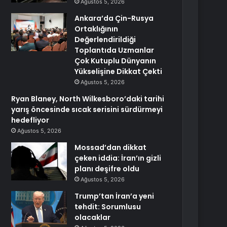
Ağustos 5, 2026
Ankara’da Çin-Rusya
Ortaklığının
Değerlendirildiği
Toplantıda Uzmanlar
Çok Kutuplu Dünyanın
Yükselişine Dikkat Çekti
Ağustos 5, 2026
Ryan Blaney, North Wilkesboro’daki tarihi
yarış öncesinde sıcak serisini sürdürmeyi
hedefliyor
Ağustos 5, 2026
Mossad’dan dikkat
çeken iddia: İran’ın gizli
planı deşifre oldu
Ağustos 5, 2026
Trump’tan İran’a yeni
tehdit: Sorumlusu
olacaklar