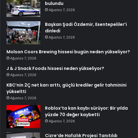
bulundu
Ağustos 7, 2026
Başkan Şadi Özdemir, Esentepeliler’i
dinledi
Ağustos 7, 2026
Molson Coors Brewing hissesi bugün neden yükseliyor?
Ağustos 7, 2026
J & J Snack Foods hissesi neden yükseliyor?
Ağustos 7, 2026
KBC’nin 2Ç net karı arttı, güçlü krediler gelir tahminini
yükseltti
Ağustos 7, 2026
Roblox’ta kan kaybı sürüyor: Bir yılda
yüzde 70 değer kaybetti
Ağustos 7, 2026
Cizre’de Hafızlık Projesi Tanıtıldı