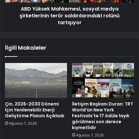
ABD Yüksek Mahkemesi, sosyal medya
şirketlerinin terör saldırılarındaki rolünü
tartışıyor
İlgili Makaleler
Çin, 2026-2030 Dönemi
İletişim Başkanı Duran: TRT
İçin Yenilenebilir Enerji
World’ün New York
Geliştirme Planını Açıkladı
Festivals’te 17 ödüle layık
görülmesi son derece
Ağustos 7, 2026
kıymetlidir
Ağustos 7, 2026