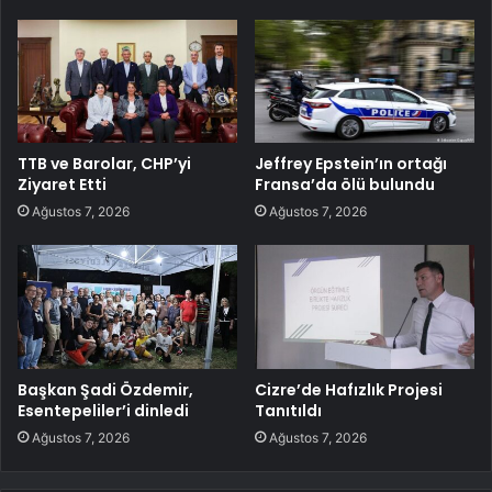
TTB ve Barolar, CHP’yi
Jeffrey Epstein’ın ortağı
Ziyaret Etti
Fransa’da ölü bulundu
Ağustos 7, 2026
Ağustos 7, 2026
Başkan Şadi Özdemir,
Cizre’de Hafızlık Projesi
Esentepeliler’i dinledi
Tanıtıldı
Ağustos 7, 2026
Ağustos 7, 2026