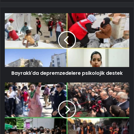
Bayraklı'da depremzedelere psikolojik destek