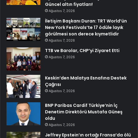
Güncel altın fiyatları!
Ağustos 7, 2026
İletişim Başkanı Duran: TRT World’ün
New York Festivals’te 17 ödüle layık
görülmesi son derece kıymetlidir
Ağustos 7, 2026
TTB ve Barolar, CHP’yi Ziyaret Etti
Ağustos 7, 2026
Keskin’den Malatya Esnafına Destek
Çağrısı
Ağustos 7, 2026
BNP Paribas Cardif Türkiye’nin İç
Denetim Direktörü Mustafa Güneş
oldu
Ağustos 7, 2026
Jeffrey Epstein’ın ortağı Fransa’da ölü