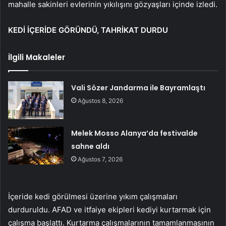
mahalle sakinleri evlerinin yıkılışını gözyaşları içinde izledi.
KEDİ İÇERİDE GÖRÜNDÜ, TAHRİKAT DURDU
İlgili Makaleler
Vali Sözer Jandarma ile Bayramlaştı
Ağustos 8, 2026
Melek Mosso Alanya’da festivalde
sahne aldı
Ağustos 7, 2026
İçeride kedi görülmesi üzerine yıkım çalışmaları
durduruldu. AFAD ve itfaiye ekipleri kediyi kurtarmak için
çalışma başlattı. Kurtarma çalışmalarının tamamlanmasının