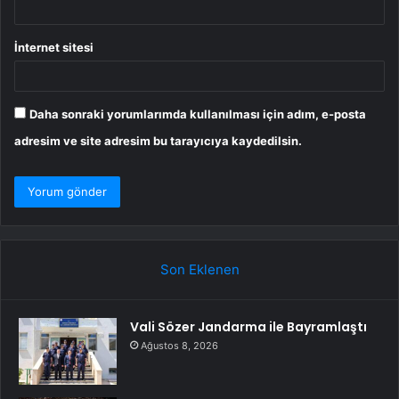
İnternet sitesi
Daha sonraki yorumlarımda kullanılması için adım, e-posta
adresim ve site adresim bu tarayıcıya kaydedilsin.
Son Eklenen
Vali Sözer Jandarma ile Bayramlaştı
Ağustos 8, 2026