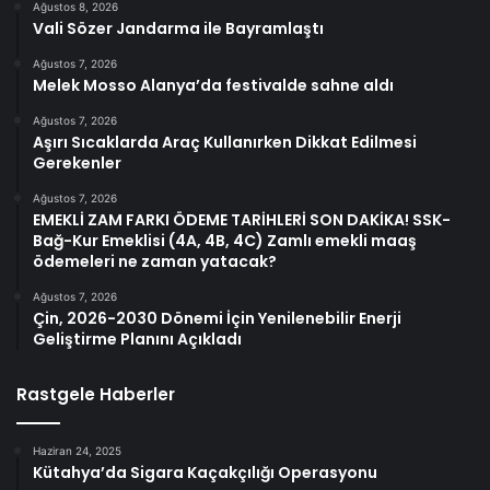
Ağustos 8, 2026
Vali Sözer Jandarma ile Bayramlaştı
Ağustos 7, 2026
Melek Mosso Alanya’da festivalde sahne aldı
Ağustos 7, 2026
Aşırı Sıcaklarda Araç Kullanırken Dikkat Edilmesi
Gerekenler
Ağustos 7, 2026
EMEKLİ ZAM FARKI ÖDEME TARİHLERİ SON DAKİKA! SSK-
Bağ-Kur Emeklisi (4A, 4B, 4C) Zamlı emekli maaş
ödemeleri ne zaman yatacak?
Ağustos 7, 2026
Çin, 2026-2030 Dönemi İçin Yenilenebilir Enerji
Geliştirme Planını Açıkladı
Rastgele Haberler
Haziran 24, 2025
Kütahya’da Sigara Kaçakçılığı Operasyonu