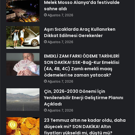
Melek Mosso Alanya’da festivalde
sahne aldı
Ağustos 7, 2026
Aşırı Sıcaklarda Araç Kullanırken
Dikkat Edilmesi Gerekenler
Ağustos 7, 2026
EMEKLİ ZAM FARKI ÖDEME TARİHLERİ
SON DAKİKA! SSK-Bağ-Kur Emeklisi
(4A, 4B, 4C) Zamlı emekli maaş
ödemeleri ne zaman yatacak?
Ağustos 7, 2026
Çin, 2026-2030 Dönemi İçin
Yenilenebilir Enerji Geliştirme Planını
Açıkladı
Ağustos 7, 2026
23 Temmuz altın ne kadar oldu, daha
düşecek mi? SON DAKİKA! Altın
fiyatları yükseldi mi, düştü mü?