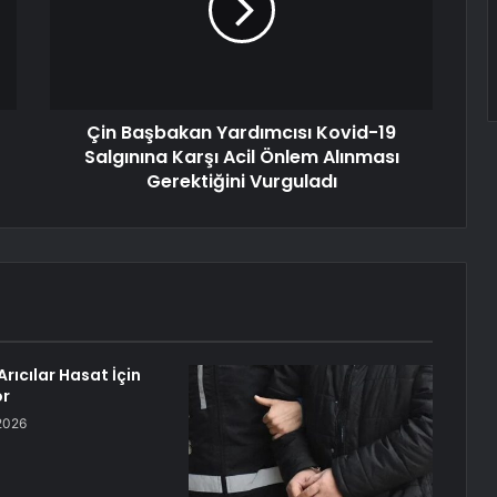
Çin Başbakan Yardımcısı Kovid-19
Salgınına Karşı Acil Önlem Alınması
Gerektiğini Vurguladı
rıcılar Hasat İçin
or
2026