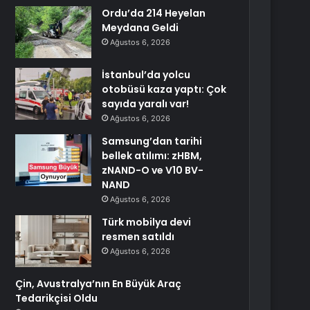
Ordu’da 214 Heyelan
Meydana Geldi
Ağustos 6, 2026
İstanbul’da yolcu
otobüsü kaza yaptı: Çok
sayıda yaralı var!
Ağustos 6, 2026
Samsung’dan tarihi
bellek atılımı: zHBM,
zNAND-O ve V10 BV-
NAND
Ağustos 6, 2026
Türk mobilya devi
resmen satıldı
Ağustos 6, 2026
Çin, Avustralya’nın En Büyük Araç
Tedarikçisi Oldu