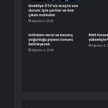
Emekliye ÖTV’siz araçta son
durum: İşte şartlar ve öne
çıkan markalar
Ağustos 5, 2026
İstihdam verisi ve kazanç
RWS hisses
yoğunluğu piyasa tonunu
yükselişte
belirleyecek
Ağustos 4, 
Ağustos 4, 2026