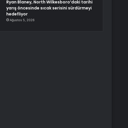
Ryan Blaney, North Wilkesboro’daki tarihi
yarış öncesinde sıcak serisini sürdürmeyi
hedefliyor
Ağustos 5, 2026