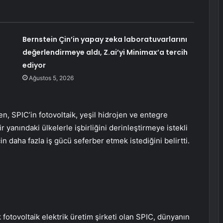
Bernstein Çin’in yapay zeka laboratuvarlarını
değerlendirmeye aldı, Z.ai’yi Minimax’a tercih
ediyor
Ağustos 5, 2026
 SPIC’in fotovoltaik, yeşil hidrojen ve entegre
ir yanındaki ülkelerle işbirliğini derinleştirmeye istekli
in daha fazla iş gücü seferber etmek istediğini belirtti.
otovoltaik elektrik üretim şirketi olan SPIC, dünyanın