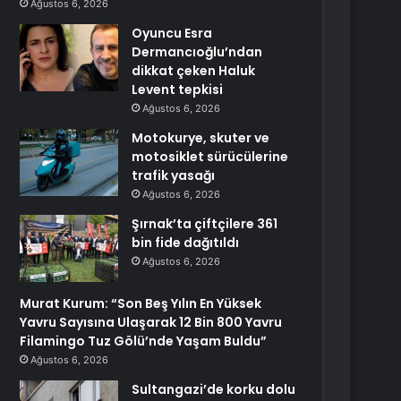
Ağustos 6, 2026
Oyuncu Esra
Dermancıoğlu’ndan
dikkat çeken Haluk
Levent tepkisi
Ağustos 6, 2026
Motokurye, skuter ve
motosiklet sürücülerine
trafik yasağı
Ağustos 6, 2026
Şırnak’ta çiftçilere 361
bin fide dağıtıldı
Ağustos 6, 2026
Murat Kurum: “Son Beş Yılın En Yüksek
Yavru Sayısına Ulaşarak 12 Bin 800 Yavru
Filamingo Tuz Gölü’nde Yaşam Buldu”
Ağustos 6, 2026
Sultangazi’de korku dolu