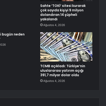
Sahte ‘TOKİ’ sitesi kurarak
çok sayıda kişiyi 9 milyon
dolandıran 14 şüpheli
yakalandı
Ağustos 4, 2026
i bugün neden
?
2026
TCMB açıkladı: Türkiye’nin
uluslararası yatırım açığı
391,7 milyar dolar oldu
Ağustos 4, 2026