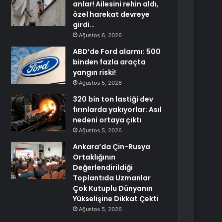
anlar! Ailesini rehin aldı,
özel harekat devreye
girdi…
Ağustos 6, 2026
ABD’de Ford alarmı: 500
binden fazla araçta
yangın riski!
Ağustos 5, 2026
320 bin ton lastiği dev
fırınlarda yakıyorlar: Asıl
nedeni ortaya çıktı
Ağustos 5, 2026
Ankara’da Çin-Rusya
Ortaklığının
Değerlendirildiği
Toplantıda Uzmanlar
Çok Kutuplu Dünyanın
Yükselişine Dikkat Çekti
Ağustos 5, 2026