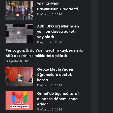
YSK, CHP’nin
Başvurusunu Reddetti
Ağustos 6, 2026
ABD, UFO arşivlerinden
yeni bir dosya paketi
yayınladı
Ağustos 6, 2026
Pentagon, Ürdün’de hayatını kaybeden iki
ABD askerinin kimliklerini açıkladı
Ağustos 6, 2026
Gebze Meclisi’nden
öğrencilere destek
kararı
Ağustos 6, 2026
Gmail’de üçüncü taraf
e-posta dönemi sona
eriyor
Ağustos 6, 2026