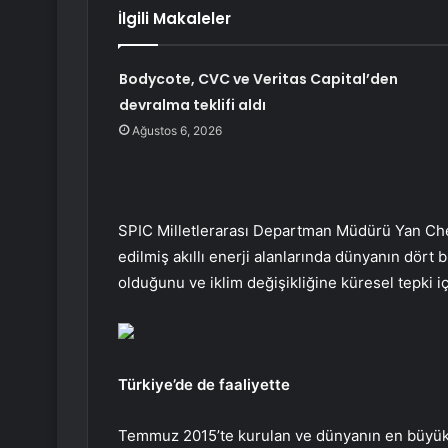
İlgili Makaleler
Bodycote, CVC ve Veritas Capital’den
devralma teklifi aldı
Ağustos 6, 2026
SPIC Milletlerarası Departman Müdürü Yan Chen,
edilmiş akıllı enerji alanlarında dünyanın dört b
olduğunu ve iklim değişikliğine küresel tepki iç
Türkiye’de de faaliyette
Temmuz 2015’te kurulan ve dünyanın en büyük f