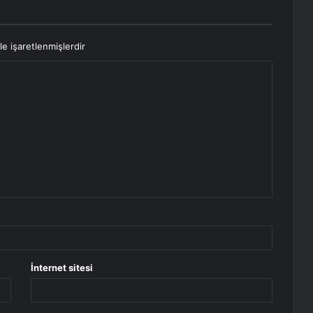
le işaretlenmişlerdir
İnternet sitesi