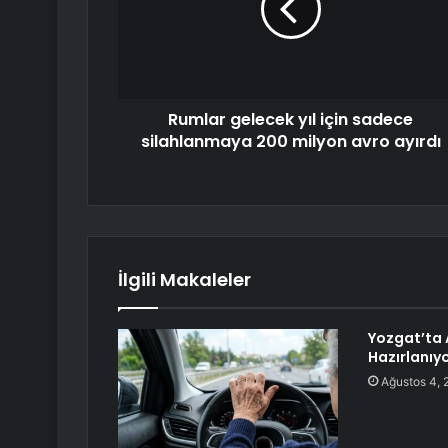
Rumlar gelecek yıl için sadece
silahlanmaya 200 milyon avro ayırdı
İlgili Makaleler
Yozgat’ta A
Hazırlanıy
Ağustos 4, 