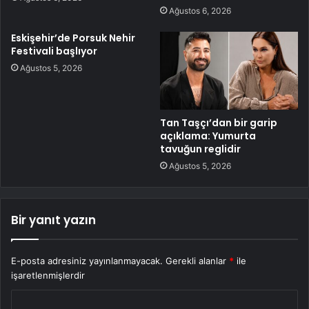
Ağustos 6, 2026
Eskişehir’de Porsuk Nehir
Festivali başlıyor
Ağustos 5, 2026
Tan Taşçı’dan bir garip
açıklama: Yumurta
tavuğun reglidir
Ağustos 5, 2026
Bir yanıt yazın
E-posta adresiniz yayınlanmayacak.
Gerekli alanlar
*
ile
işaretlenmişlerdir
Y