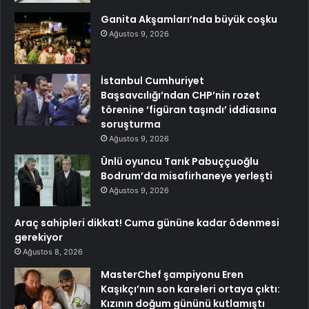
Ganita Akşamları’nda büyük coşku
Ağustos 9, 2026
İstanbul Cumhuriyet
Başsavcılığı’ndan CHP’nin rozet
törenine ‘figüran taşındı’ iddiasına
soruşturma
Ağustos 9, 2026
Ünlü oyuncu Tarık Pabuççuoğlu
Bodrum’da misafirhaneye yerleşti
Ağustos 9, 2026
Araç sahipleri dikkat! Cuma gününe kadar ödenmesi
gerekiyor
Ağustos 8, 2026
MasterChef şampiyonu Eren
Kaşıkçı’nın son kareleri ortaya çıktı:
Kızının doğum gününü kutlamıştı