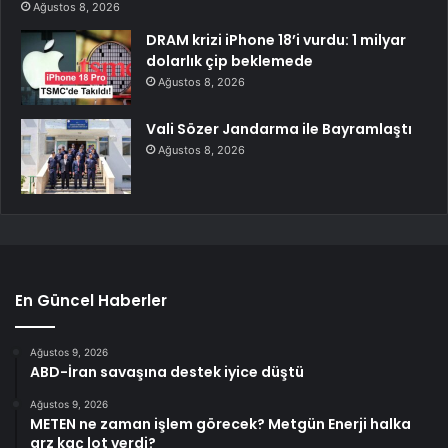
Ağustos 8, 2026
DRAM krizi iPhone 18’i vurdu: 1 milyar
dolarlık çip beklemede
Ağustos 8, 2026
Vali Sözer Jandarma ile Bayramlaştı
Ağustos 8, 2026
En Güncel Haberler
Ağustos 9, 2026
ABD-İran savaşına destek iyice düştü
Ağustos 9, 2026
METEN ne zaman işlem görecek? Metgün Enerji halka
arz kaç lot verdi?