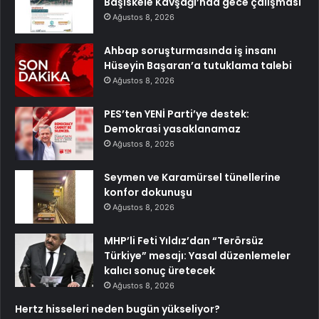
Başiskele Kavşağı’nda gece çalışması
Ağustos 8, 2026
Ahbap soruşturmasında iş insanı
Hüseyin Başaran’a tutuklama talebi
Ağustos 8, 2026
PES’ten YENİ Parti’ye destek:
Demokrasi yasaklanamaz
Ağustos 8, 2026
Seymen ve Karamürsel tünellerine
konfor dokunuşu
Ağustos 8, 2026
MHP’li Feti Yıldız’dan “Terörsüz
Türkiye” mesajı: Yasal düzenlemeler
kalıcı sonuç üretecek
Ağustos 8, 2026
Hertz hisseleri neden bugün yükseliyor?