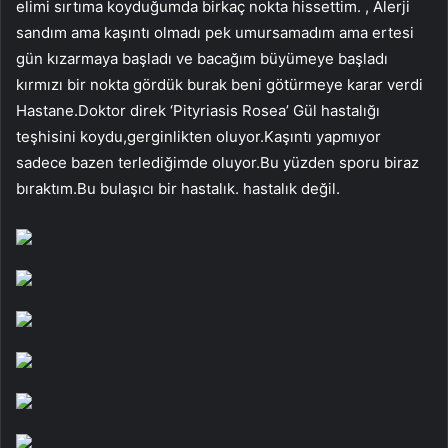
elimi sırtıma koyduğumda birkaç nokta hissettim. , Alerji
sandım ama kaşıntı olmadı pek umursamadım ama ertesi
gün kızarmaya başladı ve bacağım büyümeye başladı
kırmızı bir nokta gördük burak beni götürmeye karar verdi
Hastane.Doktor direk ‘Pityriasis Rosea’ Gül hastalığı
teşhisini koydu,gerginlikten oluyor.Kaşıntı yapmıyor
sadece bazen terlediğimde oluyor.Bu yüzden sporu biraz
bıraktım.Bu bulaşıcı bir hastalık. hastalık değil.