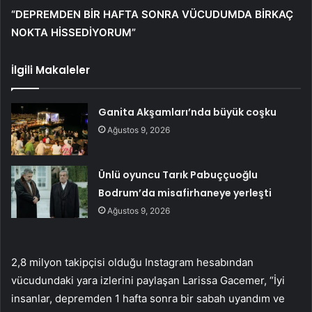
“DEPREMDEN BİR HAFTA SONRA VÜCUDUMDA BİRKAÇ
NOKTA HİSSEDİYORUM”
İlgili Makaleler
Ganita Akşamları’nda büyük coşku
Ağustos 9, 2026
Ünlü oyuncu Tarık Pabuççuoğlu
Bodrum’da misafirhaneye yerleşti
Ağustos 9, 2026
2,8 milyon takipçisi olduğu Instagram hesabından
vücudundaki yara izlerini paylaşan Larissa Gacemer, “İyi
insanlar, depremden 1 hafta sonra bir sabah uyandım ve