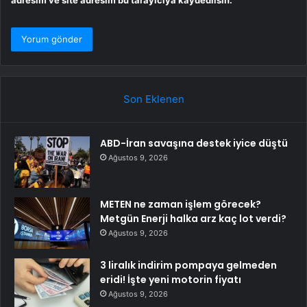
adresim ve site adresim bu tarayıcıya kaydedilsin.
Son Eklenen
ABD-İran savaşına destek iyice düştü
Ağustos 9, 2026
METEN ne zaman işlem görecek?
Metgün Enerji halka arz kaç lot verdi?
Ağustos 9, 2026
3 liralık indirim pompaya gelmeden
eridi! İşte yeni motorin fiyatı
Ağustos 9, 2026