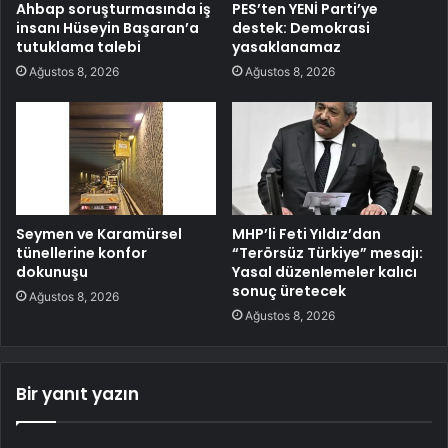
Ahbap soruşturmasında iş
PES’ten YENİ Parti’ye
insanı Hüseyin Başaran’a
destek: Demokrasi
tutuklama talebi
yasaklanamaz
Ağustos 8, 2026
Ağustos 8, 2026
Seymen ve Karamürsel
MHP’li Feti Yıldız’dan
tünellerine konfor
“Terörsüz Türkiye” mesajı:
dokunuşu
Yasal düzenlemeler kalıcı
sonuç üretecek
Ağustos 8, 2026
Ağustos 8, 2026
Bir yanıt yazın