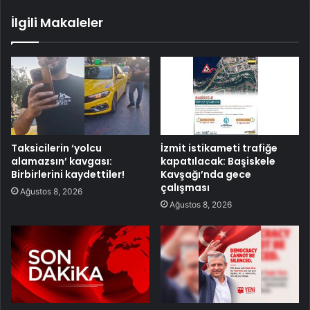
İlgili Makaleler
Taksicilerin ‘yolcu
İzmit istikameti trafiğe
alamazsın’ kavgası:
kapatılacak: Başiskele
Birbirlerini kaydettiler!
Kavşağı’nda gece
çalışması
Ağustos 8, 2026
Ağustos 8, 2026