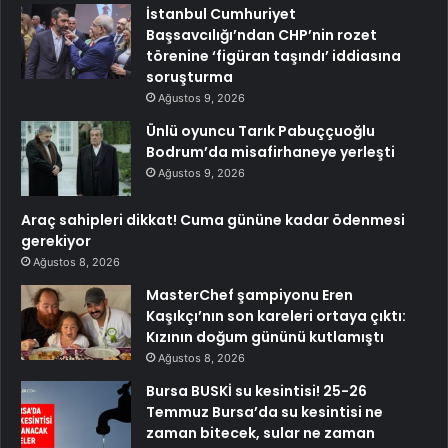
İstanbul Cumhuriyet
Başsavcılığı’ndan CHP’nin rozet
törenine ‘figüran taşındı’ iddiasına
soruşturma
Ağustos 9, 2026
Ünlü oyuncu Tarık Pabuççuoğlu
Bodrum’da misafirhaneye yerleşti
Ağustos 9, 2026
Araç sahipleri dikkat! Cuma gününe kadar ödenmesi
gerekiyor
Ağustos 8, 2026
MasterChef şampiyonu Eren
Kaşıkçı’nın son kareleri ortaya çıktı:
Kızının doğum gününü kutlamıştı
Ağustos 8, 2026
Bursa BUSKİ su kesintisi! 25-26
Temmuz Bursa’da su kesintisi ne
zaman bitecek, sular ne zaman