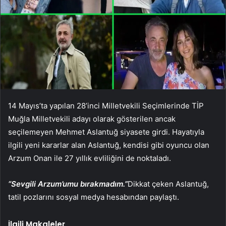
14 Mayıs’ta yapılan 28’inci Milletvekili Seçimlerinde TİP
Muğla Milletvekili adayı olarak gösterilen ancak
seçilemeyen Mehmet Aslantuğ siyasete girdi. Hayatıyla
ilgili yeni kararlar alan Aslantuğ, kendisi gibi oyuncu olan
Arzum Onan ile 27 yıllık evliliğini de noktaladı.
“Sevgili Arzum’umu bırakmadım.”
Dikkat çeken Aslantuğ,
tatil pozlarını sosyal medya hesabından paylaştı.
İlgili Makaleler