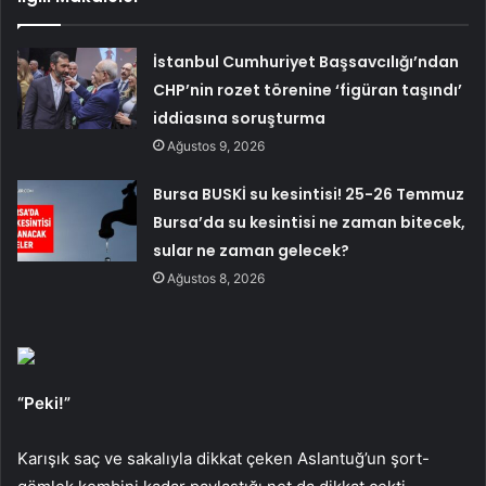
İstanbul Cumhuriyet Başsavcılığı’ndan
CHP’nin rozet törenine ‘figüran taşındı’
iddiasına soruşturma
Ağustos 9, 2026
Bursa BUSKİ su kesintisi! 25-26 Temmuz
Bursa’da su kesintisi ne zaman bitecek,
sular ne zaman gelecek?
Ağustos 8, 2026
“Peki!”
Karışık saç ve sakalıyla dikkat çeken Aslantuğ’un şort-