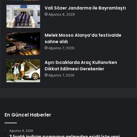
Vali Sözer Jandarma ile Bayramlaştı
Ağustos 8, 2026
Melek Mosso Alanya’da festivalde
sahne aldı
Ağustos 7, 2026
Aşırı Sıcaklarda Araç Kullanırken
Dikkat Edilmesi Gerekenler
Ağustos 7, 2026
En Güncel Haberler
Ağustos 9, 2026
3 liralık indirim pompaya gelmeden eridi! İşte yeni