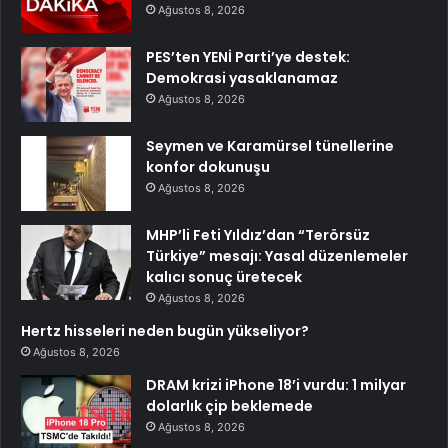
Ağustos 8, 2026
PES’ten YENİ Parti’ye destek:
Demokrasi yasaklanamaz
Ağustos 8, 2026
Seymen ve Karamürsel tünellerine
konfor dokunuşu
Ağustos 8, 2026
MHP’li Feti Yıldız’dan “Terörsüz
Türkiye” mesajı: Yasal düzenlemeler
kalıcı sonuç üretecek
Ağustos 8, 2026
Hertz hisseleri neden bugün yükseliyor?
Ağustos 8, 2026
DRAM krizi iPhone 18’i vurdu: 1 milyar
dolarlık çip beklemede
Ağustos 8, 2026