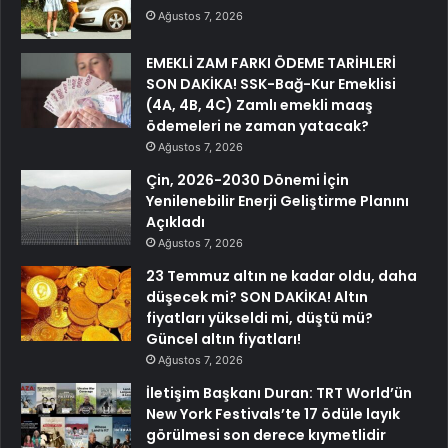
Ağustos 7, 2026
EMEKLİ ZAM FARKI ÖDEME TARİHLERİ
SON DAKİKA! SSK-Bağ-Kur Emeklisi
(4A, 4B, 4C) Zamlı emekli maaş
ödemeleri ne zaman yatacak?
Ağustos 7, 2026
Çin, 2026-2030 Dönemi İçin
Yenilenebilir Enerji Geliştirme Planını
Açıkladı
Ağustos 7, 2026
23 Temmuz altın ne kadar oldu, daha
düşecek mi? SON DAKİKA! Altın
fiyatları yükseldi mi, düştü mü?
Güncel altın fiyatları!
Ağustos 7, 2026
İletişim Başkanı Duran: TRT World’ün
New York Festivals’te 17 ödüle layık
görülmesi son derece kıymetlidir