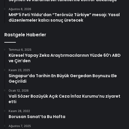
Ağustos 8, 2026
MHP’li Feti Yıldız’dan “Terörsüz Türkiye” mesajı: Yasal
düzenlemeler kalıcı sonuç üretecek
Rastgele Haberler
Temmuz 6, 2025
Küresel Yapay Zeka Araştırmacılarının Yüzde 60’ı ABD
ve Çin’den
Kasım 23, 2025
Singapur’da Tarihin En Büyük Gergedan Boynuzu Ele
Geçirildi
Ocak 12, 2026
Vali Sözer Bozüyük Açık Ceza İnfaz Kurumu’nu ziyaret
etti
Kasım 28, 2022
Borusan Sanat’ta Bu Hafta
Ağustos 7, 2025