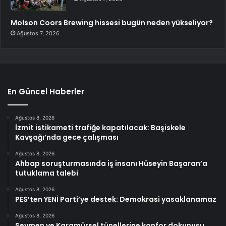
Molson Coors Brewing hissesi bugün neden yükseliyor?
Ağustos 7, 2026
En Güncel Haberler
Ağustos 8, 2026
İzmit istikameti trafiğe kapatılacak: Başiskele
Kavşağı’nda gece çalışması
Ağustos 8, 2026
Ahbap soruşturmasında iş insanı Hüseyin Başaran’a
tutuklama talebi
Ağustos 8, 2026
PES’ten YENİ Parti’ye destek: Demokrasi yasaklanamaz
Ağustos 8, 2026
Seymen ve Karamürsel tünellerine konfor dokunuşu