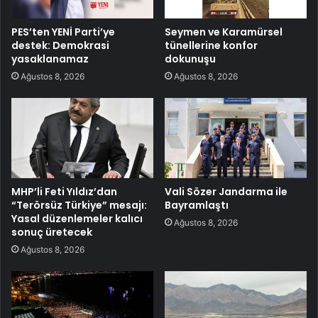
PES’ten YENİ Parti’ye
Seymen ve Karamürsel
destek: Demokrasi
tünellerine konfor
yasaklanamaz
dokunuşu
Ağustos 8, 2026
Ağustos 8, 2026
MHP’li Feti Yıldız’dan
Vali Sözer Jandarma ile
“Terörsüz Türkiye” mesajı:
Bayramlaştı
Yasal düzenlemeler kalıcı
Ağustos 8, 2026
sonuç üretecek
Ağustos 8, 2026