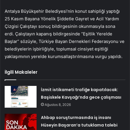
Antalya Büyükşehir Belediyesi’nin konut sahipliği yaptığı
25 Kasım Bayana Yönelik Şiddetle Gayret ve Acil Yardım
Çizgisi Çalıştayı sonuç bildirgesinin okunmasıyla sona
erdi. Çalıştayın kapanış bildirgesinde “Eşitlik Yerelde
Başlar” sözüyle, Türkiye Bayan Dernekleri Federasyonu ve
belediyelerin işbirliğiyle, toplumsal cinsiyet eşitliği
yaklaşımının yerelde kurumsallaştırılmasına vurgu yapıldı.
İlgili Makaleler
İzmit istikameti trafiğe kapatılacak:
Başiskele Kavşağı’nda gece çalışması
Ağustos 8, 2026
Ahbap soruşturmasında iş insanı
Hüseyin Başaran’a tutuklama talebi