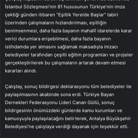
İstanbul Sözleşmesi’nin 81 hususunun Türkiye’nin imza
çektiği günden itibaren “Eşitlik Yerelde Başlar” tabiri
üzerinden çalışmaların hızlandırılması, eşitliğin
benimsenmesi, daha fazla bayanın mahallî idarelerde karar
verici durumlara erişebilmesi, daha fazla bayanın
istihdamda yer almasını sağlamak maksadıyla imzacı
belediyeler tarafından çeşitli eğitim programları ve projeler
gerçekleştirilerek bu çalışmaların artarak devam etmesi
kararları alındı.
Çalıştay, sonuç bildirgesi deklarasyonu tüm belediyeler ile
paylaşılmasının akabinde sona erdi. Türkiye Bayan
Dernekleri Federasyonu Lideri Canan Güllü, sonuç
bildirgesinin önümüzdeki günlerde kamu kurumları ve
kamuoyuyla paylaşılacağını belirterek, Antalya Büyükşehir
Belediyesi’ne çalıştaya verdiği dayanak için teşekkür etti.