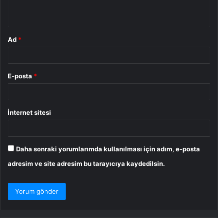
*
Ad
*
E-posta
*
İnternet sitesi
Daha sonraki yorumlarımda kullanılması için adım, e-posta
adresim ve site adresim bu tarayıcıya kaydedilsin.