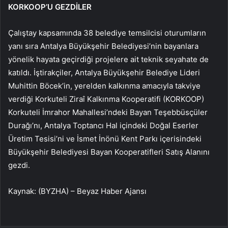
KORKOOP’U GEZDİLER
Çalıştay kapsamında 38 belediye temsilcisi oturumların
yanı sıra Antalya Büyükşehir Belediyesi’nin bayanlara
yönelik hayata geçirdiği projelere ait teknik seyahate de
katıldı. İştirakçiler, Antalya Büyükşehir Belediye Lideri
Muhittin Böcek’in, yerelden kalkınma amacıyla takviye
verdiği Korkuteli Ziraî Kalkınma Kooperatifi (KORKOOP)
Korkuteli İmrahor Mahallesi’ndeki Bayan Teşebbüsçüler
Durağı’nı, Antalya Toptancı Hal içindeki Doğal Eserler
Üretim Tesisi’ni ve İsmet İnönü Kent Parkı içerisindeki
Büyükşehir Belediyesi Bayan Kooperatifleri Satış Alanını
gezdi.
Kaynak: (BYZHA) – Beyaz Haber Ajansı