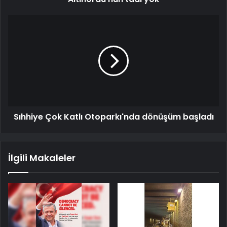
Sıhhiye Çok Katlı Otoparkı'nda dönüşüm başladı
İlgili Makaleler