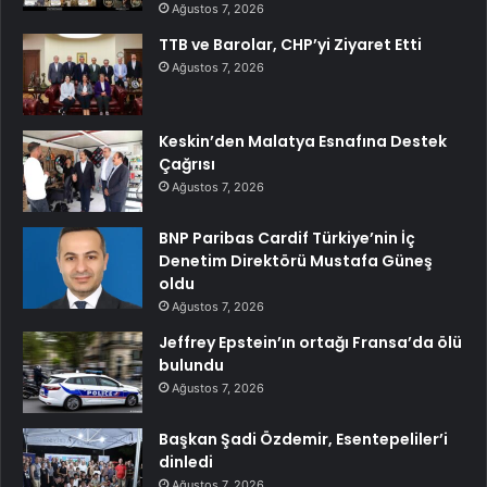
Ağustos 7, 2026
TTB ve Barolar, CHP’yi Ziyaret Etti
Ağustos 7, 2026
Keskin’den Malatya Esnafına Destek
Çağrısı
Ağustos 7, 2026
BNP Paribas Cardif Türkiye’nin İç
Denetim Direktörü Mustafa Güneş
oldu
Ağustos 7, 2026
Jeffrey Epstein’ın ortağı Fransa’da ölü
bulundu
Ağustos 7, 2026
Başkan Şadi Özdemir, Esentepeliler’i
dinledi
Ağustos 7, 2026