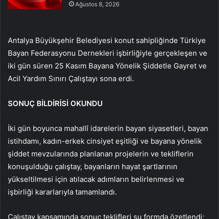
Ağustos 8, 2026
Antalya Büyükşehir Belediyesi konut sahipliğinde Türkiye
Bayan Federasyonu Dernekleri işbirliğiyle gerçekleşen ve
iki gün süren 25 Kasım Bayana Yönelik Şiddetle Gayret ve
Acil Yardım Sınırı Çalıştayı sona erdi.
SONUÇ BİLDİRİSİ OKUNDU
İki gün boyunca mahallî idarelerin bayan siyasetleri, bayan
istihdamı, kadın-erkek cinsiyet eşitliği ve bayana yönelik
şiddet mevzularında planlanan projelerin ve tekliflerin
konuşulduğu çalıştay, bayanların hayat şartlarının
yükseltilmesi için atılacak adımların belirlenmesi ve
işbirliği kararlarıyla tamamlandı.
Çalıştay kapsamında sonuç teklifleri şu formda özetlendi;