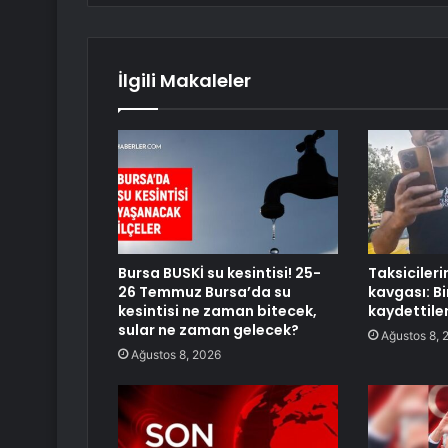
İlgili Makaleler
Bursa BUSKİ su kesintisi! 25-
Taksicileri
26 Temmuz Bursa’da su
kavgası: Bir
kesintisi ne zaman bitecek,
kaydettiler
sular ne zaman gelecek?
Ağustos 8, 
Ağustos 8, 2026