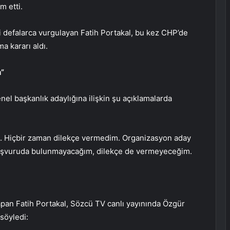
m etti.
ni defalarca vurgulayan Fatih Portakal, bu kez CHP’de
a kararı aldı.
m”
nel başkanlık adaylığına ilişkin şu açıklamalarda
. Hiçbir zaman dilekçe vermedim. Organizasyon aday
başvuruda bulunmayacağım, dilekçe de vermeyeceğim.
apan Fatih Portakal, Sözcü TV canlı yayınında Özgür
söyledi: