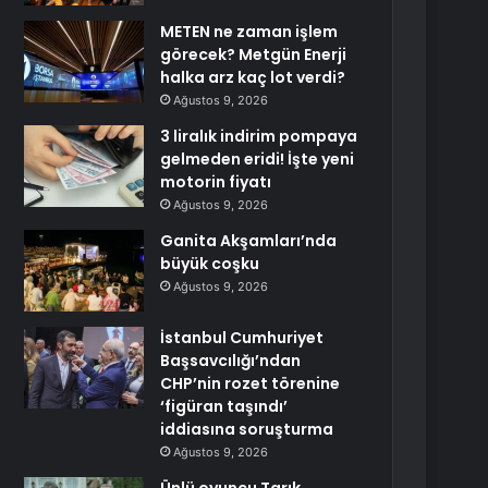
METEN ne zaman işlem
görecek? Metgün Enerji
halka arz kaç lot verdi?
Ağustos 9, 2026
3 liralık indirim pompaya
gelmeden eridi! İşte yeni
motorin fiyatı
Ağustos 9, 2026
Ganita Akşamları’nda
büyük coşku
Ağustos 9, 2026
İstanbul Cumhuriyet
Başsavcılığı’ndan
CHP’nin rozet törenine
‘figüran taşındı’
iddiasına soruşturma
Ağustos 9, 2026