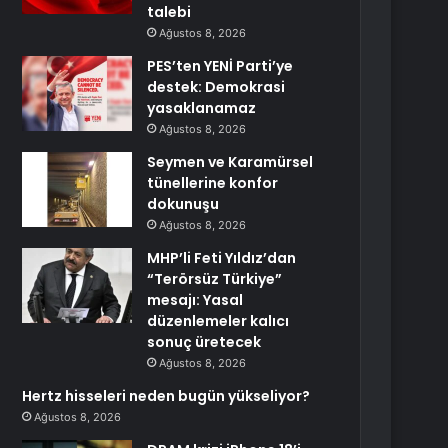
talebi
Ağustos 8, 2026
PES’ten YENİ Parti’ye
destek: Demokrasi
yasaklanamaz
Ağustos 8, 2026
Seymen ve Karamürsel
tünellerine konfor
dokunuşu
Ağustos 8, 2026
MHP’li Feti Yıldız’dan
“Terörsüz Türkiye”
mesajı: Yasal
düzenlemeler kalıcı
sonuç üretecek
Ağustos 8, 2026
Hertz hisseleri neden bugün yükseliyor?
Ağustos 8, 2026