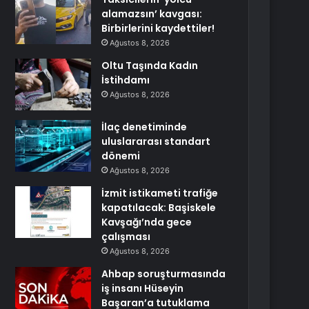
alamazsın’ kavgası:
Birbirlerini kaydettiler!
Ağustos 8, 2026
Oltu Taşında Kadın
İstihdamı
Ağustos 8, 2026
İlaç denetiminde
uluslararası standart
dönemi
Ağustos 8, 2026
İzmit istikameti trafiğe
kapatılacak: Başiskele
Kavşağı’nda gece
çalışması
Ağustos 8, 2026
Ahbap soruşturmasında
iş insanı Hüseyin
Başaran’a tutuklama