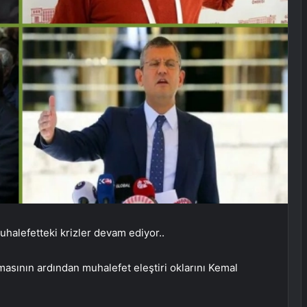
halefetteki krizler devam ediyor..
sının ardından muhalefet eleştiri oklarını Kemal