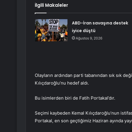
İlgili Makaleler
ABD-İran savaşına destek
iyice düştü
Ağustos 9, 2026
Olayların ardından parti tabanından sık sık değ
Kılıçdaroğlu’nu hedef aldı.
Bu isimlerden biri de Fatih Portakal’dır.
Seçimi kaybeden Kemal Kılıçdaroğlu’nun istifası
Portakal, en son geçtiğimiz Haziran ayında yay