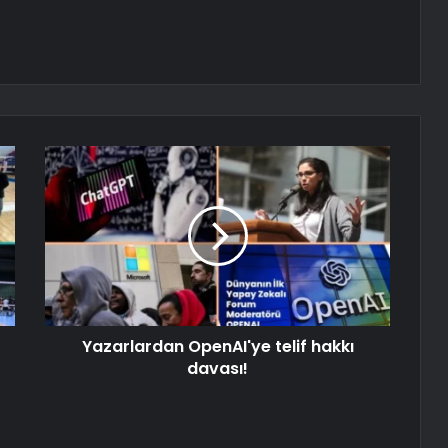
Yazarlardan OpenAI'ye telif hakkı
davası!