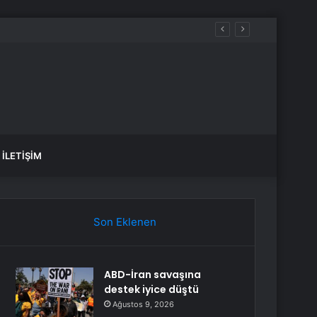
İLETIŞIM
Son Eklenen
ABD-İran savaşına
destek iyice düştü
Ağustos 9, 2026