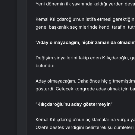
Yeni dönemin ilk yayınında kaldığı yerden deva
Kemal Kılıçdaroğlu’nun istifa etmesi gerektiği
genel başkanlık seçimlerinde kendi tarafını tutm
“Aday olmayacağım, hiçbir zaman da olmadı
Değişim sinyallerini takip eden Kılıçdaroğlu, ge
bulundu:
Aday olmayacağım. Daha önce hiç gitmemiştim
gösterdi. Gelecek kongrede aday olmak için 
“Kılıçdaroğlu’nu aday göstermeyin”
Kemal Kılıçdaroğlu’nun açıklamalarına vurgu y
Özel’e destek verdiğini belirterek şu cümleleri 