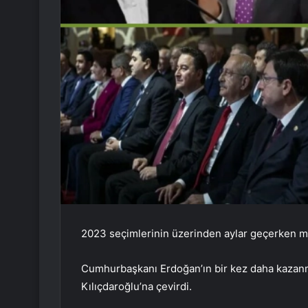
2023 seçimlerinin üzerinden aylar geçerken mu
Cumhurbaşkanı Erdoğan’ın bir kez daha kazanma
Kılıçdaroğlu’na çevirdi.