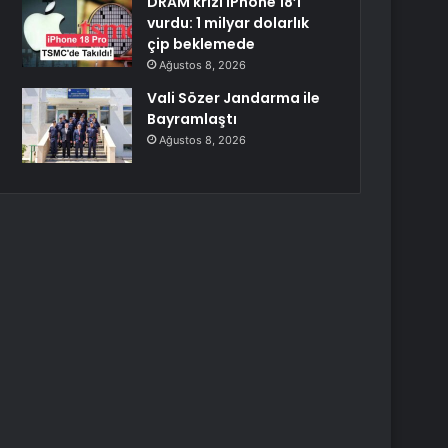
DRAM krizi iPhone 18’i
vurdu: 1 milyar dolarlık
çip beklemede
Ağustos 8, 2026
Vali Sözer Jandarma ile
Bayramlaştı
Ağustos 8, 2026