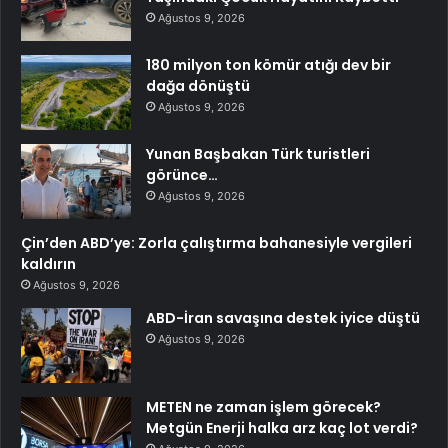
Ağustos 9, 2026
180 milyon ton kömür atığı dev bir
dağa dönüştü
Ağustos 9, 2026
Yunan Başbakan Türk turistleri
görünce…
Ağustos 9, 2026
Çin’den ABD’ye: Zorla çalıştırma bahanesiyle vergileri
kaldırın
Ağustos 9, 2026
ABD-İran savaşına destek iyice düştü
Ağustos 9, 2026
METEN ne zaman işlem görecek?
Metgün Enerji halka arz kaç lot verdi?