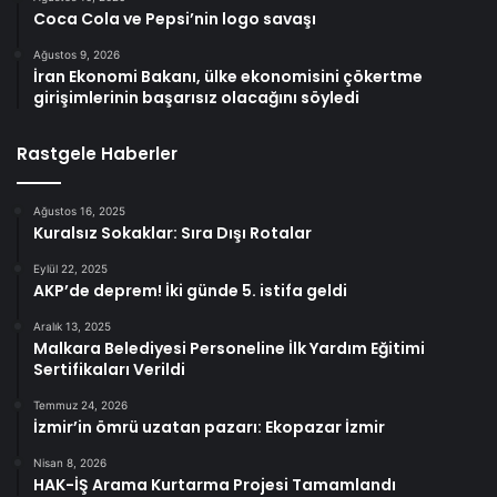
Coca Cola ve Pepsi’nin logo savaşı
Ağustos 9, 2026
İran Ekonomi Bakanı, ülke ekonomisini çökertme
girişimlerinin başarısız olacağını söyledi
Rastgele Haberler
Ağustos 16, 2025
Kuralsız Sokaklar: Sıra Dışı Rotalar
Eylül 22, 2025
AKP’de deprem! İki günde 5. istifa geldi
Aralık 13, 2025
Malkara Belediyesi Personeline İlk Yardım Eğitimi
Sertifikaları Verildi
Temmuz 24, 2026
İzmir’in ömrü uzatan pazarı: Ekopazar İzmir
Nisan 8, 2026
HAK-İŞ Arama Kurtarma Projesi Tamamlandı