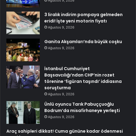
Ağustos 9, 2026
3 liralık indirim pompaya gelmeden
eridi! İşte yeni motorin fiyatı
Ağustos 9, 2026
Ganita Akşamları’nda büyük coşku
Ağustos 9, 2026
İstanbul Cumhuriyet
Başsavcılığı’ndan CHP’nin rozet
törenine ‘figüran taşındı’ iddiasına
soruşturma
Ağustos 9, 2026
Ünlü oyuncu Tarık Pabuççuoğlu
Bodrum’da misafirhaneye yerleşti
Ağustos 9, 2026
Araç sahipleri dikkat! Cuma gününe kadar ödenmesi