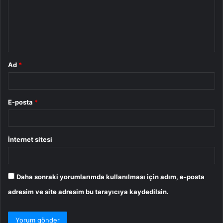
u
m
*
Ad
*
E-posta
*
İnternet sitesi
Daha sonraki yorumlarımda kullanılması için adım, e-posta
adresim ve site adresim bu tarayıcıya kaydedilsin.