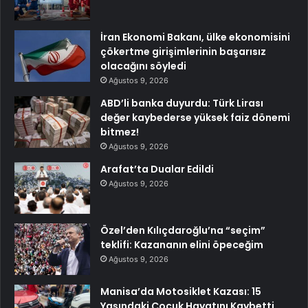
İran Ekonomi Bakanı, ülke ekonomisini
çökertme girişimlerinin başarısız
olacağını söyledi
Ağustos 9, 2026
ABD’li banka duyurdu: Türk Lirası
değer kaybederse yüksek faiz dönemi
bitmez!
Ağustos 9, 2026
Arafat’ta Dualar Edildi
Ağustos 9, 2026
Özel’den Kılıçdaroğlu’na “seçim”
teklifi: Kazananın elini öpeceğim
Ağustos 9, 2026
Manisa’da Motosiklet Kazası: 15
Yaşındaki Çocuk Hayatını Kaybetti