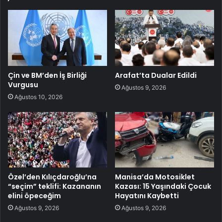
Çin ve BM’den İş Birliği
Arafat’ta Dualar Edildi
Vurgusu
Ağustos 9, 2026
Ağustos 10, 2026
Özel’den Kılıçdaroğlu’na
Manisa’da Motosiklet
“seçim” teklifi: Kazananın
Kazası: 15 Yaşındaki Çocuk
elini öpeceğim
Hayatını Kaybetti
Ağustos 9, 2026
Ağustos 9, 2026