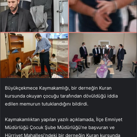
Büyükçekmece Kaymakamlığı, bir derneğin Kuran
kursunda okuyan çocuğu tarafından dövüldüğü iddia
edilen memurun tutuklandığını bildirdi.
Kaymakamlıktan yapılan yazılı açıklamada, İlçe Emniyet
Müdürlüğü Çocuk Şube Müdürlüğü’ne başvuran ve
Hürriyet Mahallesi’ndeki bir derneğin Kuran kursunda