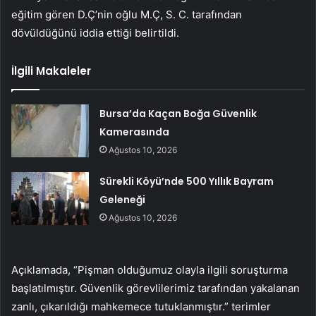
eğitim gören D.Ç’nin oğlu M.Ç, S. C. tarafından
dövüldüğünü iddia ettiği belirtildi.
İlgili Makaleler
Bursa’da Kaçan Boğa Güvenlik
Kamerasında
Ağustos 10, 2026
Sürekli Köyü’nde 500 Yıllık Bayram
Geleneği
Ağustos 10, 2026
Açıklamada, “Pişman olduğumuz olayla ilgili soruşturma
başlatılmıştır. Güvenlik görevlilerimiz tarafından yakalanan
zanlı, çıkarıldığı mahkemece tutuklanmıştır.” terimler