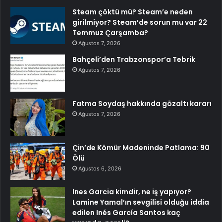
Steam çöktü mü? Steam’e neden
girilmiyor? Steam’de sorun mu var 22
Temmuz Çarşamba?
Ağustos 7, 2026
Bahçeli’den Trabzonspor’a Tebrik
Ağustos 7, 2026
Fatma Soydaş hakkında gözaltı kararı
Ağustos 7, 2026
Çin’de Kömür Madeninde Patlama: 90
Ölü
Ağustos 6, 2026
Ines Garcia kimdir, ne iş yapıyor?
Lamine Yamal’ın sevgilisi olduğu iddia
edilen Inés García Santos kaç