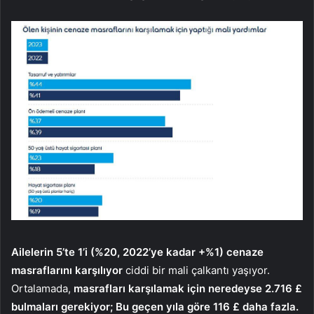
Ailelerin 5’te 1’i (%20, 2022’ye kadar +%1) cenaze
masraflarını karşılıyor
ciddi bir mali çalkantı yaşıyor.
Ortalamada,
masrafları karşılamak için neredeyse 2.716 £
bulmaları gerekiyor; Bu geçen yıla göre 116 £ daha fazla.