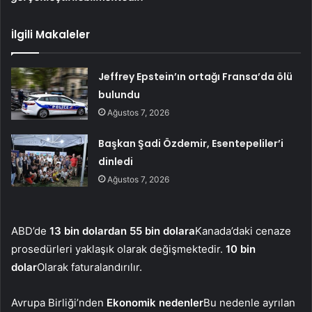
İlgili Makaleler
Jeffrey Epstein’ın ortağı Fransa’da ölü
bulundu
Ağustos 7, 2026
Başkan Şadi Özdemir, Esentepeliler’i
dinledi
Ağustos 7, 2026
ABD’de
13 bin dolardan 55 bin dolara
Kanada’daki cenaze
prosedürleri yaklaşık olarak değişmektedir.
10 bin
dolar
Olarak faturalandırılır.
Avrupa Birliği’nden
Ekonomik nedenler
Bu nedenle ayrılan