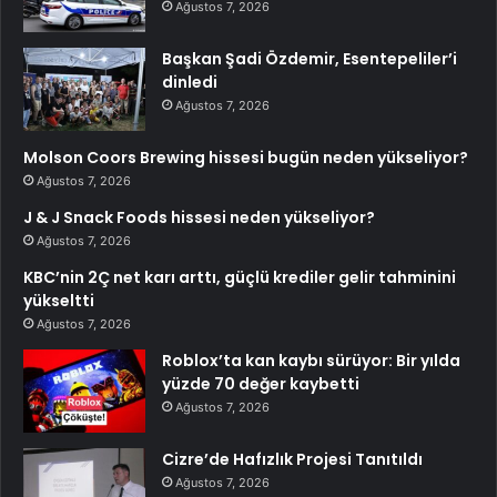
Ağustos 7, 2026
Başkan Şadi Özdemir, Esentepeliler’i
dinledi
Ağustos 7, 2026
Molson Coors Brewing hissesi bugün neden yükseliyor?
Ağustos 7, 2026
J & J Snack Foods hissesi neden yükseliyor?
Ağustos 7, 2026
KBC’nin 2Ç net karı arttı, güçlü krediler gelir tahminini
yükseltti
Ağustos 7, 2026
Roblox’ta kan kaybı sürüyor: Bir yılda
yüzde 70 değer kaybetti
Ağustos 7, 2026
Cizre’de Hafızlık Projesi Tanıtıldı
Ağustos 7, 2026