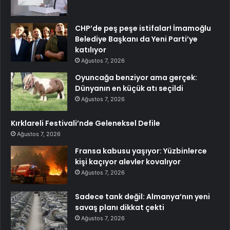
CHP’de peş peşe istifalar! İmamoğlu
Belediye Başkanı da Yeni Parti’ye
katılıyor
Ağustos 7, 2026
Oyuncağa benziyor ama gerçek:
Dünyanın en küçük atı seçildi
Ağustos 7, 2026
Kırklareli Festivali’nde Geleneksel Defile
Ağustos 7, 2026
Fransa kabusu yaşıyor: Yüzbinlerce
kişi kaçıyor alevler kovalıyor
Ağustos 7, 2026
Sadece tank değil: Almanya’nın yeni
savaş planı dikkat çekti
Ağustos 7, 2026