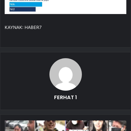
KAYNAK:
HABER7
FERHAT 1