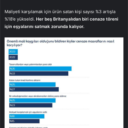
Maliyeti karşılamak için ürün satan kişi sayısı %3 artışla
%18’e yükseldi.
Her beş Britanyalıdan biri cenaze töreni
için eşyalarını satmak zorunda kalıyor.