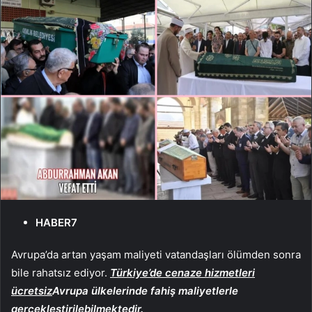
HABER7
Avrupa’da artan yaşam maliyeti vatandaşları ölümden sonra
bile rahatsız ediyor.
Türkiye’de cenaze hizmetleri
ücretsiz
Avrupa ülkelerinde fahiş maliyetlerle
gerçekleştirilebilmektedir.