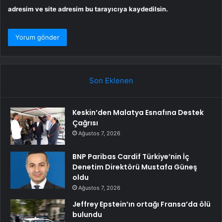
adresim ve site adresim bu tarayıcıya kaydedilsin.
Son Eklenen
Keskin’den Malatya Esnafına Destek
Çağrısı
Ağustos 7, 2026
BNP Paribas Cardif Türkiye’nin İç
Denetim Direktörü Mustafa Güneş
oldu
Ağustos 7, 2026
Jeffrey Epstein’ın ortağı Fransa’da ölü
bulundu