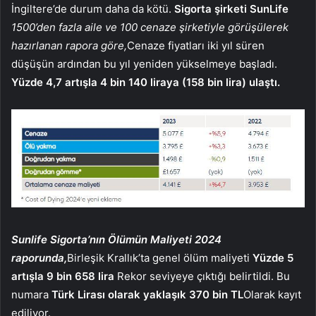
İngiltere’de durum daha da kötü.
Sigorta şirketi SunLife
1500’den fazla aile ve 100 cenaze şirketiyle görüşülerek
hazırlanan rapora göre,
Cenaze fiyatları iki yıl süren
düşüşün ardından bu yıl yeniden yükselmeye başladı.
Yüzde 4,7 artışla 4 bin 140 liraya (158 bin lira) ulaştı.
Sunlife Sigorta’nın Ölümün Maliyeti 2024
raporunda,
Birleşik Krallık’ta genel ölüm maliyeti
Yüzde 5
artışla 9 bin 658 lira
Rekor seviyeye çıktığı belirtildi. Bu
numara
Türk Lirası olarak yaklaşık 370 bin TL
Olarak kayıt
ediliyor.