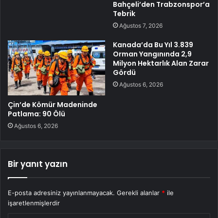
Bahçeli’den Trabzonspor’a
Tebrik
Ağustos 7, 2026
Kanada’da Bu Yıl 3.839
Orman Yangınında 2,9
Milyon Hektarlık Alan Zarar
Gördü
Ağustos 6, 2026
Çin’de Kömür Madeninde
Patlama: 90 Ölü
Ağustos 6, 2026
Bir yanıt yazın
E-posta adresiniz yayınlanmayacak.
Gerekli alanlar
*
ile
işaretlenmişlerdir