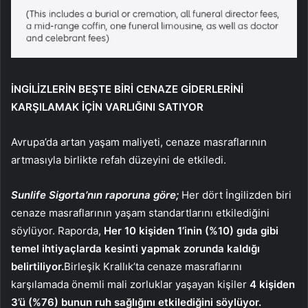
İNGİLİZLERİN BEŞTE BİRİ CENAZE GİDERLERİNİ
KARŞILAMAK İÇİN VARLIĞINI SATIYOR
Avrupa’da artan yaşam maliyeti, cenaze masraflarının
artmasıyla birlikte refah düzeyini de etkiledi.
Sunlife Sigorta’nın raporuna göre;
Her dört İngilizden biri
cenaze masraflarının yaşam standartlarını etkilediğini
söylüyor. Raporda,
Her 10 kişiden 1’inin (%10) gıda gibi
temel ihtiyaçlarda kesinti yapmak zorunda kaldığı
belirtiliyor.
Birleşik Krallık’ta cenaze masraflarını
karşılamada önemli mali zorluklar yaşayan kişiler
4 kişiden
3’ü (%76) bunun ruh sağlığını etkilediğini söylüyor.