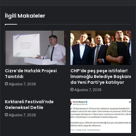
İlgili Makaleler
Cizre’de Hafızlık Projesi
CHP’de peş peşe istifalar!
Tanıtıldı
İmamoğlu Belediye Başkanı
da Yeni Parti’ye katılıyor
Ağustos 7, 2026
Ağustos 7, 2026
Kırklareli Festivali’nde
Geleneksel Defile
Ağustos 7, 2026