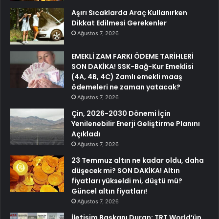
Aşırı Sıcaklarda Araç Kullanırken
Dikkat Edilmesi Gerekenler
Ağustos 7, 2026
EMEKLİ ZAM FARKI ÖDEME TARİHLERİ
SON DAKİKA! SSK-Bağ-Kur Emeklisi
(4A, 4B, 4C) Zamlı emekli maaş
ödemeleri ne zaman yatacak?
Ağustos 7, 2026
Çin, 2026-2030 Dönemi İçin
Yenilenebilir Enerji Geliştirme Planını
Açıkladı
Ağustos 7, 2026
23 Temmuz altın ne kadar oldu, daha
düşecek mi? SON DAKİKA! Altın
fiyatları yükseldi mi, düştü mü?
Güncel altın fiyatları!
Ağustos 7, 2026
İletişim Başkanı Duran: TRT World’ün