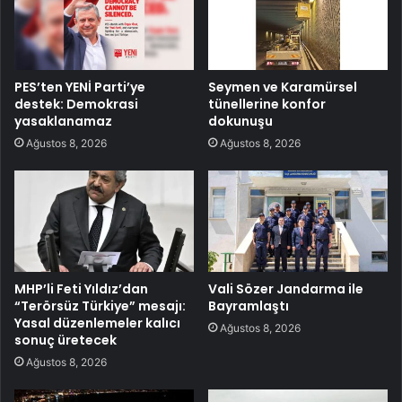
PES’ten YENİ Parti’ye
Seymen ve Karamürsel
destek: Demokrasi
tünellerine konfor
yasaklanamaz
dokunuşu
Ağustos 8, 2026
Ağustos 8, 2026
MHP’li Feti Yıldız’dan
Vali Sözer Jandarma ile
“Terörsüz Türkiye” mesajı:
Bayramlaştı
Yasal düzenlemeler kalıcı
Ağustos 8, 2026
sonuç üretecek
Ağustos 8, 2026