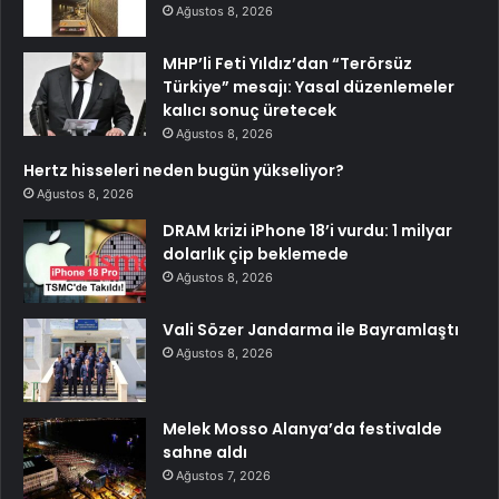
Ağustos 8, 2026
MHP’li Feti Yıldız’dan “Terörsüz
Türkiye” mesajı: Yasal düzenlemeler
kalıcı sonuç üretecek
Ağustos 8, 2026
Hertz hisseleri neden bugün yükseliyor?
Ağustos 8, 2026
DRAM krizi iPhone 18’i vurdu: 1 milyar
dolarlık çip beklemede
Ağustos 8, 2026
Vali Sözer Jandarma ile Bayramlaştı
Ağustos 8, 2026
Melek Mosso Alanya’da festivalde
sahne aldı
Ağustos 7, 2026