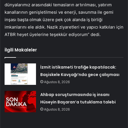
dünyalarımız arasındaki temasların artırılması, yatırım
kanallarının genişletilmesi ve enerji, savunma ile gemi
inşası başta olmak üzere pek çok alanda iş birliği
imkanlarını ele aldık. Nazik ziyaretleri ve yapıcı katkıları için
ATBR heyet üyelerine teşekkür ediyorum” dedi.
İlgili Makaleler
İzmit istikameti trafiğe kapatılacak:
Başiskele Kavşağı’nda gece çalışması
Ağustos 8, 2026
Ahbap soruşturmasında iş insanı
Hüseyin Başaran’a tutuklama talebi
Ağustos 8, 2026