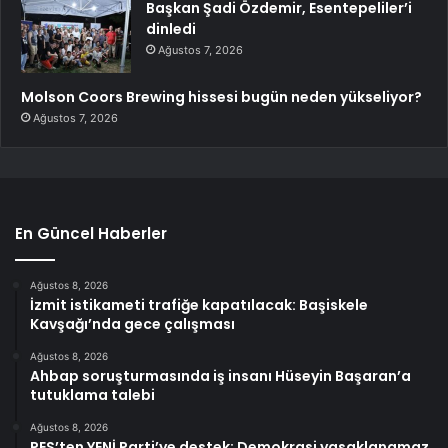
Başkan Şadi Özdemir, Esentepeliler’i
dinledi
Ağustos 7, 2026
Molson Coors Brewing hissesi bugün neden yükseliyor?
Ağustos 7, 2026
En Güncel Haberler
Ağustos 8, 2026
İzmit istikameti trafiğe kapatılacak: Başiskele
Kavşağı’nda gece çalışması
Ağustos 8, 2026
Ahbap soruşturmasında iş insanı Hüseyin Başaran’a
tutuklama talebi
Ağustos 8, 2026
PES’ten YENİ Parti’ye destek: Demokrasi yasaklanamaz