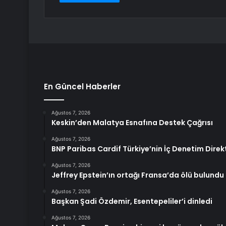
En Güncel Haberler
Ağustos 7, 2026
Keskin’den Malatya Esnafına Destek Çağrısı
Ağustos 7, 2026
BNP Paribas Cardif Türkiye’nin İç Denetim Dir
Ağustos 7, 2026
Jeffrey Epstein’ın ortağı Fransa’da ölü bulundu
Ağustos 7, 2026
Başkan Şadi Özdemir, Esentepeliler’i dinledi
Ağustos 7, 2026