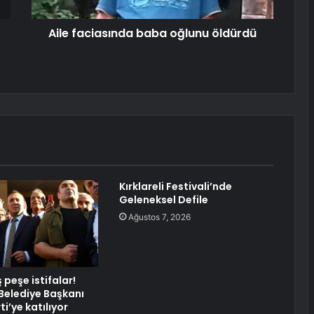
Aile faciasında baba oğlunu öldürdü
Kırklareli Festivali’nde
Geleneksel Defile
Ağustos 7, 2026
peşe istifalar!
elediye Başkanı
ti’ye katılıyor