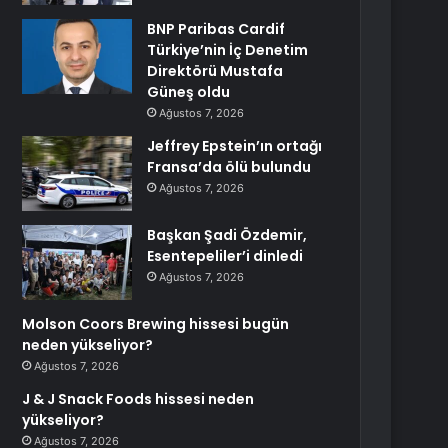
BNP Paribas Cardif
Türkiye’nin İç Denetim
Direktörü Mustafa
Güneş oldu
Ağustos 7, 2026
Jeffrey Epstein’ın ortağı
Fransa’da ölü bulundu
Ağustos 7, 2026
Başkan Şadi Özdemir,
Esentepeliler’i dinledi
Ağustos 7, 2026
Molson Coors Brewing hissesi bugün
neden yükseliyor?
Ağustos 7, 2026
J & J Snack Foods hissesi neden
yükseliyor?
Ağustos 7, 2026