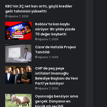
KBC’nin 2Ç net karı arttı, güçlü krediler
gelir tahminini yükseltti
Ağustos 7, 2026
Roblox’ta kan kaybı
sürüyor: Bir yılda yüzde
70 değer kaybetti
Ağustos 7, 2026
Cizre’de Hafızlık Projesi
Tanıtıldı
Ağustos 7, 2026
CHP’de peş peşe
istifalar! İmamoğlu
Belediye Başkanı da Yeni
Parti’ye katılıyor
Ağustos 7, 2026
Oyuncağa benziyor ama
gerçek: Dünyanın en
küçük atı seçildi