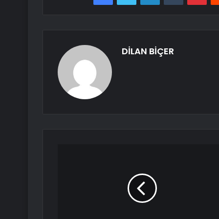
DİLAN BİÇER