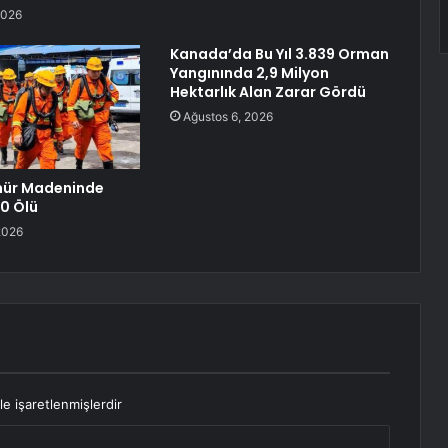
2026
Kanada’da Bu Yıl 3.839 Orman
Yangınında 2,9 Milyon
Hektarlık Alan Zarar Gördü
Ağustos 6, 2026
mür Madeninde
0 Ölü
2026
le işaretlenmişlerdir