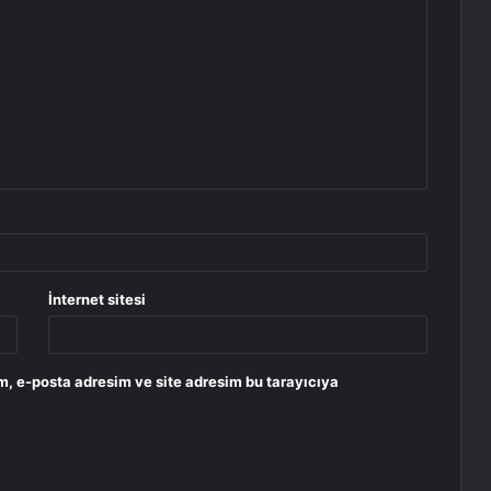
İnternet sitesi
m, e-posta adresim ve site adresim bu tarayıcıya