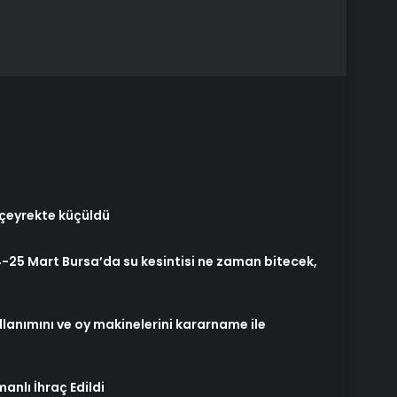
çeyrekte küçüldü
24-25 Mart Bursa’da su kesintisi ne zaman bitecek,
lanımını ve oy makinelerini kararname ile
anlı İhraç Edildi