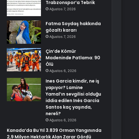
Trabzonspor’a Tebrik
Ağustos 7, 2026
Fatma Soydaş hakkında
gözaltı kararı
Ağustos 7, 2026
Çin’de Kömür
Madeninde Patlama: 90
Ölü
Ağustos 6, 2026
Ines Garcia kimdir, ne iş
yapıyor? Lamine
Yamal’ın sevgilisi olduğu
iddia edilen Inés García
Santos kaç yaşında,
nereli?
Ağustos 6, 2026
Kanada’da Bu Yıl 3.839 Orman Yangınında
2,9 Milyon Hektarlık Alan Zarar Gördü