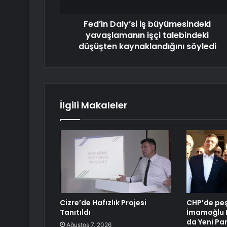
Fed’in Daly’si iş büyümesindeki
yavaşlamanın işçi talebindeki
düşüşten kaynaklandığını söyledi
İlgili Makaleler
Cizre’de Hafızlık Projesi
CHP’de peş 
Tanıtıldı
İmamoğlu B
da Yeni Par
Ağustos 7, 2026