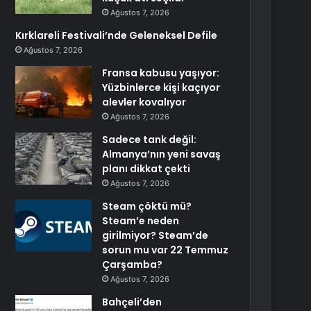
Ağustos 7, 2026
Kırklareli Festivali’nde Geleneksel Defile
Ağustos 7, 2026
Fransa kabusu yaşıyor:
Yüzbinlerce kişi kaçıyor
alevler kovalıyor
Ağustos 7, 2026
Sadece tank değil:
Almanya’nın yeni savaş
planı dikkat çekti
Ağustos 7, 2026
Steam çöktü mü?
Steam’e neden
girilmiyor? Steam’de
sorun mu var 22 Temmuz
Çarşamba?
Ağustos 7, 2026
Bahçeli’den