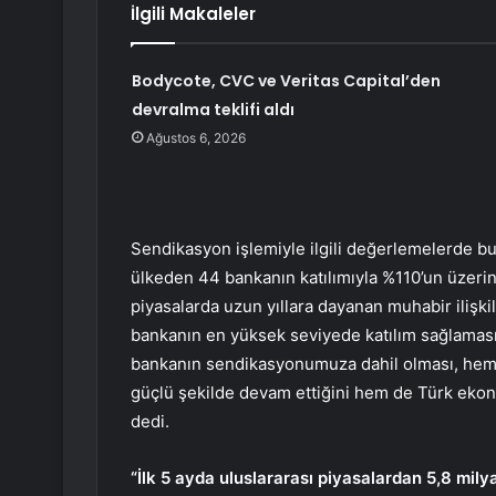
İlgili Makaleler
Bodycote, CVC ve Veritas Capital’den
devralma teklifi aldı
Ağustos 6, 2026
Sendikasyon işlemiyle ilgili değerlemelerde 
ülkeden 44 bankanın katılımıyla %110’un üzerin
piyasalarda uzun yıllara dayanan muhabir ilişki
bankanın en yüksek seviyede katılım sağlamas
bankanın sendikasyonumuza dahil olması, hem B
güçlü şekilde devam ettiğini hem de Türk eko
dedi.
“İlk 5 ayda uluslararası piyasalardan 5,8 mily