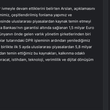
r ivmeyle devam ettiklerini belirten Arslan, açıklamasını
imimiz, çeşitlendirilmiş fonlama yapımız ve
esinde uluslararası piyasalardan kaynak temin etmeyi
 Bankası’nın garantisi altında sağlanan 1,5 milyar Euro
dünyanın önde gelen varlık yönetim şirketlerinden biri
dolar tutarındaki DPR işleminin ardından yenilediğimiz
birlikte ilk 5 ayda uluslararası piyasalardan 5,8 milyar
ndan temin ettiğimiz bu kaynakları, kalkınma odaklı
cat, istihdam, teknoloji, verimlilik ve dijital dönüşüm