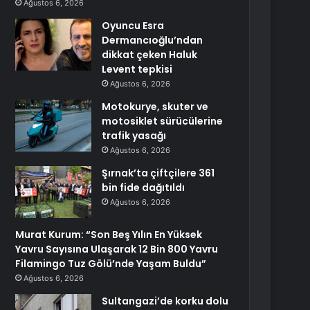
Ağustos 6, 2026
Oyuncu Esra
Dermancıoğlu’ndan
dikkat çeken Haluk
Levent tepkisi
Ağustos 6, 2026
Motokurye, skuter ve
motosiklet sürücülerine
trafik yasağı
Ağustos 6, 2026
Şırnak’ta çiftçilere 361
bin fide dağıtıldı
Ağustos 6, 2026
Murat Kurum: “Son Beş Yılın En Yüksek
Yavru Sayısına Ulaşarak 12 Bin 800 Yavru
Filamingo Tuz Gölü’nde Yaşam Buldu”
Ağustos 6, 2026
Sultangazi’de korku dolu