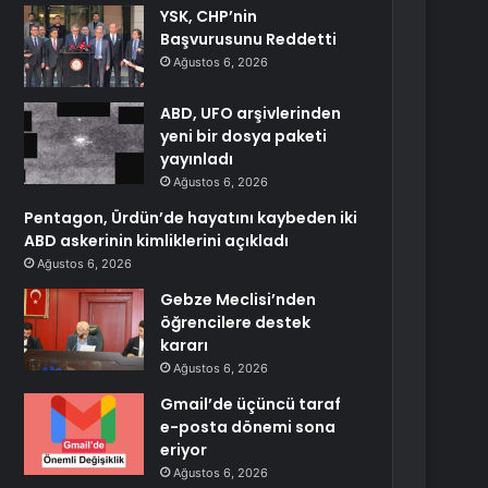
YSK, CHP’nin
Başvurusunu Reddetti
Ağustos 6, 2026
ABD, UFO arşivlerinden
yeni bir dosya paketi
yayınladı
Ağustos 6, 2026
Pentagon, Ürdün’de hayatını kaybeden iki
ABD askerinin kimliklerini açıkladı
Ağustos 6, 2026
Gebze Meclisi’nden
öğrencilere destek
kararı
Ağustos 6, 2026
Gmail’de üçüncü taraf
e-posta dönemi sona
eriyor
Ağustos 6, 2026