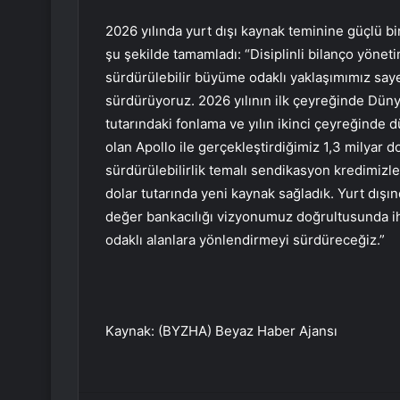
2026 yılında yurt dışı kaynak teminine güçlü bi
şu şekilde tamamladı: “Disiplinli bilanço yönet
sürdürülebilir büyüme odaklı yaklaşımımız say
sürdürüyoruz. 2026 yılının ilk çeyreğinde Dünya
tutarındaki fonlama ve yılın ikinci çeyreğinde 
olan Apollo ile gerçekleştirdiğimiz 1,3 milyar 
sürdürülebilirlik temalı sendikasyon kredimizle 
dolar tutarında yeni kaynak sağladık. Yurt dışı
değer bankacılığı vizyonumuz doğrultusunda ihra
odaklı alanlara yönlendirmeyi sürdüreceğiz.”
Kaynak: (BYZHA) Beyaz Haber Ajansı