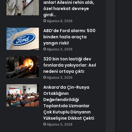
anlar! Ailesini rehin aldı,
özel harekat devreye
girdi…
Ağustos 6, 2026
ABD’de Ford alarmı: 500
binden fazla araçta
yangın riski!
Ağustos 5, 2026
320 bin ton lastiği dev
fırınlarda yakıyorlar: Asıl
nedeni ortaya çıktı
Ağustos 5, 2026
Ankara’da Çin-Rusya
Ortaklığının
Değerlendirildiği
Toplantıda Uzmanlar
Çok Kutuplu Dünyanın
Yükselişine Dikkat Çekti
Ağustos 5, 2026