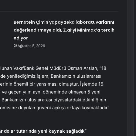
Bernstein Çin’in yapay zeka laboratuvarlarını
değerlendirmeye aldı, Z.ai’yi Minimax’a tercih
ediyor
Ağustos 5, 2026
bulunan VakıfBank Genel Müdürü Osman Arslan, “18
de yenilediğimiz işlem, Bankamızın uluslararası
lerinin önemli bir yansıması olmuştur. İşlemde 16
ı ve geçen yılın aynı döneminde olmayan 5 yeni
ankamızın uluslararası piyasalardaki etkinliğinin
nomisine duyulan güveni açıkça ortaya koymaktadır”
ar dolar tutarında yeni kaynak sağladık”