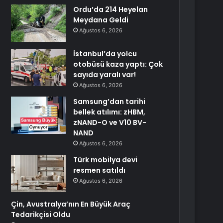
Ordu’da 214 Heyelan
Meydana Geldi
Ağustos 6, 2026
İstanbul’da yolcu
otobüsü kaza yaptı: Çok
sayıda yaralı var!
Ağustos 6, 2026
Samsung’dan tarihi
bellek atılımı: zHBM,
zNAND-O ve V10 BV-
NAND
Ağustos 6, 2026
Türk mobilya devi
resmen satıldı
Ağustos 6, 2026
Çin, Avustralya’nın En Büyük Araç
Tedarikçisi Oldu