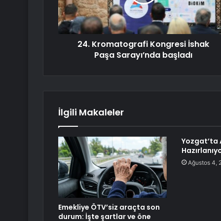
24. Kromatografi Kongresi İshak
Paşa Sarayı’nda başladı
İlgili Makaleler
Yozgat’ta A
Hazırlanıy
Ağustos 4, 
Emekliye ÖTV’siz araçta son
durum: İşte şartlar ve öne