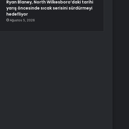
Ryan Blaney, North Wilkesboro’daki tarihi
yarış öncesinde sıcak serisini sürdürmeyi
hedefliyor
Ağustos 5, 2026