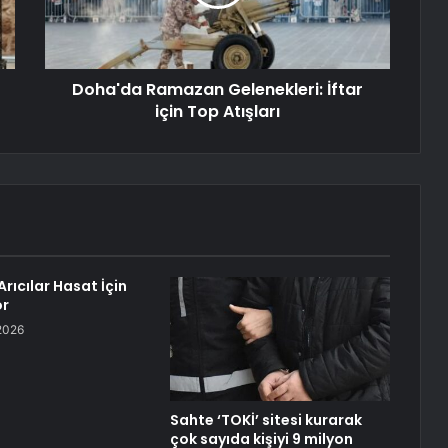
Doha'da Ramazan Gelenekleri: İftar
için Top Atışları
rıcılar Hasat İçin
or
2026
Sahte ‘TOKİ’ sitesi kurarak
çok sayıda kişiyi 9 milyon