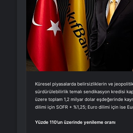
Küresel piyasalarda belirsizliklerin ve jeopoli
sürdürülebilirlik temalı sendikasyon kredisi 
üzere toplam 1,2 milyar dolar eşdeğerinde kayna
dilimi için SOFR + %1,25; Euro dilimi için ise E
Yüzde 110’un üzerinde yenileme oranı