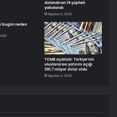
dolandıran 14 şüpheli
yakalandı
Ağustos 4, 2026
i bugün neden
?
2026
TCMB açıkladı: Türkiye’nin
uluslararası yatırım açığı
391,7 milyar dolar oldu
Ağustos 4, 2026