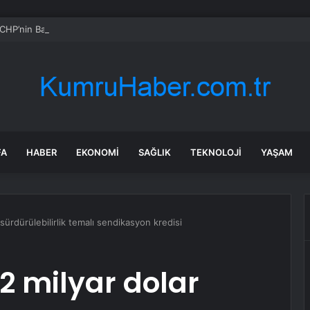
CHP’nin Başvurusunu Reddetti
FA
HABER
EKONOMI
SAĞLIK
TEKNOLOJI
YAŞAM
 sürdürülebilirlik temalı sendikasyon kredisi
2 milyar dolar