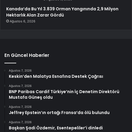
Kanada’da Bu Yıl 3.839 Orman Yangınında 2,9 Milyon
Hektarlık Alan Zarar Gördü
Ağustos 6, 2026
En Güncel Haberler
Ağustos 7, 2026
Keskin’den Malatya Esnafına Destek Çağrısı
Ağustos 7, 2026
BNP Paribas Cardif Türkiye’nin İç Denetim Direktörü
Mustafa Güneş oldu
Ağustos 7, 2026
Jeffrey Epstein’ın ortağı Fransa’da ölü bulundu
Ağustos 7, 2026
Başkan Şadi Özdemir, Esentepeliler’i dinledi