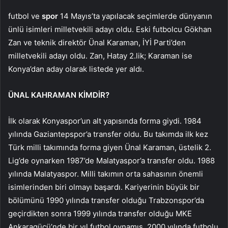
futbol ve
spor
14 Mayıs’ta yapılacak seçimlerde dünyanın
ünlü isimleri milletvekili adayı oldu. Eski futbolcu Gökhan
Zan ve teknik direktör Ünal Karaman, İYİ Parti’den
milletvekili adayı oldu. Zan, Hatay 2.lik; Karaman ise
Konya’dan aday olarak listede yer aldı.
ÜNAL KAHRAMAN KİMDİR?
İlk olarak Konyaspor’un alt yapısında forma giydi. 1984
yılında Gaziantepspor’a transfer oldu. Bu takımda ilk kez
Türk milli takımında forma giyen Ünal Karaman, üstelik 2.
Lig’de oynarken 1987’de Malatyaspor’a transfer oldu. 1988
yılında Malatyaspor. Milli takımın orta sahasının önemli
isimlerinden biri olmayı başardı. Kariyerinin büyük bir
bölümünü 1990 yılında transfer olduğu Trabzonspor’da
geçirdikten sonra 1999 yılında transfer olduğu MKE
Ankaragücü’nde bir yıl futbol oynamış, 2000 yılında futbolu