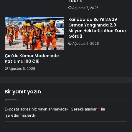
Tebrik
Ağustos 7, 2026
Kanada’da Bu Yıl 3.839
Orman Yangınında 2,9
Milyon Hektarlık Alan Zarar
Gördü
Ağustos 6, 2026
Çin’de Kömür Madeninde
Patlama: 90 Ölü
Ağustos 6, 2026
Bir yanıt yazın
E-posta adresiniz yayınlanmayacak.
Gerekli alanlar
*
ile
işaretlenmişlerdir
Y