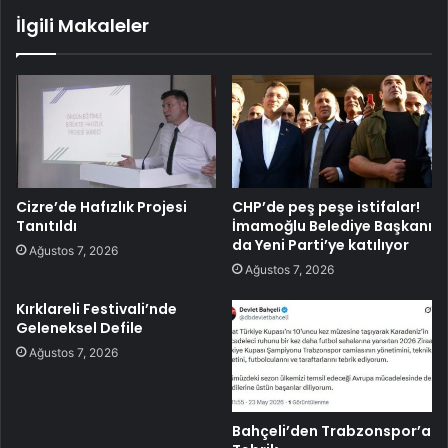
İlgili Makaleler
Cizre’de Hafızlık Projesi
CHP’de peş peşe istifalar!
Tanıtıldı
İmamoğlu Belediye Başkanı
da Yeni Parti’ye katılıyor
Ağustos 7, 2026
Ağustos 7, 2026
Kırklareli Festivali’nde
Geleneksel Defile
Ağustos 7, 2026
Bahçeli’den Trabzonspor’a