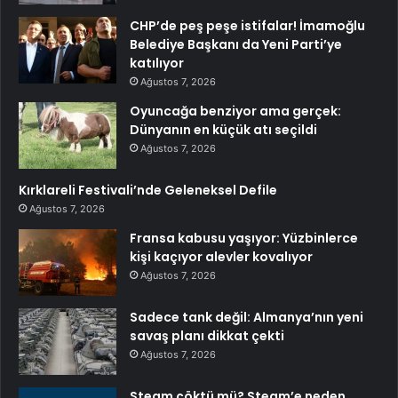
CHP’de peş peşe istifalar! İmamoğlu
Belediye Başkanı da Yeni Parti’ye
katılıyor
Ağustos 7, 2026
Oyuncağa benziyor ama gerçek:
Dünyanın en küçük atı seçildi
Ağustos 7, 2026
Kırklareli Festivali’nde Geleneksel Defile
Ağustos 7, 2026
Fransa kabusu yaşıyor: Yüzbinlerce
kişi kaçıyor alevler kovalıyor
Ağustos 7, 2026
Sadece tank değil: Almanya’nın yeni
savaş planı dikkat çekti
Ağustos 7, 2026
Steam çöktü mü? Steam’e neden