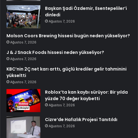
Başkan Şadi Özdemir, Esentepeliler’i
dinledi
Ağustos 7, 2026
Molson Coors Brewing hissesi bugün neden yükseliyor?
Ağustos 7, 2026
J & J Snack Foods hissesi neden yükseliyor?
Ağustos 7, 2026
KBC’nin 2Ç net karı arttı, güçlü krediler gelir tahminini
yükseltti
Ağustos 7, 2026
Roblox’ta kan kaybı sürüyor: Bir yılda
yüzde 70 değer kaybetti
Ağustos 7, 2026
Cizre’de Hafızlık Projesi Tanıtıldı
Ağustos 7, 2026