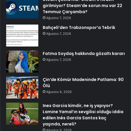
girilmiyor? Steam’de sorun mu var 22
Temmuz Çarşamba?
Ağustos 7, 2026
Bahçeli’den Trabzonspor’a Tebrik
Ağustos 7, 2026
Fatma Soydaş hakkında gözaltı kararı
Ağustos 7, 2026
Çin’de Kömür Madeninde Patlama: 90
Ölü
Ağustos 6, 2026
Ines Garcia kimdir, ne iş yapıyor?
Lamine Yamal’ın sevgilisi olduğu iddia
edilen Inés García Santos kaç
yaşında, nereli?
Ağustos 6, 2026