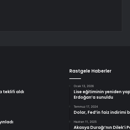
Rastgele Haberler
Ocak 13, 2026
teklifi aldı
Lise eğitiminin yeniden ya
Erdoğan’a sunuldu
Temmuz 17, 2024
Dolar, Fed’in faiz indirimi b
yınladı
Haziran 11, 2025
Akasya Durağı’nın Dilek’i P