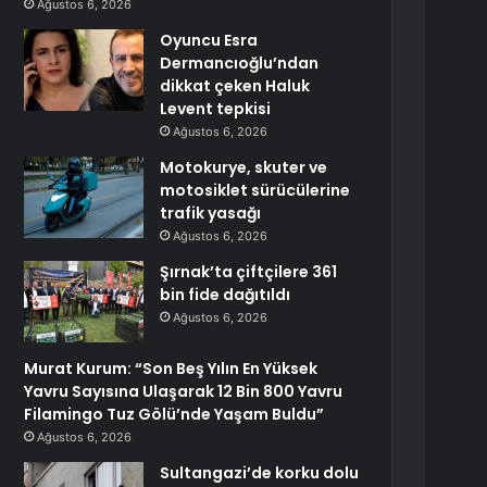
Ağustos 6, 2026
Oyuncu Esra
Dermancıoğlu’ndan
dikkat çeken Haluk
Levent tepkisi
Ağustos 6, 2026
Motokurye, skuter ve
motosiklet sürücülerine
trafik yasağı
Ağustos 6, 2026
Şırnak’ta çiftçilere 361
bin fide dağıtıldı
Ağustos 6, 2026
Murat Kurum: “Son Beş Yılın En Yüksek
Yavru Sayısına Ulaşarak 12 Bin 800 Yavru
Filamingo Tuz Gölü’nde Yaşam Buldu”
Ağustos 6, 2026
Sultangazi’de korku dolu