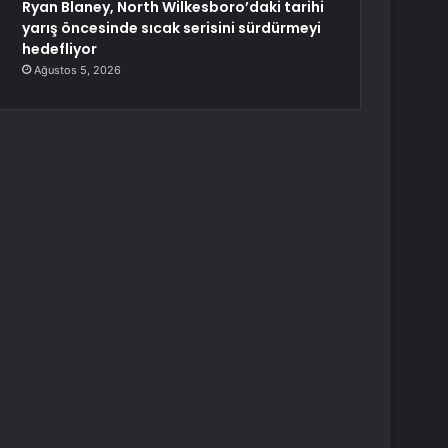
Ryan Blaney, North Wilkesboro’daki tarihi
yarış öncesinde sıcak serisini sürdürmeyi
hedefliyor
Ağustos 5, 2026