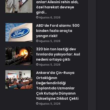
anlar! Ailesini rehin aldı,
özel harekat devreye
girdi…
Ağustos 6, 2026
ABD’de Ford alarmı: 500
binden fazla araçta
yangın riski!
Ağustos 5, 2026
320 bin ton lastiği dev
fırınlarda yakıyorlar: Asıl
nedeni ortaya çıktı
Ağustos 5, 2026
Ankara’da Çin-Rusya
Ortaklığının
Değerlendirildiği
Toplantıda Uzmanlar
Çok Kutuplu Dünyanın
Yükselişine Dikkat Çekti
Ağustos 5, 2026