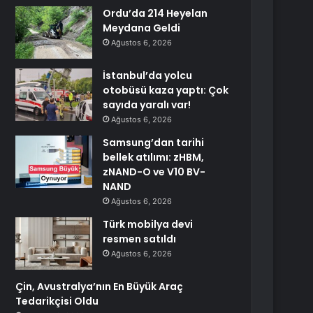
Ordu’da 214 Heyelan
Meydana Geldi
Ağustos 6, 2026
İstanbul’da yolcu
otobüsü kaza yaptı: Çok
sayıda yaralı var!
Ağustos 6, 2026
Samsung’dan tarihi
bellek atılımı: zHBM,
zNAND-O ve V10 BV-
NAND
Ağustos 6, 2026
Türk mobilya devi
resmen satıldı
Ağustos 6, 2026
Çin, Avustralya’nın En Büyük Araç
Tedarikçisi Oldu