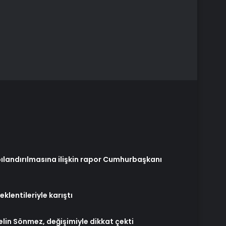
pılandırılmasına ilişkin rapor Cumhurbaşkanı
eklentileriyle karıştı
elin Sönmez, değişimiyle dikkat çekti