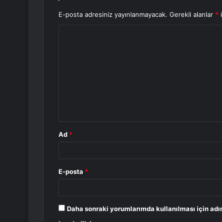
E-posta adresiniz yayınlanmayacak.
Gerekli alanlar
*
i
Y
o
r
u
m
*
Ad
*
E-posta
*
Daha sonraki yorumlarımda kullanılması için adı