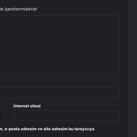
le işaretlenmişlerdir
İnternet sitesi
m, e-posta adresim ve site adresim bu tarayıcıya