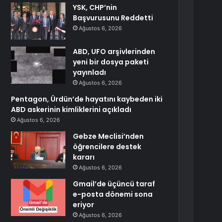
YSK, CHP’nin
Başvurusunu Reddetti
Ağustos 6, 2026
ABD, UFO arşivlerinden
yeni bir dosya paketi
yayınladı
Ağustos 6, 2026
Pentagon, Ürdün’de hayatını kaybeden iki
ABD askerinin kimliklerini açıkladı
Ağustos 6, 2026
Gebze Meclisi’nden
öğrencilere destek
kararı
Ağustos 6, 2026
Gmail’de üçüncü taraf
e-posta dönemi sona
eriyor
Ağustos 6, 2026