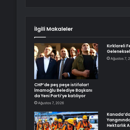
İlgili Makaleler
Kırklareli 
Geleneksel
Ağustos 7, 
CHP’de peş peşe istifalar!
İmamoğlu Belediye Başkanı
da Yeni Parti’ye katılıyor
Ağustos 7, 2026
Kanada’da 
Yangınında
Hektarlık 