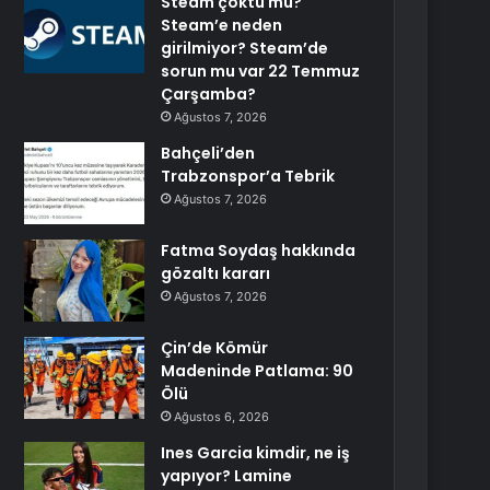
Steam çöktü mü?
Steam’e neden
girilmiyor? Steam’de
sorun mu var 22 Temmuz
Çarşamba?
Ağustos 7, 2026
Bahçeli’den
Trabzonspor’a Tebrik
Ağustos 7, 2026
Fatma Soydaş hakkında
gözaltı kararı
Ağustos 7, 2026
Çin’de Kömür
Madeninde Patlama: 90
Ölü
Ağustos 6, 2026
Ines Garcia kimdir, ne iş
yapıyor? Lamine