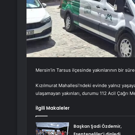
Mersin’in Tarsus ilçesinde yakınlarının bir sür
Kızılmurat Mahallesi’ndeki evinde yalnız yaşay
ulaşamayan yakınları, durumu 112 Acil Çağrı Mer
İlgili Makaleler
Başkan Şadi Özdemir,
Esentepeliler’i dinledi