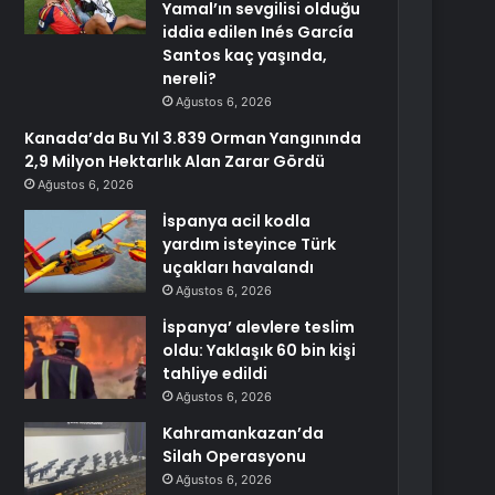
Yamal’ın sevgilisi olduğu
iddia edilen Inés García
Santos kaç yaşında,
nereli?
Ağustos 6, 2026
Kanada’da Bu Yıl 3.839 Orman Yangınında
2,9 Milyon Hektarlık Alan Zarar Gördü
Ağustos 6, 2026
İspanya acil kodla
yardım isteyince Türk
uçakları havalandı
Ağustos 6, 2026
İspanya’ alevlere teslim
oldu: Yaklaşık 60 bin kişi
tahliye edildi
Ağustos 6, 2026
Kahramankazan’da
Silah Operasyonu
Ağustos 6, 2026