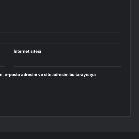
İnternet sitesi
m, e-posta adresim ve site adresim bu tarayıcıya