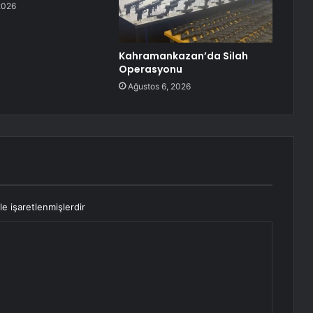
2026
Kahramankazan’da Silah
Operasyonu
Ağustos 6, 2026
le işaretlenmişlerdir