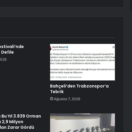
Festivali’nde
 Defile
2026
Bahçeli’den Trabzonspor’a
Tebrik
Ağustos 7, 2026
Bu Yıl 3.839 Orman
 2,9 Milyon
Alan Zarar Gördü