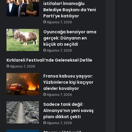
istifalar! İmamoğlu
Belediye Başkanı da Yeni
Parti’ye katılıyor
Ağustos 7, 2026
Oyuncağa benziyor ama
gerçek: Dünyanın en
küçük atı seçildi
Ağustos 7, 2026
Kırklareli Festivali’nde Geleneksel Defile
Ağustos 7, 2026
Fransa kabusu yaşıyor:
Yüzbinlerce kişi kaçıyor
alevler kovalıyor
Ağustos 7, 2026
Sadece tank değil:
Almanya’nın yeni savaş
planı dikkat çekti
Ağustos 7, 2026