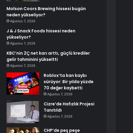
Molson Coors Brewing hissesi bugün
neden yükseliyor?
Ağustos 7, 2026
J & J Snack Foods hissesi neden
yükseliyor?
Ağustos 7, 2026
KBC’nin 2Ç net karı arttı, güçlü krediler
gelir tahminini yükseltti
Ağustos 7, 2026
Roblox’ta kan kaybı
sürüyor: Bir yılda yüzde
70 değer kaybetti
Ağustos 7, 2026
Cizre’de Hafızlık Projesi
Tanıtıldı
Ağustos 7, 2026
CHP’de peş peşe