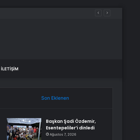
İLETIŞIM
Son Eklenen
Başkan Şadi Özdemir,
Esentepeliler’i dinledi
Ağustos 7, 2026