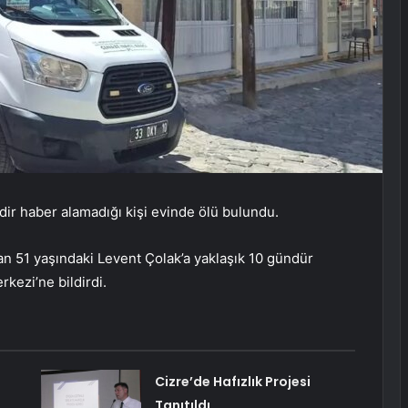
edir haber alamadığı kişi evinde ölü bulundu.
an 51 yaşındaki Levent Çolak’a yaklaşık 10 gündür
kezi’ne bildirdi.
Cizre’de Hafızlık Projesi
Tanıtıldı