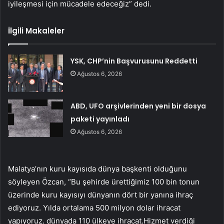
iyileşmesi için mücadele edeceğiz” dedi.
İlgili Makaleler
YSK, CHP’nin Başvurusunu Reddetti
Ağustos 6, 2026
ABD, UFO arşivlerinden yeni bir dosya
paketi yayınladı
Ağustos 6, 2026
Malatya’nın kuru kayısıda dünya başkenti olduğunu
söyleyen Özcan, “Bu şehirde ürettiğimiz 100 bin tonun
üzerinde kuru kayısıyı dünyanın dört bir yanına ihraç
ediyoruz. Yılda ortalama 500 milyon dolar ihracat
yapıyoruz. dünyada 110 ülkeye ihracat.Hizmet verdiği