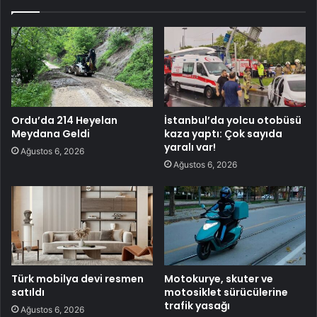
Ordu’da 214 Heyelan
İstanbul’da yolcu otobüsü
Meydana Geldi
kaza yaptı: Çok sayıda
yaralı var!
Ağustos 6, 2026
Ağustos 6, 2026
Türk mobilya devi resmen
Motokurye, skuter ve
satıldı
motosiklet sürücülerine
trafik yasağı
Ağustos 6, 2026