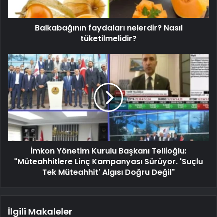
Balkabağının faydaları nelerdir? Nasıl
tüketilmelidir?
İmkon Yönetim Kurulu Başkanı Tellioğlu:
"Müteahhitlere Linç Kampanyası Sürüyor. 'Suçlu
Tek Müteahhit' Algısı Doğru Değil"
İlgili Makaleler