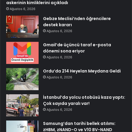
askerinin kimliklerini açıkladı
Ağustos 6, 2026
Gebze Meclisi’nden öğrencilere
destek kararı
Ağustos 6, 2026
Gmail’de üçüncü taraf e-posta
dönemi sona eriyor
Ağustos 6, 2026
Ordu’da 214 Heyelan Meydana Geldi
Ağustos 6, 2026
İstanbul’da yolcu otobüsü kaza yaptı:
Çok sayıda yaralı var!
Ağustos 6, 2026
Samsung’dan tarihi bellek atılımı:
zHBM, zNAND-O ve V10 BV-NAND