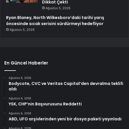
Dikkat Çekti
Ağustos 5, 2026
Ryan Blaney, North Wilkesboro’daki tarihi yarış
öncesinde sıcak serisini sürdürmeyi hedefliyor
Ağustos 5, 2026
En Güncel Haberler
Ağustos 6, 2026
Bodycote, CVC ve Veritas Capital’den devralma teklifi
aldı
Ağustos 6, 2026
YSK, CHP’nin Başvurusunu Reddetti
Ağustos 6, 2026
ABD, UFO arşivlerinden yeni bir dosya paketi yayınladı
Ağustos 6, 2026