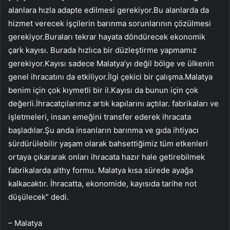
alanlara hızla adapte edilmesi gerekiyor.Bu alanlarda da
hizmet verecek işçilerin barınma sorunlarının çözülmesi
gerekiyor.Buraları tekrar hayata döndürecek ekonomik
çark kayısı. Burada hızlıca bir düzleştirme yapmamız
gerekiyor.Kayısı sadece Malatya’yı değil bölge ve ülkenin
genel ihracatını da etkiliyor.İlgi çekici bir çalışma.Malatya
benim için çok kıymetli bir il.Kayısı da bunun için çok
değerli.İhracatçılarımız artık kapılarını açtılar. fabrikaları ve
işletmeleri, insan emeğini transfer ederek ihracata
başladılar.Şu anda insanların barınma ve gıda ihtiyacı
sürdürülebilir yaşam olarak bahsettiğimiz tüm etkenleri
ortaya çıkararak onları ihracata hazır hale getirebilmek
fabrikalarda althy formu. Malatya kısa sürede ayağa
kalkacaktır. İhracatta, ekonomide, kayısıda tarihe not
düşülecek” dedi.
– Malatya