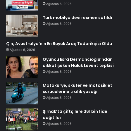
Ağustos 6, 2026
Türk mobilya devi resmen satıldı
Ağustos 6, 2026
Çin, Avustralya’nın En Büyük Araç Tedarikçisi Oldu
Ağustos 6, 2026
Oyuncu Esra Dermancıoğlu’ndan
dikkat çeken Haluk Levent tepkisi
Ağustos 6, 2026
Motokurye, skuter ve motosiklet
sürücülerine trafik yasağı
Ağustos 6, 2026
Şırnak’ta çiftçilere 361 bin fide
dağıtıldı
Ağustos 6, 2026