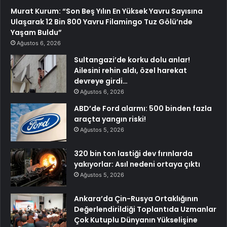
Murat Kurum: “Son Beş Yılın En Yüksek Yavru Sayısına
Ulaşarak 12 Bin 800 Yavru Filamingo Tuz Gölü’nde
Yaşam Buldu”
Ağustos 6, 2026
Sultangazi’de korku dolu anlar!
Ailesini rehin aldı, özel harekat
devreye girdi…
Ağustos 6, 2026
ABD’de Ford alarmı: 500 binden fazla
araçta yangın riski!
Ağustos 5, 2026
320 bin ton lastiği dev fırınlarda
yakıyorlar: Asıl nedeni ortaya çıktı
Ağustos 5, 2026
Ankara’da Çin-Rusya Ortaklığının
Değerlendirildiği Toplantıda Uzmanlar
Çok Kutuplu Dünyanın Yükselişine