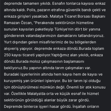
depremde tamamen yıkıldı. Esnafın tonlarca kayısısı enkaz
altında kaldı. Polis, pazarın etrafına güvenlik bandı çekti ve
enkaza girişleri yasakladı. Malatya Ticaret Borsası Başkanı
Ramazan Özcan, “Perakende sektörünün hizmetine
sunulan kayısıları paketleyip Türkiye’nin dört bir yanına
göndererek vatandaşlarımızın damaklarını tatlandırıyoruz.
Yurt dışından gelen misafirlerimiz de bu bölgelerden
alışveriş yapıyor. depremde enkaza döndü.Burada toplam
250 kayısı ticareti yapılıyor.Yaptığımız alan yıkıldı, enkaza
döndü.Burada moloz çalışmasının başlamasını
bekliyoruz.Bu yapının altında tarım çalışmaları var.
Buradaki işyerlerinin altında hem kayısı hem de kayısı ve
kuruyemiş yan ürünleri işleniyor. Bu bir tarım işi olduğu
için dönüştürülmesi mümkün değil. Önemli bir atık konusu
var. Özellikle Malatya’da orta ve küçük esnaf ile hizmet
sektörünün görüldüğü alanlar büyük zarar gördü.
Depremde binlerce işyeri hasar gördü. İnşallah onların