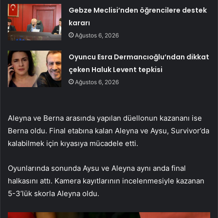
Gebze Meclisi’nden öğrencilere destek
kararı
Ağustos 6, 2026
Oyuncu Esra Dermancıoğlu’ndan dikkat
çeken Haluk Levent tepkisi
Ağustos 6, 2026
Aleyna ve Berna arasında yapılan düellonun kazananı ise
Berna oldu. Final etabına kalan Aleyna ve Aysu, Survivor’da
kalabilmek için kıyasıya mücadele etti.
Oyunlarında sonunda Aysu ve Aleyna aynı anda final
halkasını attı. Kamera kayıtlarının incelenmesiyle kazanan
5-3’lük skorla Aleyna oldu.