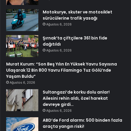
Motokurye, skuter ve motosiklet
sürücülerine trafik yasağı
Ağustos 6, 2026
Şırnak’ta çiftçilere 361 bin fide
dağıtıldı
Ağustos 6, 2026
Murat Kurum: “Son Beş Yılın En Yüksek Yavru Sayısına
Ulaşarak 12 Bin 800 Yavru Filamingo Tuz Gölü’nde
Yaşam Buldu”
Ağustos 6, 2026
Sultangazi’de korku dolu anlar!
Ailesini rehin aldı, özel harekat
devreye girdi…
Ağustos 6, 2026
ABD’de Ford alarmı: 500 binden fazla
araçta yangın riski!