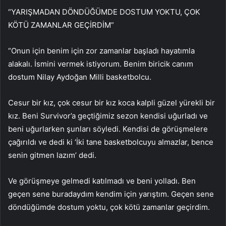
“YARIŞMADAN DÖNDÜĞÜMDE DOSTUM YOKTU, ÇOK
KÖTÜ ZAMANLAR GEÇİRDİM”
“Onun için benim için zor zamanlar başladı hayatımla
alakalı. İsmini vermek istiyorum. Benim biricik canım
dostum Nilay Aydoğan Milli basketbolcu.
Cesur bir kız, çok cesur bir kız koca kalpli güzel yürekli bir
kız. Beni Survivor’a geçtiğimiz sezon kendisi uğurladı ve
beni uğurlarken şunları söyledi. Kendisi de görüşmelere
çağırıldı ve dedi ki ‘İki tane basketbolcuyu almazlar, bence
senin gitmen lazım’ dedi.
Ve görüşmeye gelmedi katılmadı ve beni yolladı. Ben
geçen sene buradaydım kendim için yarıştım. Geçen sene
döndüğümde dostum yoktu, çok kötü zamanlar geçirdim.