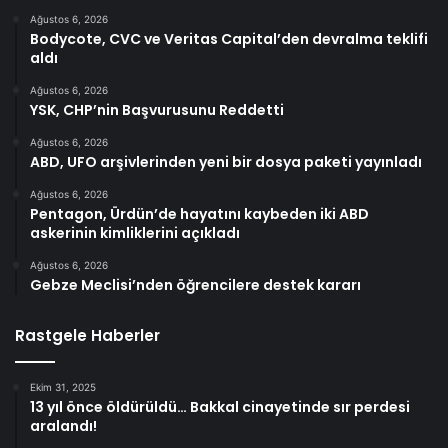
Ağustos 6, 2026
Bodycote, CVC ve Veritas Capital’den devralma teklifi
aldı
Ağustos 6, 2026
YSK, CHP’nin Başvurusunu Reddetti
Ağustos 6, 2026
ABD, UFO arşivlerinden yeni bir dosya paketi yayınladı
Ağustos 6, 2026
Pentagon, Ürdün’de hayatını kaybeden iki ABD
askerinin kimliklerini açıkladı
Ağustos 6, 2026
Gebze Meclisi’nden öğrencilere destek kararı
Rastgele Haberler
Ekim 31, 2025
13 yıl önce öldürüldü… Bakkal cinayetinde sır perdesi
aralandı!