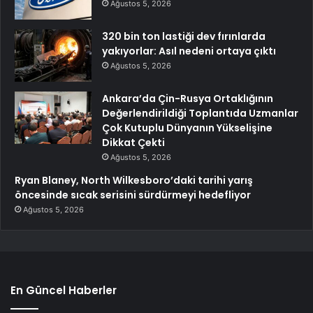
Ağustos 5, 2026
320 bin ton lastiği dev fırınlarda
yakıyorlar: Asıl nedeni ortaya çıktı
Ağustos 5, 2026
Ankara’da Çin-Rusya Ortaklığının
Değerlendirildiği Toplantıda Uzmanlar
Çok Kutuplu Dünyanın Yükselişine
Dikkat Çekti
Ağustos 5, 2026
Ryan Blaney, North Wilkesboro’daki tarihi yarış
öncesinde sıcak serisini sürdürmeyi hedefliyor
Ağustos 5, 2026
En Güncel Haberler