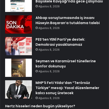
Başiskele Kavşağı’nda gece çalışması
Ağustos 8, 2026
Ahbap soruşturmasında iş insanı
Hüseyin Başaran’a tutuklama talebi
Ağustos 8, 2026
PES’ten YENİ Parti’ye destek:
Demokrasi yasaklanamaz
Ağustos 8, 2026
Seymen ve Karamürsel tünellerine
konfor dokunuşu
Ağustos 8, 2026
MHP’li Feti Yıldız’dan “Terörsüz
Türkiye” mesajı: Yasal düzenlemeler
kalıcı sonuç üretecek
Ağustos 8, 2026
Hertz hisseleri neden bugün yükseliyor?