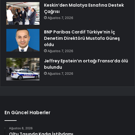
Keskin’den Malatya Esnafına Destek
Çağrısı
Ağustos 7, 2026
BNP Paribas Cardif Türkiye’nin İç
Denetim Direktörü Mustafa Güneş
oldu
Ağustos 7, 2026
Jeffrey Epstein’ın ortağı Fransa’da ölü
bulundu
Ağustos 7, 2026
En Güncel Haberler
Ağustos 8, 2026
Oltu Taşında Kadın İstihdamı