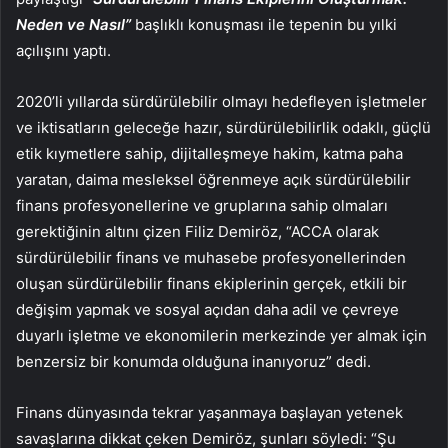
Neden ve Nasıl”
başlıklı konuşması ile tepenin bu yılki
açılışını yaptı.
2020’li yıllarda sürdürülebilir olmayı hedefleyen işletmeler
ve iktisatların geleceğe hazır, sürdürülebilirlik odaklı, güçlü
etik kıymetlere sahip, dijitalleşmeye hakim, katma paha
yaratan, daima mesleksel öğrenmeye açık sürdürülebilir
finans profesyonellerine ve gruplarına sahip olmaları
gerektiğinin altını çizen Filiz Demiröz, “ACCA olarak
sürdürülebilir finans ve muhasebe profesyonellerinden
oluşan sürdürülebilir finans ekiplerinin gerçek, etkili bir
değişim yapmak ve sosyal açıdan daha adil ve çevreye
duyarlı işletme ve ekonomilerin merkezinde yer almak için
benzersiz bir konumda olduğuna inanıyoruz” dedi.
Finans dünyasında tekrar yaşanmaya başlayan yetenek
savaşlarına dikkat çeken Demiröz, şunları söyledi: “Şu