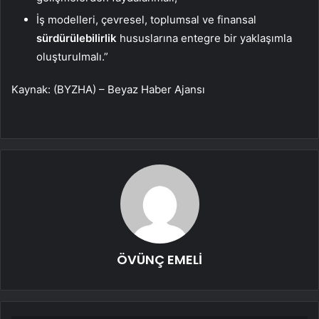
İş modelleri, çevresel, toplumsal ve finansal
sürdürülebilirlik
hususlarına entegre bir yaklaşımla
oluşturulmalı.”
Kaynak: (BYZHA) – Beyaz Haber Ajansı
ÖVÜNÇ EMELİ