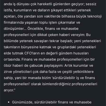
anda iş dünyası çok hareketli günlerden geçiyor; sessiz
istifa, kurumların ve dalların şikayet ettikleri yetenek
açıkları, öte yandan son vakitlerde bilhassa büyük teknoloji
firmalarında yaşanan toplu işten çıkarmalar ve
dönüşümler… Öncelikle, finans ve muhasebe
profesyonelleri için dikkat çeken haberi vereyim: Bu
bölümde yetenek savaşları tekrar başladı; yeni yetenekleri
takımların bünyesine katmak ve gruplardaki yetenekleri
elde tutmak CFO’ların en değerli gündem hususları
ortasında. Finans ve muhasebe profesyonelleri için bir
öbür haberi de çabucak paylaşayım: Artık kurumlar ve
zirve yöneticileri çok daha fazla ve çeşitli yetkinliklere
sahip, yani bir manada bizim ‘sürdürülebilir iş ve finans
profesyonelleri’ olarak isimlendirdiğimiz profesyonelleri
arıyor.”
Günümüzde, sürdürülebilir finans ve muhasebe