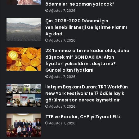
ödemeleri ne zaman yatacak?
Ağustos 7, 2026
Çin, 2026-2030 Dönemi İçin
Yenilenebilir Enerji Geliştirme Planını
Açıkladı
Ağustos 7, 2026
23 Temmuz altın ne kadar oldu, daha
düşecek mi? SON DAKİKA! Altın
fiyatları yükseldi mi, düştü mü?
Güncel altın fiyatları!
Ağustos 7, 2026
İletişim Başkanı Duran: TRT World’ün
New York Festivals’te 17 ödüle layık
görülmesi son derece kıymetlidir
Ağustos 7, 2026
TTB ve Barolar, CHP’yi Ziyaret Etti
Ağustos 7, 2026