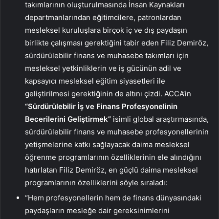
takımlarının oluşturulmasında İnsan Kaynakları
departmanlarından eğitimcilere, patronlardan
mesleksel kuruluşlara birçok iç ve dış paydaşın
birlikte çalışması gerektiğini tabir eden Filiz Demiröz,
sürdürülebilir finans ve muhasebe takımları için
mesleksel yetkinliklerin ve iş gücünün adil ve
kapsayıcı mesleksel eğitim siyasetleri ile
geliştirilmesi gerektiğinin de altını çizdi. ACCA’in
“Sürdürülebilir İş ve Finans Profesyonelinin
Becerilerini Geliştirmek”
isimli global araştırmasında,
sürdürülebilir finans ve muhasebe profesyonellerinin
yetişmelerine katkı sağlayacak daima mesleksel
öğrenme programlarının özelliklerinin ele alındığını
hatırlatan Filiz Demiröz, en güçlü daima mesleksel
programlarının özelliklerini söyle sıraladı:
“Hem profesyonellerin hem de finans dünyasındaki
paydaşların mesleğe dair gereksinimlerini