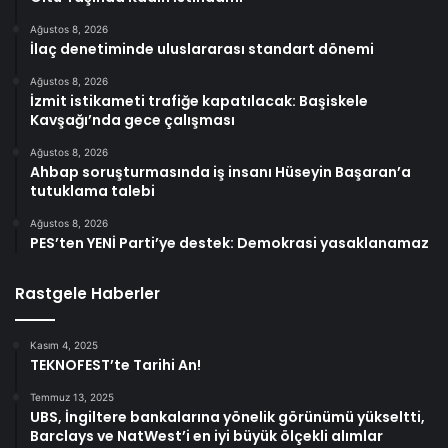
Ağustos 8, 2026
İlaç denetiminde uluslararası standart dönemi
Ağustos 8, 2026
İzmit istikameti trafiğe kapatılacak: Başiskele
Kavşağı’nda gece çalışması
Ağustos 8, 2026
Ahbap soruşturmasında iş insanı Hüseyin Başaran’a
tutuklama talebi
Ağustos 8, 2026
PES’ten YENİ Parti’ye destek: Demokrasi yasaklanamaz
Rastgele Haberler
Kasım 4, 2025
TEKNOFEST’te Tarihi An!
Temmuz 13, 2025
UBS, İngiltere bankalarına yönelik görünümü yükseltti,
Barclays ve NatWest’i en iyi büyük ölçekli alımlar