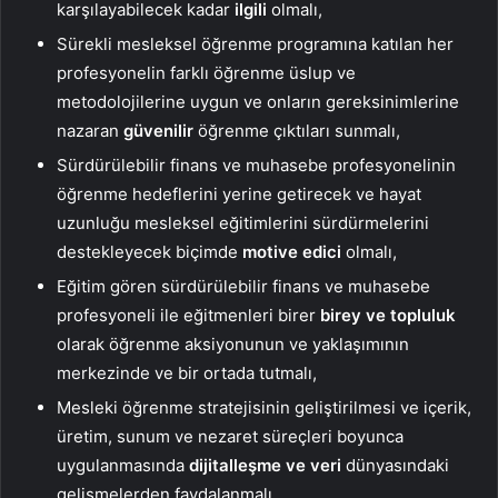
karşılayabilecek kadar
ilgili
olmalı,
Sürekli mesleksel öğrenme programına katılan her
profesyonelin farklı öğrenme üslup ve
metodolojilerine uygun ve onların gereksinimlerine
nazaran
güvenilir
öğrenme çıktıları sunmalı,
Sürdürülebilir finans ve muhasebe profesyonelinin
öğrenme hedeflerini yerine getirecek ve hayat
uzunluğu mesleksel eğitimlerini sürdürmelerini
destekleyecek biçimde
motive edici
olmalı,
Eğitim gören sürdürülebilir finans ve muhasebe
profesyoneli ile eğitmenleri birer
birey ve topluluk
olarak öğrenme aksiyonunun ve yaklaşımının
merkezinde ve bir ortada tutmalı,
Mesleki öğrenme stratejisinin geliştirilmesi ve içerik,
üretim, sunum ve nezaret süreçleri boyunca
uygulanmasında
dijitalleşme ve veri
dünyasındaki
gelişmelerden faydalanmalı,