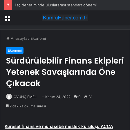
İlaç denetiminde uluslararası standart dönemi
Menü
Anasayfa
/
Ekonomi
Ekonomi
Sürdürülebilir Finans Ekipleri
Yetenek Savaşlarında Öne
Çıkacak
ÖVÜNÇ EMELİ
Kasım 24, 2022
0
31
2 dakika okuma süresi
Küresel finans ve muhasebe meslek kuruluşu ACCA