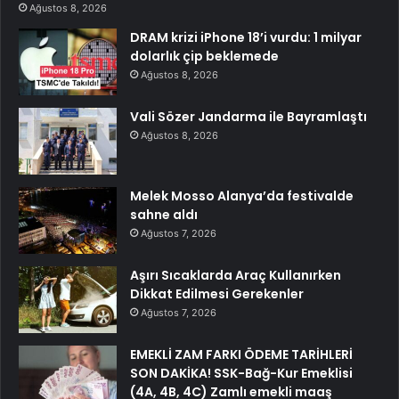
Ağustos 8, 2026
DRAM krizi iPhone 18’i vurdu: 1 milyar
dolarlık çip beklemede
Ağustos 8, 2026
Vali Sözer Jandarma ile Bayramlaştı
Ağustos 8, 2026
Melek Mosso Alanya’da festivalde
sahne aldı
Ağustos 7, 2026
Aşırı Sıcaklarda Araç Kullanırken
Dikkat Edilmesi Gerekenler
Ağustos 7, 2026
EMEKLİ ZAM FARKI ÖDEME TARİHLERİ
SON DAKİKA! SSK-Bağ-Kur Emeklisi
(4A, 4B, 4C) Zamlı emekli maaş