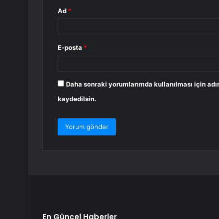
Ad
*
E-posta
*
Daha sonraki yorumlarımda kullanılması için adı
kaydedilsin.
En Güncel Haberler