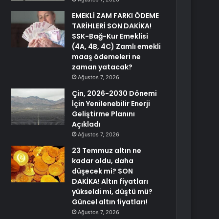
EMEKLİ ZAM FARKI ÖDEME
TARİHLERİ SON DAKİKA!
SSK-Bağ-Kur Emeklisi
(4A, 4B, 4C) Zamlı emekli
maaş ödemeleri ne
zaman yatacak?
Ağustos 7, 2026
Çin, 2026-2030 Dönemi
İçin Yenilenebilir Enerji
Geliştirme Planını
Açıkladı
Ağustos 7, 2026
23 Temmuz altın ne
kadar oldu, daha
düşecek mi? SON
DAKİKA! Altın fiyatları
yükseldi mi, düştü mü?
Güncel altın fiyatları!
Ağustos 7, 2026