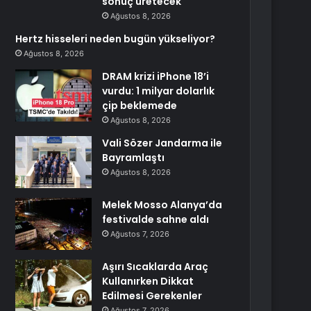
sonuç üretecek
Ağustos 8, 2026
Hertz hisseleri neden bugün yükseliyor?
Ağustos 8, 2026
DRAM krizi iPhone 18’i
vurdu: 1 milyar dolarlık
çip beklemede
Ağustos 8, 2026
Vali Sözer Jandarma ile
Bayramlaştı
Ağustos 8, 2026
Melek Mosso Alanya’da
festivalde sahne aldı
Ağustos 7, 2026
Aşırı Sıcaklarda Araç
Kullanırken Dikkat
Edilmesi Gerekenler
Ağustos 7, 2026