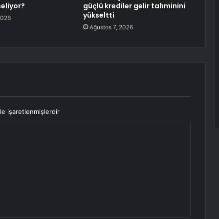
eliyor?
güçlü krediler gelir tahminini
yükseltti
2026
Ağustos 7, 2026
le işaretlenmişlerdir