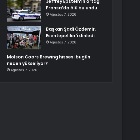
Jeffrey Epstein’ın ortağı
Fransa’da ölü bulundu
Ağustos 7, 2026
Başkan Şadi Özdemir,
Esentepeliler’i dinledi
Ağustos 7, 2026
Molson Coors Brewing hissesi bugün
neden yükseliyor?
Ağustos 7, 2026