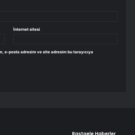
İnternet sitesi
m, e-posta adresim ve site adresim bu tarayıcıya
Rastgele Haberler