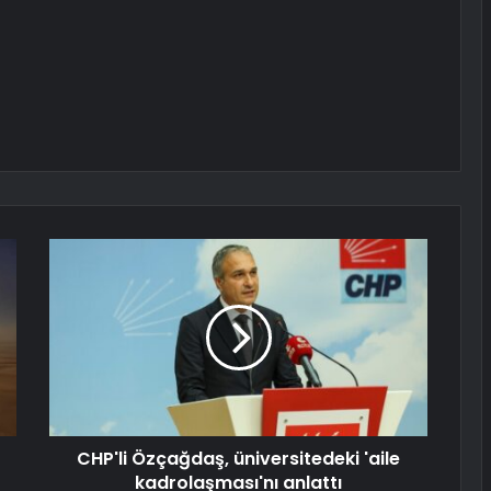
CHP'li Özçağdaş, üniversitedeki 'aile
kadrolaşması'nı anlattı