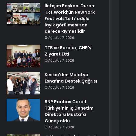
İletişim Başkanı Duran:
TRT World’ün New York
Festivals’te 17 ödüle
layık görülmesi son
derece kıymetlidir
Ağustos 7, 2026
TTB ve Barolar, CHP’yi
Ziyaret Etti
Ağustos 7, 2026
Keskin’den Malatya
Esnafına Destek Çağrısı
Ağustos 7, 2026
BNP Paribas Cardif
Türkiye’nin İç Denetim
Direktörü Mustafa
Güneş oldu
Ağustos 7, 2026