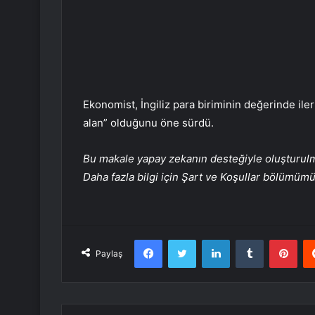
Ekonomist, İngiliz para biriminin değerinde ile
alan” olduğunu öne sürdü.
Bu makale yapay zekanın desteğiyle oluşturulmuş
Daha fazla bilgi için Şart ve Koşullar bölümüm
Facebook
Twitter
LinkedIn
Tumblr
Pint
Paylaş