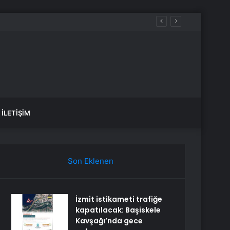
İLETIŞIM
Son Eklenen
İzmit istikameti trafiğe
kapatılacak: Başiskele
Kavşağı’nda gece