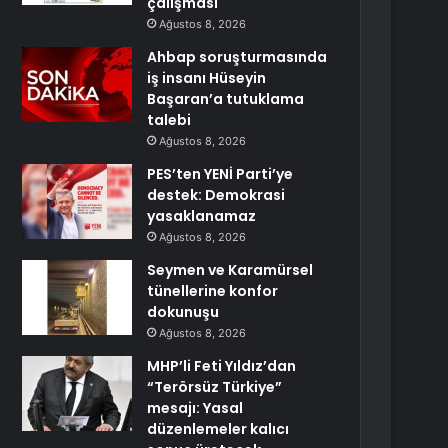
çalışması
Ağustos 8, 2026
Ahbap soruşturmasında
iş insanı Hüseyin
Başaran’a tutuklama
talebi
Ağustos 8, 2026
PES’ten YENİ Parti’ye
destek: Demokrasi
yasaklanamaz
Ağustos 8, 2026
Seymen ve Karamürsel
tünellerine konfor
dokunuşu
Ağustos 8, 2026
MHP’li Feti Yıldız’dan
“Terörsüz Türkiye”
mesajı: Yasal
düzenlemeler kalıcı