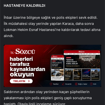
HASTANEYE KALDIRILDI
İhbar üzerine bölgeye sağlık ve polis ekipleri sevk edildi.
İlk müdahalesi olay yerinde yapılan Karaca, daha sonra
Lokman Hekim Esnaf Hastanesi’ne kaldırılarak tedavi altına
alındı.
Saldırının ardından olay yerinden kaçan şüphelilerin
yakalanması için polis ekipleri geniş çaplı soruşturma
başlattı. Olayla ilgili inceleme sürüyor.