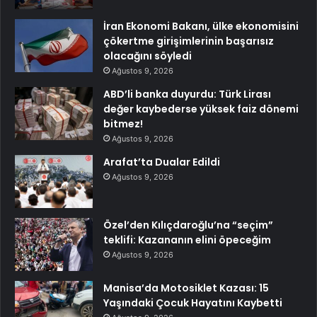
İran Ekonomi Bakanı, ülke ekonomisini
çökertme girişimlerinin başarısız
olacağını söyledi
Ağustos 9, 2026
ABD’li banka duyurdu: Türk Lirası
değer kaybederse yüksek faiz dönemi
bitmez!
Ağustos 9, 2026
Arafat’ta Dualar Edildi
Ağustos 9, 2026
Özel’den Kılıçdaroğlu’na “seçim”
teklifi: Kazananın elini öpeceğim
Ağustos 9, 2026
Manisa’da Motosiklet Kazası: 15
Yaşındaki Çocuk Hayatını Kaybetti