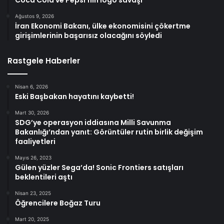
Ağustos 9, 2026
İran Ekonomi Bakanı, ülke ekonomisini çökertme
girişimlerinin başarısız olacağını söyledi
Rastgele Haberler
Nisan 6, 2026
Eski Başbakan hayatını kaybetti!
Mart 30, 2026
SDG’ye operasyon iddiasına Milli Savunma
Bakanlığı’ndan yanıt: Görüntüler rutin birlik değişim
faaliyetleri
Mayıs 26, 2023
Gülen yüzler Sega’da! Sonic Frontiers satışları
beklentileri aştı
Nisan 23, 2025
Öğrencilere Boğaz Turu
Mart 20, 2025