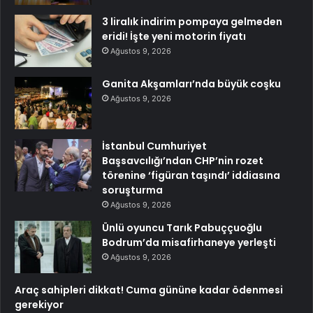
3 liralık indirim pompaya gelmeden
eridi! İşte yeni motorin fiyatı
Ağustos 9, 2026
Ganita Akşamları’nda büyük coşku
Ağustos 9, 2026
İstanbul Cumhuriyet
Başsavcılığı’ndan CHP’nin rozet
törenine ‘figüran taşındı’ iddiasına
soruşturma
Ağustos 9, 2026
Ünlü oyuncu Tarık Pabuççuoğlu
Bodrum’da misafirhaneye yerleşti
Ağustos 9, 2026
Araç sahipleri dikkat! Cuma gününe kadar ödenmesi
gerekiyor