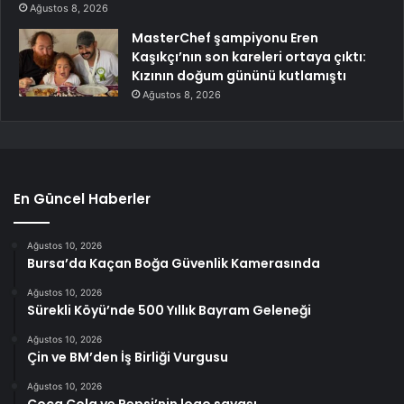
Ağustos 8, 2026
MasterChef şampiyonu Eren
Kaşıkçı’nın son kareleri ortaya çıktı:
Kızının doğum gününü kutlamıştı
Ağustos 8, 2026
En Güncel Haberler
Ağustos 10, 2026
Bursa’da Kaçan Boğa Güvenlik Kamerasında
Ağustos 10, 2026
Sürekli Köyü’nde 500 Yıllık Bayram Geleneği
Ağustos 10, 2026
Çin ve BM’den İş Birliği Vurgusu
Ağustos 10, 2026
Coca Cola ve Pepsi’nin logo savaşı