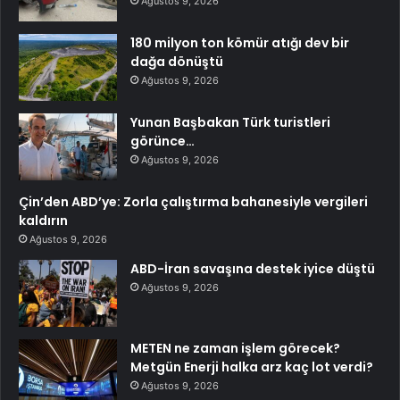
Ağustos 9, 2026
180 milyon ton kömür atığı dev bir
dağa dönüştü
Ağustos 9, 2026
Yunan Başbakan Türk turistleri
görünce…
Ağustos 9, 2026
Çin’den ABD’ye: Zorla çalıştırma bahanesiyle vergileri
kaldırın
Ağustos 9, 2026
ABD-İran savaşına destek iyice düştü
Ağustos 9, 2026
METEN ne zaman işlem görecek?
Metgün Enerji halka arz kaç lot verdi?
Ağustos 9, 2026