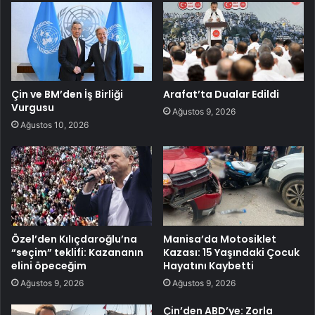
Çin ve BM’den İş Birliği
Arafat’ta Dualar Edildi
Vurgusu
Ağustos 9, 2026
Ağustos 10, 2026
Özel’den Kılıçdaroğlu’na
Manisa’da Motosiklet
“seçim” teklifi: Kazananın
Kazası: 15 Yaşındaki Çocuk
elini öpeceğim
Hayatını Kaybetti
Ağustos 9, 2026
Ağustos 9, 2026
Çin’den ABD’ye: Zorla