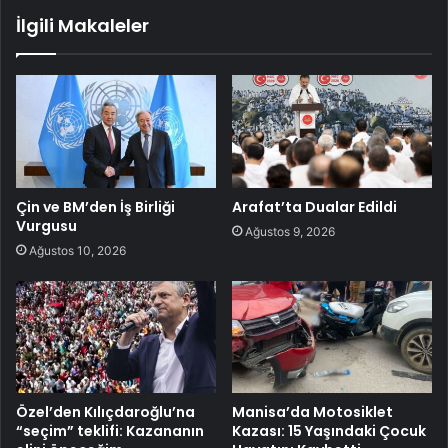
İlgili Makaleler
Çin ve BM’den İş Birliği
Arafat’ta Dualar Edildi
Vurgusu
Ağustos 9, 2026
Ağustos 10, 2026
Özel’den Kılıçdaroğlu’na
Manisa’da Motosiklet
“seçim” teklifi: Kazananın
Kazası: 15 Yaşındaki Çocuk