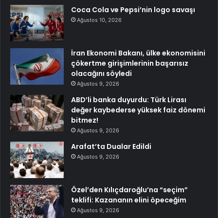
Coca Cola ve Pepsi’nin logo savaşı
Ağustos 10, 2026
İran Ekonomi Bakanı, ülke ekonomisini
çökertme girişimlerinin başarısız
olacağını söyledi
Ağustos 9, 2026
ABD’li banka duyurdu: Türk Lirası
değer kaybederse yüksek faiz dönemi
bitmez!
Ağustos 9, 2026
Arafat’ta Dualar Edildi
Ağustos 9, 2026
Özel’den Kılıçdaroğlu’na “seçim”
teklifi: Kazananın elini öpeceğim
Ağustos 9, 2026