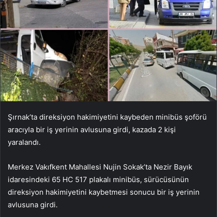
Şırnak’ta direksiyon hakimiyetini kaybeden minibüs şoförü
aracıyla bir iş yerinin avlusuna girdi, kazada 2 kişi
yaralandı.
Merkez Vakıfkent Mahallesi Nujin Sokak’ta Nezir Bayık
idaresindeki 65 HC 517 plakalı minibüs, sürücüsünün
direksiyon hakimiyetini kaybetmesi sonucu bir iş yerinin
avlusuna girdi.