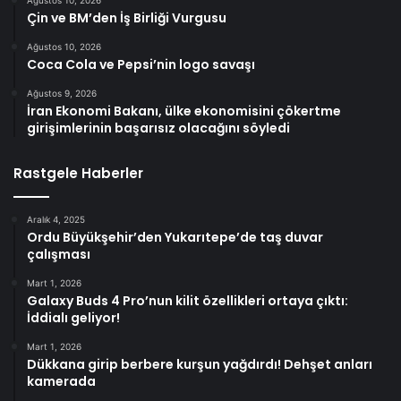
Ağustos 10, 2026
Çin ve BM’den İş Birliği Vurgusu
Ağustos 10, 2026
Coca Cola ve Pepsi’nin logo savaşı
Ağustos 9, 2026
İran Ekonomi Bakanı, ülke ekonomisini çökertme
girişimlerinin başarısız olacağını söyledi
Rastgele Haberler
Aralık 4, 2025
Ordu Büyükşehir’den Yukarıtepe’de taş duvar
çalışması
Mart 1, 2026
Galaxy Buds 4 Pro’nun kilit özellikleri ortaya çıktı:
İddialı geliyor!
Mart 1, 2026
Dükkana girip berbere kurşun yağdırdı! Dehşet anları
kamerada