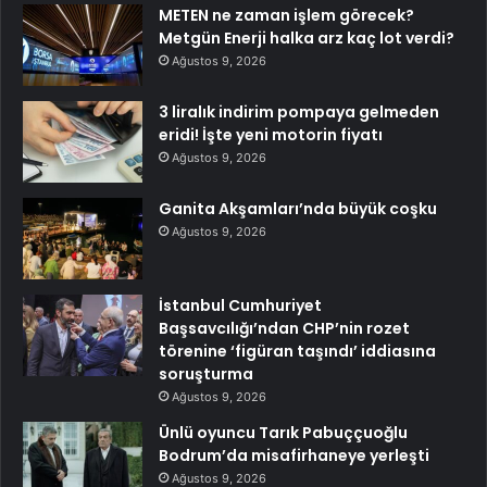
METEN ne zaman işlem görecek?
Metgün Enerji halka arz kaç lot verdi?
Ağustos 9, 2026
3 liralık indirim pompaya gelmeden
eridi! İşte yeni motorin fiyatı
Ağustos 9, 2026
Ganita Akşamları’nda büyük coşku
Ağustos 9, 2026
İstanbul Cumhuriyet
Başsavcılığı’ndan CHP’nin rozet
törenine ‘figüran taşındı’ iddiasına
soruşturma
Ağustos 9, 2026
Ünlü oyuncu Tarık Pabuççuoğlu
Bodrum’da misafirhaneye yerleşti
Ağustos 9, 2026