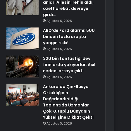
anlar! Ailesini rehin aldı,
özel harekat devreye
girdi…
Ağustos 6, 2026
ABD’de Ford alarmı: 500
binden fazla araçta
yangın riski!
Ağustos 5, 2026
320 bin ton lastiği dev
fırınlarda yakıyorlar: Asıl
nedeni ortaya çıktı
Ağustos 5, 2026
Ankara’da Çin-Rusya
Ortaklığının
Değerlendirildiği
Toplantıda Uzmanlar
Çok Kutuplu Dünyanın
Yükselişine Dikkat Çekti
Ağustos 5, 2026