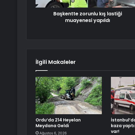
Başkentte zorunlu kış lastiği
muayenesi yapıldı
İlgili Makaleler
Ordu’da 214 Heyelan
İstanbul’d
Meydana Geldi
kaza yaptı
var!
Ağustos 6, 2026