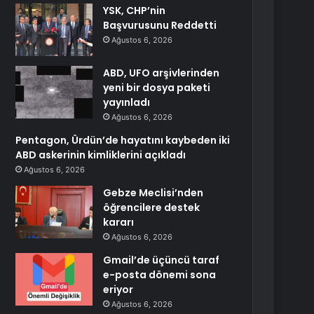
YSK, CHP’nin
Başvurusunu Reddetti
Ağustos 6, 2026
ABD, UFO arşivlerinden
yeni bir dosya paketi
yayınladı
Ağustos 6, 2026
Pentagon, Ürdün’de hayatını kaybeden iki
ABD askerinin kimliklerini açıkladı
Ağustos 6, 2026
Gebze Meclisi’nden
öğrencilere destek
kararı
Ağustos 6, 2026
Gmail’de üçüncü taraf
e-posta dönemi sona
eriyor
Ağustos 6, 2026