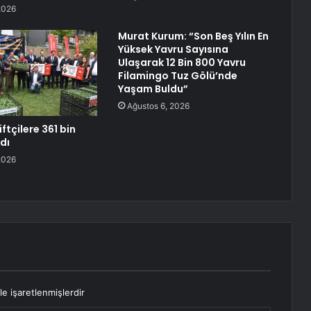
2026
Murat Kurum: “Son Beş Yılın En
Yüksek Yavru Sayısına
Ulaşarak 12 Bin 800 Yavru
Filamingo Tuz Gölü’nde
Yaşam Buldu”
Ağustos 6, 2026
iftçilere 361 bin
ldı
2026
le işaretlenmişlerdir