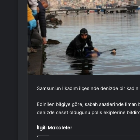
Samsun’un İlkadım ilçesinde denizde bir kadın
Edinilen bilgiye göre, sabah saatlerinde liman 
denizde ceset olduğunu polis ekiplerine bildird
İlgili Makaleler