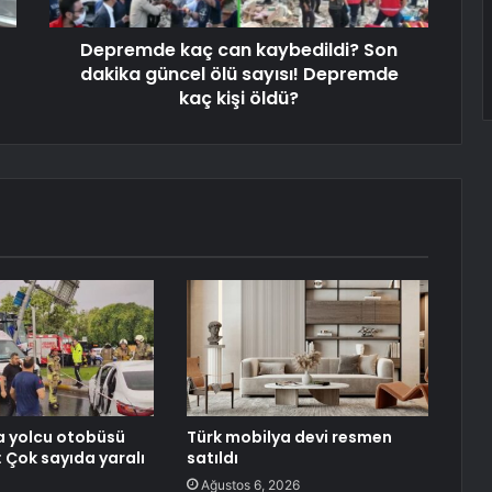
Depremde kaç can kaybedildi? Son
dakika güncel ölü sayısı! Depremde
kaç kişi öldü?
a yolcu otobüsü
Türk mobilya devi resmen
: Çok sayıda yaralı
satıldı
Ağustos 6, 2026