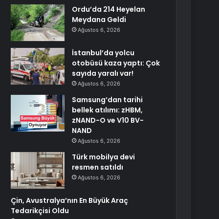
Ordu’da 214 Heyelan
Meydana Geldi
Ağustos 6, 2026
İstanbul’da yolcu
otobüsü kaza yaptı: Çok
sayıda yaralı var!
Ağustos 6, 2026
Samsung’dan tarihi
bellek atılımı: zHBM,
zNAND-O ve V10 BV-
NAND
Ağustos 6, 2026
Türk mobilya devi
resmen satıldı
Ağustos 6, 2026
Çin, Avustralya’nın En Büyük Araç
Tedarikçisi Oldu