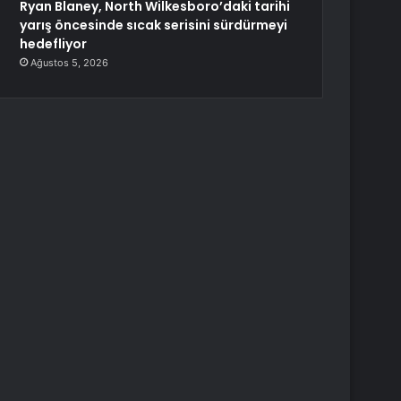
Ryan Blaney, North Wilkesboro’daki tarihi
yarış öncesinde sıcak serisini sürdürmeyi
hedefliyor
Ağustos 5, 2026