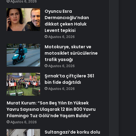
Ağustos 6, 2026
Oyuncu Esra
Dermancıoğlu’ndan
dikkat çeken Haluk
Levent tepkisi
Ağustos 6, 2026
Motokurye, skuter ve
motosiklet sürücülerine
trafik yasağı
Ağustos 6, 2026
Şırnak’ta çiftçilere 361
bin fide dağıtıldı
Ağustos 6, 2026
Murat Kurum: “Son Beş Yılın En Yüksek
Yavru Sayısına Ulaşarak 12 Bin 800 Yavru
Filamingo Tuz Gölü’nde Yaşam Buldu”
Ağustos 6, 2026
Sultangazi’de korku dolu