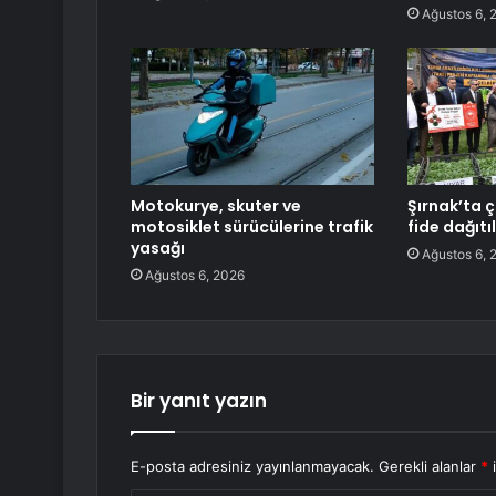
Ağustos 6, 
Motokurye, skuter ve
Şırnak’ta ç
motosiklet sürücülerine trafik
fide dağıtı
yasağı
Ağustos 6, 
Ağustos 6, 2026
Bir yanıt yazın
E-posta adresiniz yayınlanmayacak.
Gerekli alanlar
*
i