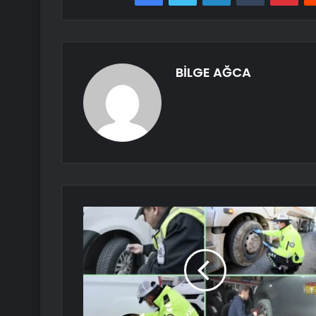
BİLGE AĞCA