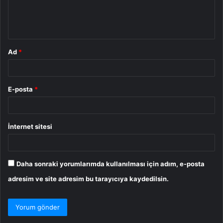
m
*
Ad
*
E-posta
*
İnternet sitesi
Daha sonraki yorumlarımda kullanılması için adım, e-posta
adresim ve site adresim bu tarayıcıya kaydedilsin.