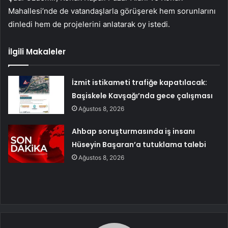
Mahallesi’nde de vatandaşlarla görüşerek hem sorunlarını
dinledi hem de projelerini anlatarak oy istedi.
İlgili Makaleler
İzmit istikameti trafiğe kapatılacak:
Başiskele Kavşağı’nda gece çalışması
Ağustos 8, 2026
Ahbap soruşturmasında iş insanı
Hüseyin Başaran’a tutuklama talebi
Ağustos 8, 2026