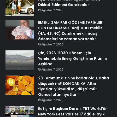
Dikkat Edilmesi Gerekenler
Ağustos 7, 2026
EMEKLİ ZAM FARKI ÖDEME TARİHLERİ
SON DAKİKA! SSK-Bağ-Kur Emeklisi
(4A, 4B, 4C) Zamlı emekli maaş
ödemeleri ne zaman yatacak?
Ağustos 7, 2026
Çin, 2026-2030 Dönemi İçin
Yenilenebilir Enerji Geliştirme Planını
Açıkladı
Ağustos 7, 2026
23 Temmuz altın ne kadar oldu, daha
düşecek mi? SON DAKİKA! Altın
fiyatları yükseldi mi, düştü mü?
Güncel altın fiyatları!
Ağustos 7, 2026
İletişim Başkanı Duran: TRT World’ün
New York Festivals’te 17 ödüle layık