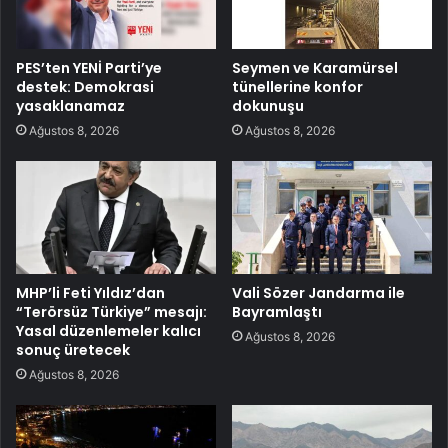
PES’ten YENİ Parti’ye
Seymen ve Karamürsel
destek: Demokrasi
tünellerine konfor
yasaklanamaz
dokunuşu
Ağustos 8, 2026
Ağustos 8, 2026
MHP’li Feti Yıldız’dan
Vali Sözer Jandarma ile
“Terörsüz Türkiye” mesajı:
Bayramlaştı
Yasal düzenlemeler kalıcı
Ağustos 8, 2026
sonuç üretecek
Ağustos 8, 2026