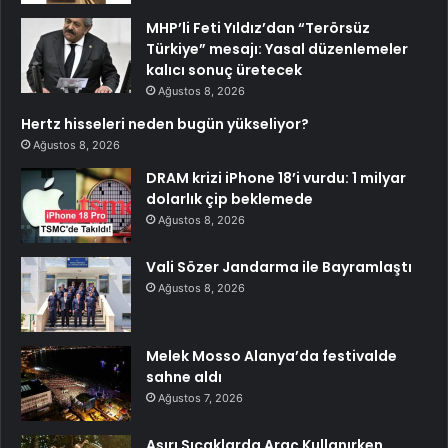
MHP’li Feti Yıldız’dan “Terörsüz
Türkiye” mesajı: Yasal düzenlemeler
kalıcı sonuç üretecek
Ağustos 8, 2026
Hertz hisseleri neden bugün yükseliyor?
Ağustos 8, 2026
DRAM krizi iPhone 18’i vurdu: 1 milyar
dolarlık çip beklemede
Ağustos 8, 2026
Vali Sözer Jandarma ile Bayramlaştı
Ağustos 8, 2026
Melek Mosso Alanya’da festivalde
sahne aldı
Ağustos 7, 2026
Aşırı Sıcaklarda Araç Kullanırken