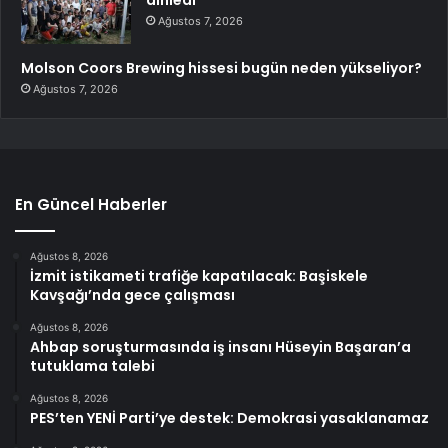
Ağustos 7, 2026
Molson Coors Brewing hissesi bugün neden yükseliyor?
Ağustos 7, 2026
En Güncel Haberler
Ağustos 8, 2026
İzmit istikameti trafiğe kapatılacak: Başiskele
Kavşağı’nda gece çalışması
Ağustos 8, 2026
Ahbap soruşturmasında iş insanı Hüseyin Başaran’a
tutuklama talebi
Ağustos 8, 2026
PES’ten YENİ Parti’ye destek: Demokrasi yasaklanamaz