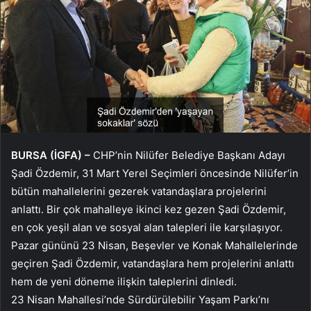
BURSA (İGFA) –
CHP’nin Nilüfer Belediye Başkanı Adayı
Şadi Özdemir, 31 Mart Yerel Seçimleri öncesinde Nilüfer’in
bütün mahallelerini gezerek vatandaşlara projelerini
anlattı. Bir çok mahalleye ikinci kez gezen Şadi Özdemir,
en çok yeşil alan ve sosyal alan talepleri ile karşılaşıyor.
Pazar gününü 23 Nisan, Beşevler ve Konak Mahallelerinde
geçiren Şadi Özdemir, vatandaşlara hem projelerini anlattı
hem de yeni döneme ilişkin taleplerini dinledi.
23 Nisan Mahallesi’nde Sürdürülebilir Yaşam Parkı’nı