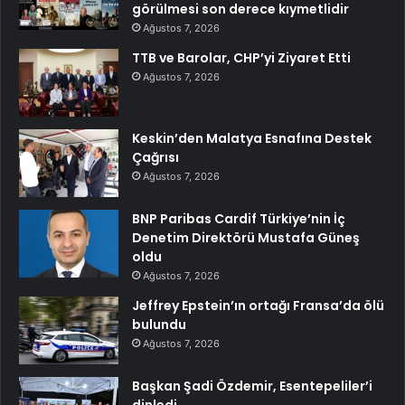
görülmesi son derece kıymetlidir
Ağustos 7, 2026
TTB ve Barolar, CHP’yi Ziyaret Etti
Ağustos 7, 2026
Keskin’den Malatya Esnafına Destek
Çağrısı
Ağustos 7, 2026
BNP Paribas Cardif Türkiye’nin İç
Denetim Direktörü Mustafa Güneş
oldu
Ağustos 7, 2026
Jeffrey Epstein’ın ortağı Fransa’da ölü
bulundu
Ağustos 7, 2026
Başkan Şadi Özdemir, Esentepeliler’i
dinledi