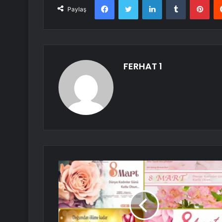
Paylaş
FERHAT 1