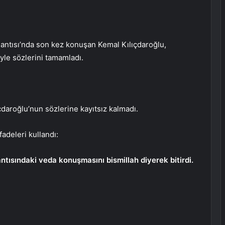
antısı’nda son kez konuşan Kemal Kılıçdaroğlu,
iyle sözlerini tamamladı.
çdaroğlu’nun sözlerine kayıtsız kalmadı.
adeleri kullandı:
ntısındaki veda konuşmasını bismillah diyerek bitirdi.