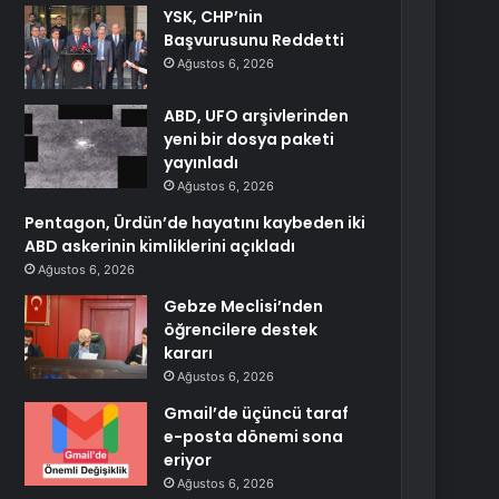
YSK, CHP’nin
Başvurusunu Reddetti
Ağustos 6, 2026
ABD, UFO arşivlerinden
yeni bir dosya paketi
yayınladı
Ağustos 6, 2026
Pentagon, Ürdün’de hayatını kaybeden iki
ABD askerinin kimliklerini açıkladı
Ağustos 6, 2026
Gebze Meclisi’nden
öğrencilere destek
kararı
Ağustos 6, 2026
Gmail’de üçüncü taraf
e-posta dönemi sona
eriyor
Ağustos 6, 2026