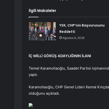
İlgili Makaleler
YSK, CHP’nin Başvurusunu
Reddetti
Ağustos 6, 2026
İÇ MİLLİ GÖRÜŞ ADAYLIĞININ İLANI
Temel Karamollaoğlu, Saadet Partisi lojmanınd
yaptı.
Karamollaoğlu, CHP Genel Lideri Kemal Kılıçdar
olduğunu açıkladı.