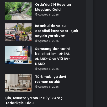
Ordu’da 214 Heyelan
Meydana Geldi
Ağustos 6, 2026
İstanbul’da yolcu
otobüsü kaza yaptı: Çok
sayıda yaralı var!
Ağustos 6, 2026
Samsung’dan tarihi
bellek atılımı: zHBM,
zNAND-O ve V10 BV-
NAND
Ağustos 6, 2026
Türk mobilya devi
resmen satıldı
Ağustos 6, 2026
Çin, Avustralya’nın En Büyük Araç
Tedarikçisi Oldu