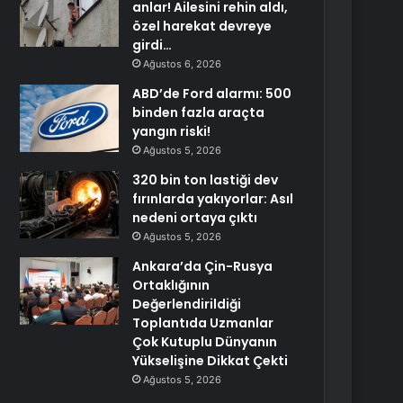
anlar! Ailesini rehin aldı,
özel harekat devreye
girdi…
Ağustos 6, 2026
ABD’de Ford alarmı: 500
binden fazla araçta
yangın riski!
Ağustos 5, 2026
320 bin ton lastiği dev
fırınlarda yakıyorlar: Asıl
nedeni ortaya çıktı
Ağustos 5, 2026
Ankara’da Çin-Rusya
Ortaklığının
Değerlendirildiği
Toplantıda Uzmanlar
Çok Kutuplu Dünyanın
Yükselişine Dikkat Çekti
Ağustos 5, 2026