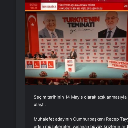
Seçim tarihinin 14 Mayıs olarak açıklanmasıyla 
ulaştı.
Muhalefet adayının Cumhurbaşkanı Recep Tayyi
eden müzakereler, yaşanan büyük krizlerin ard