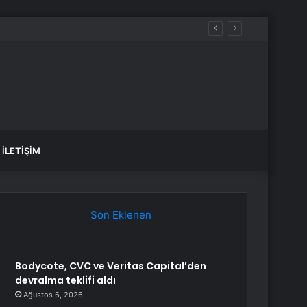
İLETIŞIM
Son Eklenen
Bodycote, CVC ve Veritas Capital’den
devralma teklifi aldı
Ağustos 6, 2026