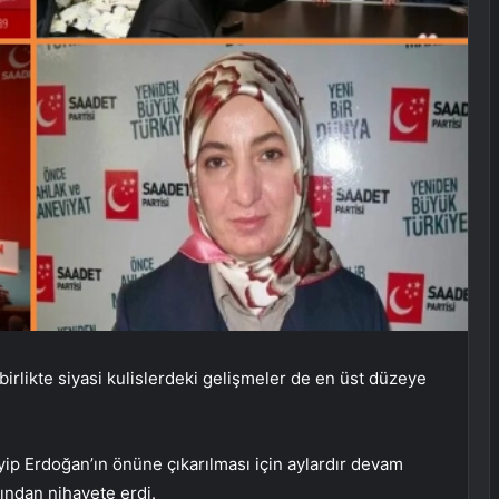
birlikte siyasi kulislerdeki gelişmeler de en üst düzeye
p Erdoğan’ın önüne çıkarılması için aylardır devam
ından nihayete erdi.