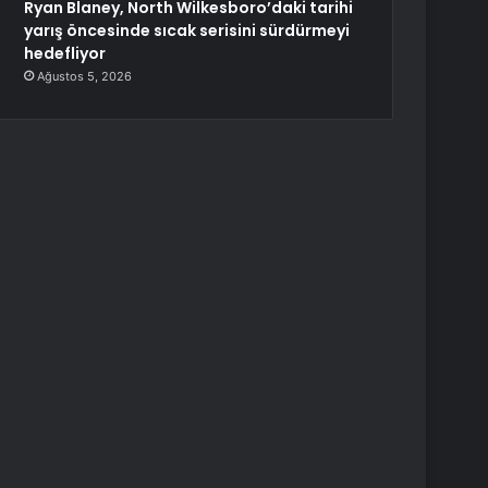
Ryan Blaney, North Wilkesboro’daki tarihi
yarış öncesinde sıcak serisini sürdürmeyi
hedefliyor
Ağustos 5, 2026