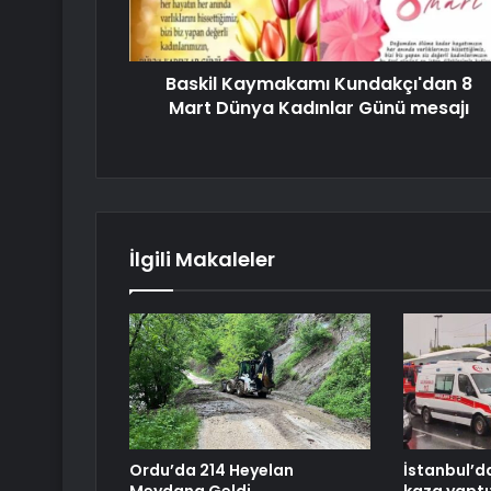
Baskil Kaymakamı Kundakçı'dan 8
Mart Dünya Kadınlar Günü mesajı
İlgili Makaleler
Ordu’da 214 Heyelan
İstanbul’d