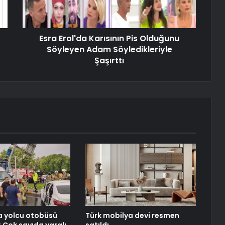
Esra Erol'da Karısının Pis Olduğunu
Söyleyen Adam Söyledikleriyle
Şaşırttı
a yolcu otobüsü
Türk mobilya devi resmen