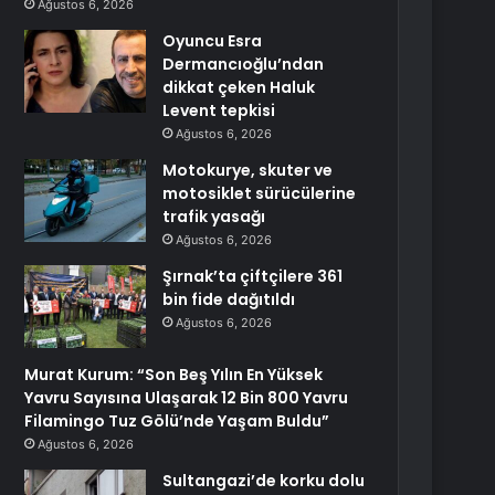
Ağustos 6, 2026
Oyuncu Esra
Dermancıoğlu’ndan
dikkat çeken Haluk
Levent tepkisi
Ağustos 6, 2026
Motokurye, skuter ve
motosiklet sürücülerine
trafik yasağı
Ağustos 6, 2026
Şırnak’ta çiftçilere 361
bin fide dağıtıldı
Ağustos 6, 2026
Murat Kurum: “Son Beş Yılın En Yüksek
Yavru Sayısına Ulaşarak 12 Bin 800 Yavru
Filamingo Tuz Gölü’nde Yaşam Buldu”
Ağustos 6, 2026
Sultangazi’de korku dolu