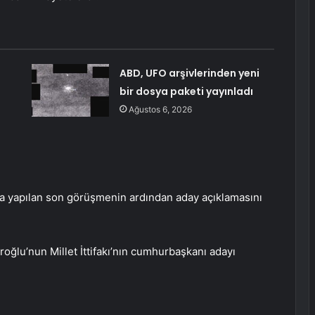
ABD, UFO arşivlerinden yeni
bir dosya paketi yayınladı
Ağustos 6, 2026
a yapılan son görüşmenin ardından aday açıklamasını
oğlu’nun Millet İttifakı’nın cumhurbaşkanı adayı