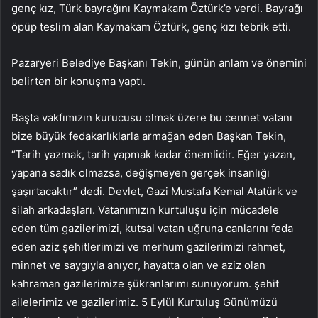
genç kız, Türk bayrağını Kaymakam Öztürk’e verdi. Bayrağı
öpüp teslim alan Kaymakam Öztürk, genç kızı tebrik etti.
Pazaryeri Belediye Başkanı Tekin, günün anlam ve önemini
belirten bir konuşma yaptı.
Başta vakfımızın kurucusu olmak üzere bu cennet vatanı
bize büyük fedakarlıklarla armağan eden Başkan Tekin,
“Tarih yazmak, tarih yapmak kadar önemlidir. Eğer yazan,
yapana sadık olmazsa, değişmeyen gerçek insanlığı
şaşırtacaktır” dedi. Devlet, Gazi Mustafa Kemal Atatürk ve
silah arkadaşları. Vatanımızın kurtuluşu için mücadele
eden tüm gazilerimizi, kutsal vatan uğruna canlarını feda
eden aziz şehitlerimizi ve merhum gazilerimizi rahmet,
minnet ve saygıyla anıyor, hayatta olan ve aziz olan
kahraman gazilerimize şükranlarımı sunuyorum. şehit
ailelerimiz ve gazilerimiz. 5 Eylül Kurtuluş Günümüzü