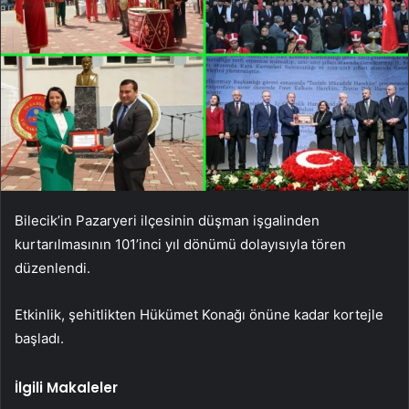
Bilecik’in Pazaryeri ilçesinin düşman işgalinden
kurtarılmasının 101’inci yıl dönümü dolayısıyla tören
düzenlendi.
Etkinlik, şehitlikten Hükümet Konağı önüne kadar kortejle
başladı.
İlgili Makaleler