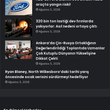
araçta yangın riski!
Ağustos 5, 2026
320 bin ton lastiği dev fırınlarda
yakıyorlar: Asıl nedeni ortaya çıktı
Ağustos 5, 2026
Ankara’da Çin-Rusya Ortaklığının
Değerlendirildiği Toplantıda Uzmanlar
Çok Kutuplu Dünyanın Yükselişine
Dikkat Çekti
Ağustos 5, 2026
Ryan Blaney, North Wilkesboro’daki tarihi yarış
öncesinde sıcak serisini sürdürmeyi hedefliyor
Ağustos 5, 2026