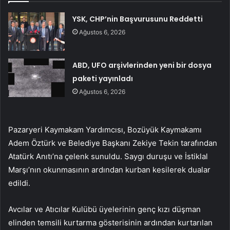
YSK, CHP’nin Başvurusunu Reddetti
Ağustos 6, 2026
ABD, UFO arşivlerinden yeni bir dosya
paketi yayınladı
Ağustos 6, 2026
Pazaryeri Kaymakam Yardımcısı, Bozüyük Kaymakamı
Adem Öztürk ve Belediye Başkanı Zekiye Tekin tarafından
Atatürk Anıtı’na çelenk sunuldu. Saygı duruşu ve İstiklal
Marşı’nın okunmasının ardından kurban kesilerek dualar
edildi.
Avcılar ve Atıcılar Kulübü üyelerinin genç kızı düşman
elinden temsili kurtarma gösterisinin ardından kurtarılan