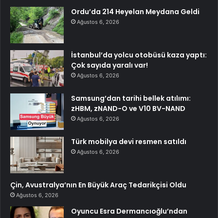
Ordu’da 214 Heyelan Meydana Geldi
Ağustos 6, 2026
İstanbul’da yolcu otobüsü kaza yaptı:
Çok sayıda yaralı var!
Ağustos 6, 2026
Samsung’dan tarihi bellek atılımı:
zHBM, zNAND-O ve V10 BV-NAND
Ağustos 6, 2026
Türk mobilya devi resmen satıldı
Ağustos 6, 2026
Çin, Avustralya’nın En Büyük Araç Tedarikçisi Oldu
Ağustos 6, 2026
Oyuncu Esra Dermancıoğlu’ndan