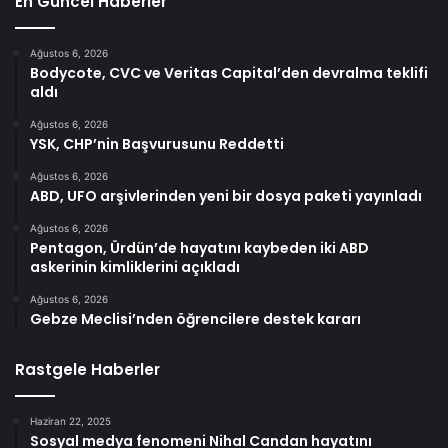
En Güncel Haberler
Ağustos 6, 2026
Bodycote, CVC ve Veritas Capital’den devralma teklifi
aldı
Ağustos 6, 2026
YSK, CHP’nin Başvurusunu Reddetti
Ağustos 6, 2026
ABD, UFO arşivlerinden yeni bir dosya paketi yayınladı
Ağustos 6, 2026
Pentagon, Ürdün’de hayatını kaybeden iki ABD
askerinin kimliklerini açıkladı
Ağustos 6, 2026
Gebze Meclisi’nden öğrencilere destek kararı
Rastgele Haberler
Haziran 22, 2025
Sosyal medya fenomeni Nihal Candan hayatını