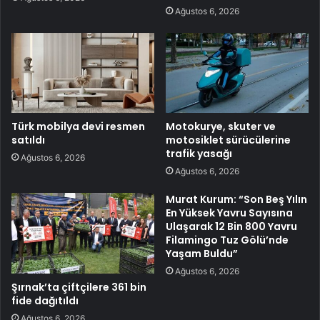
Ağustos 6, 2026
Türk mobilya devi resmen
Motokurye, skuter ve
satıldı
motosiklet sürücülerine
trafik yasağı
Ağustos 6, 2026
Ağustos 6, 2026
Murat Kurum: “Son Beş Yılın
En Yüksek Yavru Sayısına
Ulaşarak 12 Bin 800 Yavru
Filamingo Tuz Gölü’nde
Yaşam Buldu”
Ağustos 6, 2026
Şırnak’ta çiftçilere 361 bin
fide dağıtıldı
Ağustos 6, 2026