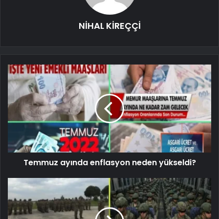
NİHAL KİREÇÇİ
Temmuz ayında enflasyon neden yükseldi?