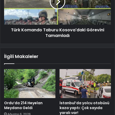
Türk Komando Taburu Kosova'daki Görevini
Tamamladı
İlgili Makaleler
Ordu’da 214 Heyelan
İstanbul’da yolcu otobüsü
Meydana Geldi
kaza yaptı: Çok sayıda
yaralı var!
Ağustos 6, 2026