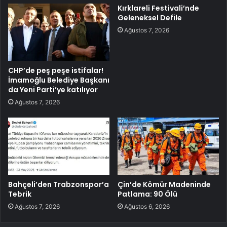
Kırklareli Festivali’nde
Geleneksel Defile
Ağustos 7, 2026
CHP’de peş peşe istifalar!
İmamoğlu Belediye Başkanı
da Yeni Parti’ye katılıyor
Ağustos 7, 2026
Bahçeli’den Trabzonspor’a
Çin’de Kömür Madeninde
Tebrik
Patlama: 90 Ölü
Ağustos 7, 2026
Ağustos 6, 2026