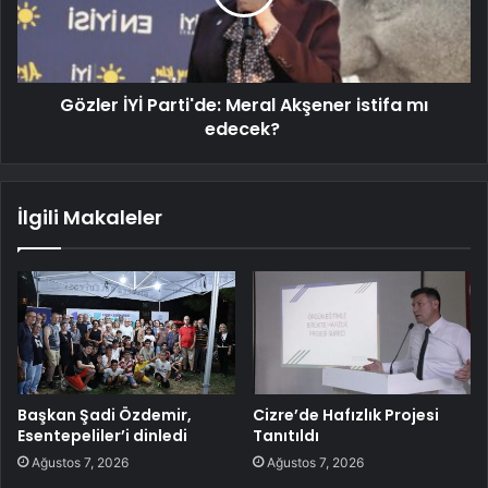
Gözler İYİ Parti'de: Meral Akşener istifa mı
edecek?
İlgili Makaleler
Başkan Şadi Özdemir,
Cizre’de Hafızlık Projesi
Esentepeliler’i dinledi
Tanıtıldı
Ağustos 7, 2026
Ağustos 7, 2026