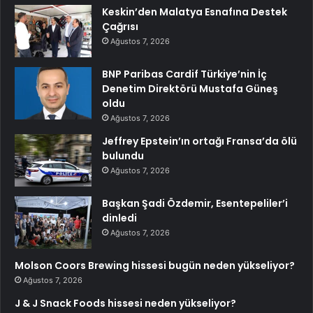
Keskin’den Malatya Esnafına Destek
Çağrısı
Ağustos 7, 2026
BNP Paribas Cardif Türkiye’nin İç
Denetim Direktörü Mustafa Güneş
oldu
Ağustos 7, 2026
Jeffrey Epstein’ın ortağı Fransa’da ölü
bulundu
Ağustos 7, 2026
Başkan Şadi Özdemir, Esentepeliler’i
dinledi
Ağustos 7, 2026
Molson Coors Brewing hissesi bugün neden yükseliyor?
Ağustos 7, 2026
J & J Snack Foods hissesi neden yükseliyor?