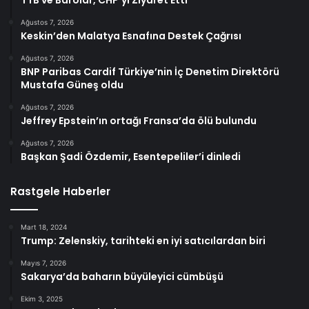
Ağustos 7, 2026
Keskin’den Malatya Esnafına Destek Çağrısı
Ağustos 7, 2026
BNP Paribas Cardif Türkiye’nin İç Denetim Direktörü
Mustafa Güneş oldu
Ağustos 7, 2026
Jeffrey Epstein’ın ortağı Fransa’da ölü bulundu
Ağustos 7, 2026
Başkan Şadi Özdemir, Esentepeliler’i dinledi
Rastgele Haberler
Mart 18, 2024
Trump: Zelenskiy, tarihteki en iyi satıcılardan biri
Mayıs 7, 2026
Sakarya’da baharın büyüleyici cümbüşü
Ekim 3, 2025