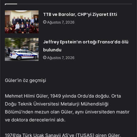
TTB ve Barolar, CHP’yi Ziyaret Etti
Ağustos 7, 2026
Jeffrey Epstein’ın ortağı Fransa’da ölü
bulundu
Ağustos 7, 2026
Güler’in öz geçmişi
Mehmet Hilmi Güler, 1949 yılında Ordu’da doğdu. Orta
Doğu Teknik Üniversitesi Metalurji Mühendisliği
Bölümü’nden mezun olan Güler, aynı üniversiteden mastır
ve doktora derecelerini aldı.
1976’da Türk Uçak Sanayii AŞ’ye (TUSAŞ) giren Güler,