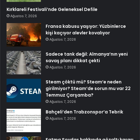
Kırklareli Festivali’nde Geleneksel Defile
Ağustos 7, 2026
Fransa kabusu yaşıyor: Yüzbinlerce
kişi kaçıyor alevler kovalıyor
Ağustos 7, 2026
Sadece tank değil: Almanya’nın yeni
savaş planı dikkat çekti
Ağustos 7, 2026
Steam çöktü mü? Steam’e neden
girilmiyor? Steam’de sorun mu var 22
Temmuz Çarşamba?
Ağustos 7, 2026
Bahçeli’den Trabzonspor’a Tebrik
Ağustos 7, 2026
Fatma Soydaş hakkında gözaltı kararı