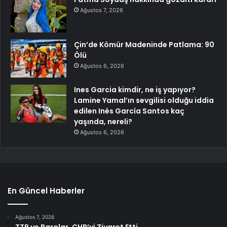
Ağustos 7, 2026
Çin’de Kömür Madeninde Patlama: 90
Ölü
Ağustos 6, 2026
Ines Garcia kimdir, ne iş yapıyor?
Lamine Yamal’ın sevgilisi olduğu iddia
edilen Inés García Santos kaç
yaşında, nereli?
Ağustos 6, 2026
En Güncel Haberler
Ağustos 7, 2026
TTB ve Barolar, CHP’yi Ziyaret Etti