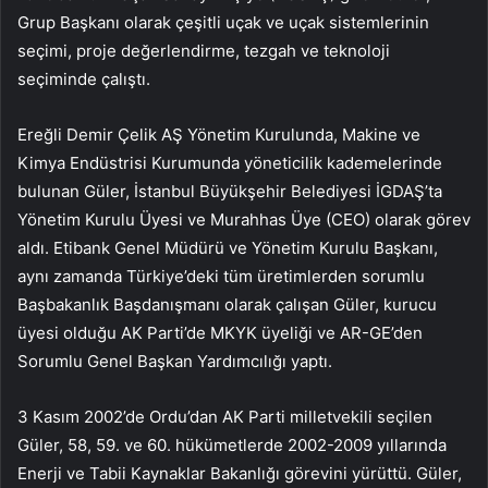
Grup Başkanı olarak çeşitli uçak ve uçak sistemlerinin
seçimi, proje değerlendirme, tezgah ve teknoloji
seçiminde çalıştı.
Ereğli Demir Çelik AŞ Yönetim Kurulunda, Makine ve
Kimya Endüstrisi Kurumunda yöneticilik kademelerinde
bulunan Güler, İstanbul Büyükşehir Belediyesi İGDAŞ’ta
Yönetim Kurulu Üyesi ve Murahhas Üye (CEO) olarak görev
aldı. Etibank Genel Müdürü ve Yönetim Kurulu Başkanı,
aynı zamanda Türkiye’deki tüm üretimlerden sorumlu
Başbakanlık Başdanışmanı olarak çalışan Güler, kurucu
üyesi olduğu AK Parti’de MKYK üyeliği ve AR-GE’den
Sorumlu Genel Başkan Yardımcılığı yaptı.
3 Kasım 2002’de Ordu’dan AK Parti milletvekili seçilen
Güler, 58, 59. ve 60. hükümetlerde 2002-2009 yıllarında
Enerji ve Tabii Kaynaklar Bakanlığı görevini yürüttü. Güler,