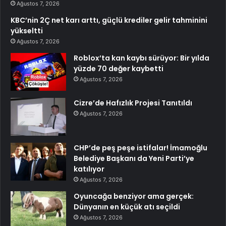
Ağustos 7, 2026
KBC’nin 2Ç net karı arttı, güçlü krediler gelir tahminini
yükseltti
Ağustos 7, 2026
Roblox’ta kan kaybı sürüyor: Bir yılda
yüzde 70 değer kaybetti
Ağustos 7, 2026
Cizre’de Hafızlık Projesi Tanıtıldı
Ağustos 7, 2026
CHP’de peş peşe istifalar! İmamoğlu
Belediye Başkanı da Yeni Parti’ye
katılıyor
Ağustos 7, 2026
Oyuncağa benziyor ama gerçek:
Dünyanın en küçük atı seçildi
Ağustos 7, 2026