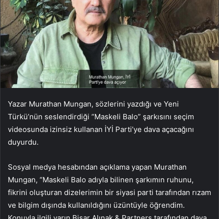
Yazar Murathan Mungan, sözlerini yazdığı ve Yeni
Türkü’nün seslendirdiği “Maskeli Balo” şarkısını seçim
videosunda izinsiz kullanan İYİ Parti’ye dava açacağını
duyurdu.
Sosyal medya hesabından açıklama yapan Murathan
Mungan, “Maskeli Balo adıyla bilinen şarkımın ruhunu,
fikrini oluşturan dizelerimin bir siyasi parti tarafından rızam
ve bilgim dışında kullanıldığını üzüntüyle öğrendim.
Konuyla ilgili yarın Bişar Alınak & Partners tarafından dava