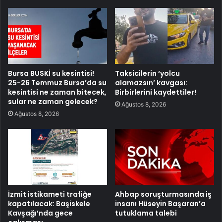
Bursa BUSKİ su kesintisi!
Taksicilerin ‘yolcu
25-26 Temmuz Bursa’da su
alamazsın’ kavgası:
kesintisi ne zaman bitecek,
Birbirlerini kaydettiler!
sular ne zaman gelecek?
Ağustos 8, 2026
Ağustos 8, 2026
İzmit istikameti trafiğe
Ahbap soruşturmasında iş
kapatılacak: Başiskele
insanı Hüseyin Başaran’a
Kavşağı’nda gece
tutuklama talebi