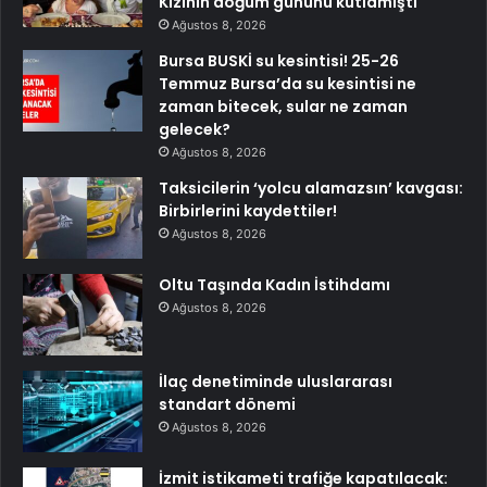
Kızının doğum gününü kutlamıştı
Ağustos 8, 2026
Bursa BUSKİ su kesintisi! 25-26
Temmuz Bursa’da su kesintisi ne
zaman bitecek, sular ne zaman
gelecek?
Ağustos 8, 2026
Taksicilerin ‘yolcu alamazsın’ kavgası:
Birbirlerini kaydettiler!
Ağustos 8, 2026
Oltu Taşında Kadın İstihdamı
Ağustos 8, 2026
İlaç denetiminde uluslararası
standart dönemi
Ağustos 8, 2026
İzmit istikameti trafiğe kapatılacak: