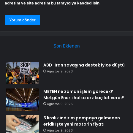
adresim ve site adresim bu tarayıcıya kaydedilsin.
Son Eklenen
ABD-İran savaşına destek iyice düştü
Ağustos 9, 2026
METEN ne zaman işlem görecek?
Metgün Enerji halka arz kaç lot verdi?
Ağustos 9, 2026
3 liralık indirim pompaya gelmeden
eridi! İşte yeni motorin fiyatı
Ağustos 9, 2026