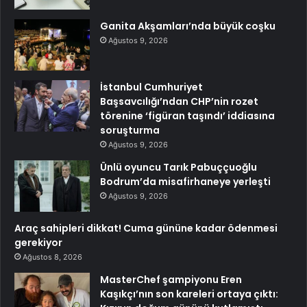
Ganita Akşamları’nda büyük coşku
Ağustos 9, 2026
İstanbul Cumhuriyet
Başsavcılığı’ndan CHP’nin rozet
törenine ‘figüran taşındı’ iddiasına
soruşturma
Ağustos 9, 2026
Ünlü oyuncu Tarık Pabuççuoğlu
Bodrum’da misafirhaneye yerleşti
Ağustos 9, 2026
Araç sahipleri dikkat! Cuma gününe kadar ödenmesi
gerekiyor
Ağustos 8, 2026
MasterChef şampiyonu Eren
Kaşıkçı’nın son kareleri ortaya çıktı: