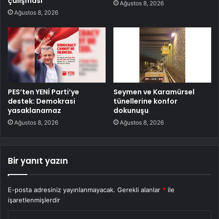
çalışması
Ağustos 8, 2026
Ağustos 8, 2026
PES’ten YENİ Parti’ye
Seymen ve Karamürsel
destek: Demokrasi
tünellerine konfor
yasaklanamaz
dokunuşu
Ağustos 8, 2026
Ağustos 8, 2026
Bir yanıt yazın
E-posta adresiniz yayınlanmayacak.
Gerekli alanlar
*
ile
işaretlenmişlerdir
Y