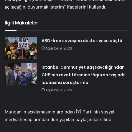
açılacağını duyurmak isterim” ifadelerini kullandı.
İlgili Makaleler
ABD-İran savaşına destek iyice düştü
Ağustos 9, 2026
İstanbul Cumhuriyet Başsavcılığı’ndan
CHP’nin rozet törenine ‘figüran taşındı’
iddiasına soruşturma
Ağustos 9, 2026
Mungan’ın açıklamasının ardından İYİ Parti’nin sosyal
medya hesaplarından dün yapılan paylaşımlar silindi.