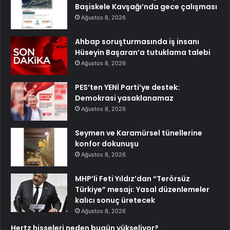
Başiskele Kavşağı’nda gece çalışması
Ağustos 8, 2026
Ahbap soruşturmasında iş insanı
Hüseyin Başaran’a tutuklama talebi
Ağustos 8, 2026
PES’ten YENİ Parti’ye destek:
Demokrasi yasaklanamaz
Ağustos 8, 2026
Seymen ve Karamürsel tünellerine
konfor dokunuşu
Ağustos 8, 2026
MHP’li Feti Yıldız’dan “Terörsüz
Türkiye” mesajı: Yasal düzenlemeler
kalıcı sonuç üretecek
Ağustos 8, 2026
Hertz hisseleri neden bugün yükseliyor?