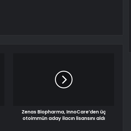
Zenas Biopharma, InnoCare’den üç
otoimmün aday ilacın lisansını aldı