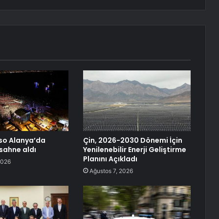
so Alanya’da
Çin, 2026-2030 Dönemi İçin
 sahne aldı
Yenilenebilir Enerji Geliştirme
Planını Açıkladı
2026
Ağustos 7, 2026