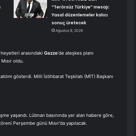
u
“Terörsüz Türkiye” mesajı:
Yasal düzenlemeler kalıcı
sonuç üretecek
Ağustos 8, 2026
 heyetleri arasındaki
Gazze
‘de ateşkes planı
 Mısır oldu.
ılım gösterdi. Milli İstihbarat Teşkilatı (MİT) Başkanı
gelişme yaşandı. Lübnan basınında yer alan habere göre,
 töreni Perşembe günü Mısır’da yapılacak.