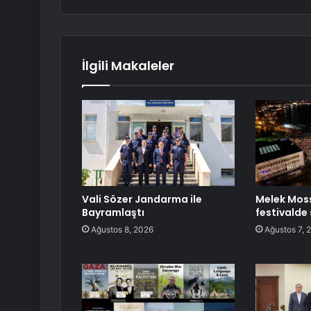
İlgili Makaleler
Vali Sözer Jandarma ile
Melek Mos
Bayramlaştı
festivalde
Ağustos 8, 2026
Ağustos 7, 