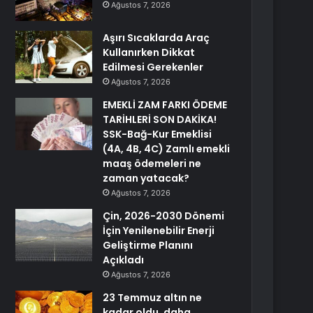
Ağustos 7, 2026
Aşırı Sıcaklarda Araç
Kullanırken Dikkat
Edilmesi Gerekenler
Ağustos 7, 2026
EMEKLİ ZAM FARKI ÖDEME
TARİHLERİ SON DAKİKA!
SSK-Bağ-Kur Emeklisi
(4A, 4B, 4C) Zamlı emekli
maaş ödemeleri ne
zaman yatacak?
Ağustos 7, 2026
Çin, 2026-2030 Dönemi
İçin Yenilenebilir Enerji
Geliştirme Planını
Açıkladı
Ağustos 7, 2026
23 Temmuz altın ne
kadar oldu, daha