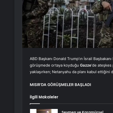
ABD Başkanı Donald Trump’ın İsrail Başbakanı 
görüşmede ortaya koyduğu
Gazze
‘de ateşkes 
yaklaşırken; Netanyahu da planı kabul ettiğini 
MISIR’DA GÖRÜŞMELER BAŞLADI
İlgili Makaleler
Seymen ve Karamürsel