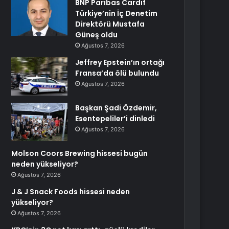
BNP Paribas Cardif
Türkiye’nin İç Denetim
Direktörü Mustafa
Güneş oldu
Ağustos 7, 2026
Jeffrey Epstein’ın ortağı
Fransa’da ölü bulundu
Ağustos 7, 2026
Başkan Şadi Özdemir,
Esentepeliler’i dinledi
Ağustos 7, 2026
Molson Coors Brewing hissesi bugün
neden yükseliyor?
Ağustos 7, 2026
J & J Snack Foods hissesi neden
yükseliyor?
Ağustos 7, 2026