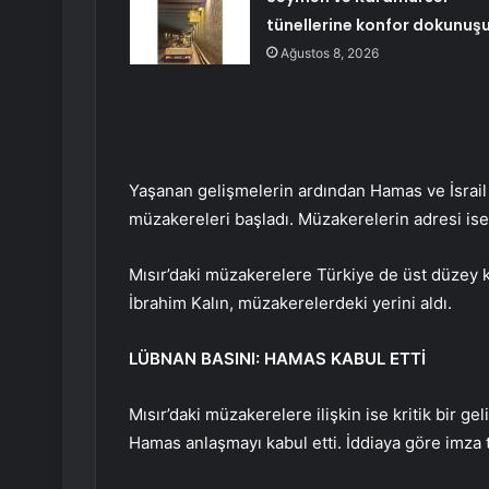
tünellerine konfor dokunuş
Ağustos 8, 2026
Yaşanan gelişmelerin ardından Hamas ve İsrail
müzakereleri başladı. Müzakerelerin adresi ise
Mısır’daki müzakerelere Türkiye de üst düzey kat
İbrahim Kalın, müzakerelerdeki yerini aldı.
LÜBNAN BASINI: HAMAS KABUL ETTİ
Mısır’daki müzakerelere ilişkin ise kritik bir 
Hamas anlaşmayı kabul etti. İddiaya göre imza