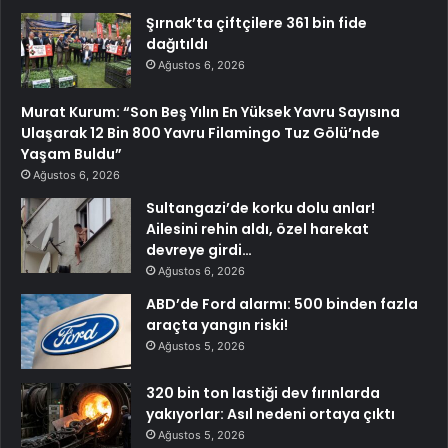
Şırnak’ta çiftçilere 361 bin fide
dağıtıldı
Ağustos 6, 2026
Murat Kurum: “Son Beş Yılın En Yüksek Yavru Sayısına
Ulaşarak 12 Bin 800 Yavru Filamingo Tuz Gölü’nde
Yaşam Buldu”
Ağustos 6, 2026
Sultangazi’de korku dolu anlar!
Ailesini rehin aldı, özel harekat
devreye girdi…
Ağustos 6, 2026
ABD’de Ford alarmı: 500 binden fazla
araçta yangın riski!
Ağustos 5, 2026
320 bin ton lastiği dev fırınlarda
yakıyorlar: Asıl nedeni ortaya çıktı
Ağustos 5, 2026