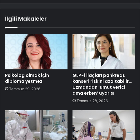
İlgili Makaleler
Psikolog olmak için
GLP-1 ilaçları pankreas
diploma yetmez
kanseri riskini azaltabilir…
Uzmandan ‘umut verici
Temmuz 29, 2026
ama erken’ uyarısı
Temmuz 28, 2026