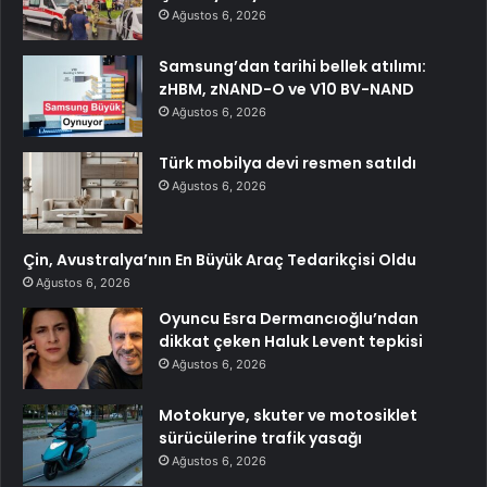
Ağustos 6, 2026
Samsung’dan tarihi bellek atılımı:
zHBM, zNAND-O ve V10 BV-NAND
Ağustos 6, 2026
Türk mobilya devi resmen satıldı
Ağustos 6, 2026
Çin, Avustralya’nın En Büyük Araç Tedarikçisi Oldu
Ağustos 6, 2026
Oyuncu Esra Dermancıoğlu’ndan
dikkat çeken Haluk Levent tepkisi
Ağustos 6, 2026
Motokurye, skuter ve motosiklet
sürücülerine trafik yasağı
Ağustos 6, 2026