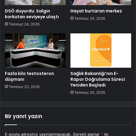
DSÖ duyurdu: Salgın
Hayat kurtaran merkez
korkutan seviyeye ulaştı
Temmuz 24, 2026
Temmuz 24, 2026
Fazla kilo testosteron
Sağlık Bakanlığı’nın E-
düşmanı
Rapor Doğrulama Süreci
Yeniden Başladı
Temmuz 23, 2026
Temmuz 20, 2026
Bir yanıt yazın
E-posta adresiniz yayınlanmayacak.
Gerekli alanlar
*
ile