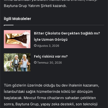
Baytuna Grup Yatırım Şirketi kazandı.
İlgili Makaleler
Bitter Çikolata Gerçekten Sağlıklı mı?
İşte Uzman Görüşü
Ağustos 3, 2026
Felç riskiniz var mı?
Temmuz 30, 2026
Tüm gözlerin üzerinde olduğu bu dev ihalenin kazananı,
İstanbul’daki sağlık hizmetlerinde köklü bir dönüşüm
başlatacak. Mevcut firma cihazlarını sahadan çektikten
sonra, Baytuna Grup, yapay zeka destekli, son teknoloji