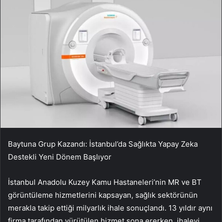
Baytuna Grup Kazandı: İstanbul’da Sağlıkta Yapay Zeka
Destekli Yeni Dönem Başlıyor
İstanbul Anadolu Kuzey Kamu Hastaneleri’nin MR ve BT
görüntüleme hizmetlerini kapsayan, sağlık sektörünün
merakla takip ettiği milyarlık ihale sonuçlandı. 13 yıldır aynı
firma tarafından yürütülen hizmet sona ererken, ihaleyi