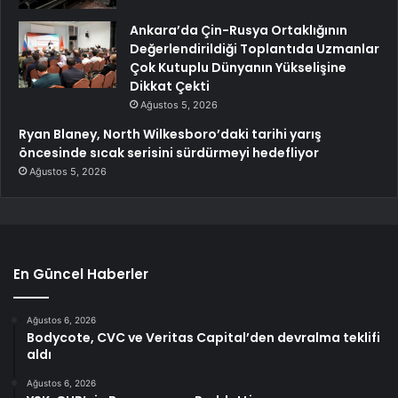
Ankara’da Çin-Rusya Ortaklığının
Değerlendirildiği Toplantıda Uzmanlar
Çok Kutuplu Dünyanın Yükselişine
Dikkat Çekti
Ağustos 5, 2026
Ryan Blaney, North Wilkesboro’daki tarihi yarış
öncesinde sıcak serisini sürdürmeyi hedefliyor
Ağustos 5, 2026
En Güncel Haberler
Ağustos 6, 2026
Bodycote, CVC ve Veritas Capital’den devralma teklifi
aldı
Ağustos 6, 2026