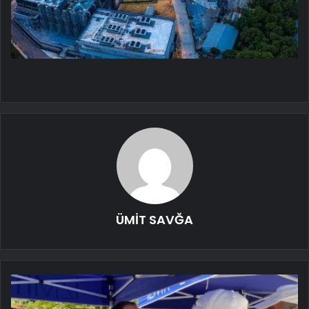
ÜMİT SAVĞA