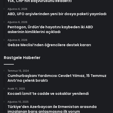
YSK, CHP’nin Başvurusunu Reddetti
Ağustos 6, 2026
ABD, UFO arşivlerinden yeni bir dosya paketi yayınladı
Ağustos 6, 2026
Pentagon, Ürdün’de hayatını kaybeden iki ABD
askerinin kimliklerini açıkladı
Ağustos 6, 2026
Gebze Meclisi’nden öğrencilere destek kararı
Rastgele Haberler
Temmuz 15, 2024
Cumhurbaşkanı Yardımcısı Cevdet Yılmaz, 15 Temmuz
Anıtı’na çelenk bıraktı
Aralık 11, 2025
Kocaeli İzmit’te cadde ve sokaklar yenilendi
Ağustos 10, 2025
Türkiye’den Azerbaycan ile Ermenistan arasında
imzalanan barış anlaşmasına ilk yorum