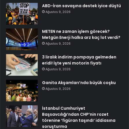
ABD-İran savaşına destek iyice düştü
Ağustos 9, 2026
METEN ne zaman işlem görecek?
Metgün Enerji halka arz kaç lot verdi?
Ağustos 9, 2026
3 liralık indirim pompaya gelmeden
eridi! İşte yeni motorin fiyatı
Ağustos 9, 2026
Ganita Akşamları’nda büyük coşku
Ağustos 9, 2026
İstanbul Cumhuriyet
Başsavcılığı’ndan CHP’nin rozet
törenine ‘figüran taşındı’ iddiasına
soruşturma