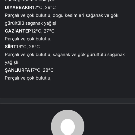
DİYARBAKIR
12°C, 29°C
Parçalı ve çok bulutlu, doğu kesimleri sağanak ve gök
gürültülü sağanak yağışlı
GAZİANTEP
12°C, 27°C
Parçalı ve çok bulutlu,
SİİRT
16°C, 26°C
Parçalı ve çok bulutlu, sağanak ve gök gürültülü sağanak
yağışlı
ŞANLIURFA
17°C, 28°C
Parçalı ve çok bulutlu,