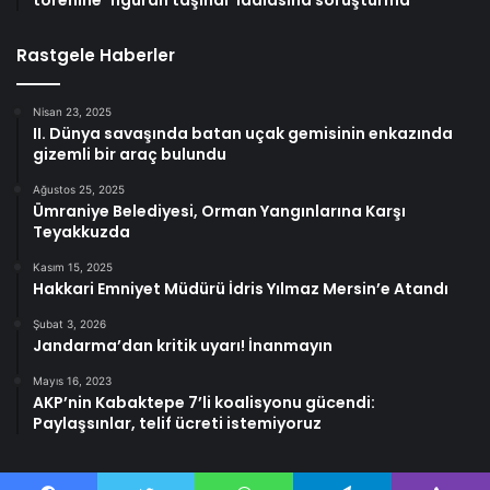
törenine ‘figüran taşındı’ iddiasına soruşturma
Rastgele Haberler
Nisan 23, 2025
II. Dünya savaşında batan uçak gemisinin enkazında
gizemli bir araç bulundu
Ağustos 25, 2025
Ümraniye Belediyesi, Orman Yangınlarına Karşı
Teyakkuzda
Kasım 15, 2025
Hakkari Emniyet Müdürü İdris Yılmaz Mersin’e Atandı
Şubat 3, 2026
Jandarma’dan kritik uyarı! İnanmayın
Mayıs 16, 2023
AKP’nin Kabaktepe 7’li koalisyonu gücendi:
Paylaşsınlar, telif ücreti istemiyoruz