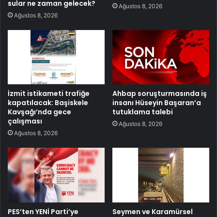
sular ne zaman gelecek?
Ağustos 8, 2026
Ağustos 8, 2026
İzmit istikameti trafiğe
Ahbap soruşturmasında iş
kapatılacak: Başiskele
insanı Hüseyin Başaran’a
Kavşağı’nda gece
tutuklama talebi
çalışması
Ağustos 8, 2026
Ağustos 8, 2026
PES’ten YENİ Parti’ye
Seymen ve Karamürsel