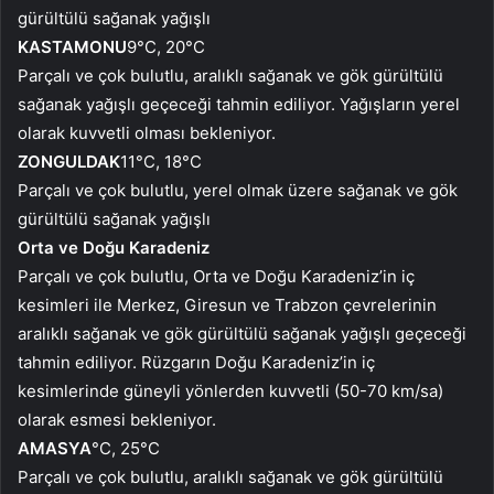
gürültülü sağanak yağışlı
KASTAMONU
9°C, 20°C
Parçalı ve çok bulutlu, aralıklı sağanak ve gök gürültülü
sağanak yağışlı geçeceği tahmin ediliyor. Yağışların yerel
olarak kuvvetli olması bekleniyor.
ZONGULDAK
11°C, 18°C
Parçalı ve çok bulutlu, yerel olmak üzere sağanak ve gök
gürültülü sağanak yağışlı
Orta ve Doğu Karadeniz
Parçalı ve çok bulutlu, Orta ve Doğu Karadeniz’in iç
kesimleri ile Merkez, Giresun ve Trabzon çevrelerinin
aralıklı sağanak ve gök gürültülü sağanak yağışlı geçeceği
tahmin ediliyor. Rüzgarın Doğu Karadeniz’in iç
kesimlerinde güneyli yönlerden kuvvetli (50-70 km/sa)
olarak esmesi bekleniyor.
AMASYA
°C, 25°C
Parçalı ve çok bulutlu, aralıklı sağanak ve gök gürültülü