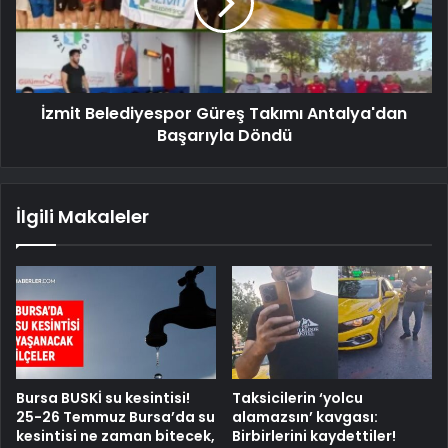
İzmit Belediyespor Güreş Takımı Antalya'dan
Başarıyla Döndü
İlgili Makaleler
Bursa BUSKİ su kesintisi!
Taksicilerin ‘yolcu
25-26 Temmuz Bursa’da su
alamazsın’ kavgası:
kesintisi ne zaman bitecek,
Birbirlerini kaydettiler!