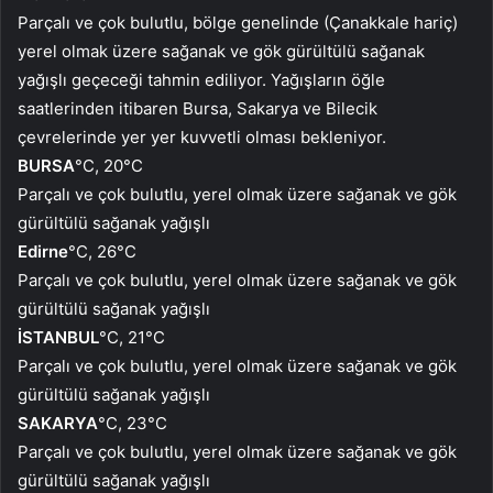
Parçalı ve çok bulutlu, bölge genelinde (Çanakkale hariç)
yerel olmak üzere sağanak ve gök gürültülü sağanak
yağışlı geçeceği tahmin ediliyor. Yağışların öğle
saatlerinden itibaren Bursa, Sakarya ve Bilecik
çevrelerinde yer yer kuvvetli olması bekleniyor.
BURSA
°C, 20°C
Parçalı ve çok bulutlu, yerel olmak üzere sağanak ve gök
gürültülü sağanak yağışlı
Edirne
°C, 26°C
Parçalı ve çok bulutlu, yerel olmak üzere sağanak ve gök
gürültülü sağanak yağışlı
İSTANBUL
°C, 21°C
Parçalı ve çok bulutlu, yerel olmak üzere sağanak ve gök
gürültülü sağanak yağışlı
SAKARYA
°C, 23°C
Parçalı ve çok bulutlu, yerel olmak üzere sağanak ve gök
gürültülü sağanak yağışlı