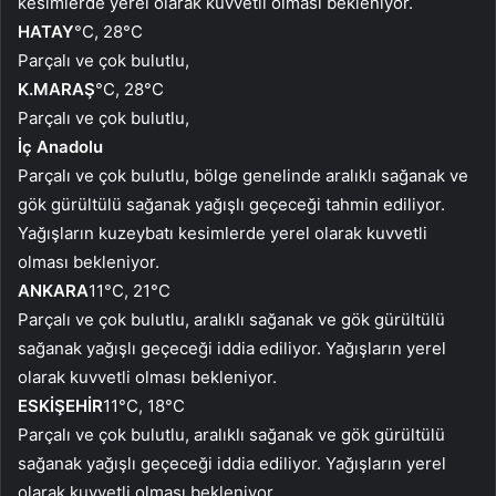
kesimlerde yerel olarak kuvvetli olması bekleniyor.
HATAY
°C, 28°C
Parçalı ve çok bulutlu,
K.MARAŞ
°C, 28°C
Parçalı ve çok bulutlu,
İç Anadolu
Parçalı ve çok bulutlu, bölge genelinde aralıklı sağanak ve
gök gürültülü sağanak yağışlı geçeceği tahmin ediliyor.
Yağışların kuzeybatı kesimlerde yerel olarak kuvvetli
olması bekleniyor.
ANKARA
11°C, 21°C
Parçalı ve çok bulutlu, aralıklı sağanak ve gök gürültülü
sağanak yağışlı geçeceği iddia ediliyor. Yağışların yerel
olarak kuvvetli olması bekleniyor.
ESKİŞEHİR
11°C, 18°C
Parçalı ve çok bulutlu, aralıklı sağanak ve gök gürültülü
sağanak yağışlı geçeceği iddia ediliyor. Yağışların yerel
olarak kuvvetli olması bekleniyor.