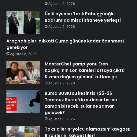
Ağustos 9, 2026
Ünlü oyuncu Tarık Pabuççuoğlu
Bodrum’da misafirhaneye yerleşti
Ağustos 9, 2026
Araç sahipleri dikkat! Cuma gününe kadar ödenmesi
gerekiyor
Ağustos 8, 2026
MasterChef şampiyonu Eren
Kaşıkçı’nın son kareleri ortaya çıktı:
Kızının doğum gününü kutlamıştı
Ağustos 8, 2026
Bursa BUSKİ su kesintisi! 25-26
Temmuz Bursa’da su kesintisi ne
zaman bitecek, sular ne zaman
gelecek?
Ağustos 8, 2026
Taksicilerin ‘yolcu alamazsın’ kavgası:
Birbirlerini kaydettiler!