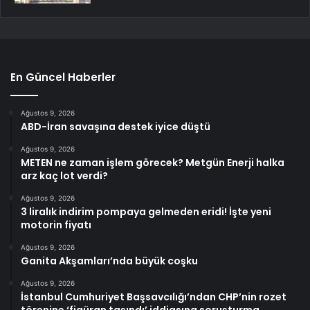
En Güncel Haberler
Ağustos 9, 2026
ABD-İran savaşına destek iyice düştü
Ağustos 9, 2026
METEN ne zaman işlem görecek? Metgün Enerji halka
arz kaç lot verdi?
Ağustos 9, 2026
3 liralık indirim pompaya gelmeden eridi! İşte yeni
motorin fiyatı
Ağustos 9, 2026
Ganita Akşamları’nda büyük coşku
Ağustos 9, 2026
İstanbul Cumhuriyet Başsavcılığı’ndan CHP’nin rozet