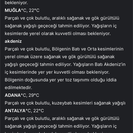
bekleniyor.
MUĞLA
°C, 22°C
Parçalı ve çok bulutlu, aralıklı sağanak ve gök gürültülü
sağanak yağışlı geçeceği tahmin ediliyor. Yağışların iç
kesimlerde yerel olarak kuvvetli olması bekleniyor.
akdeniz
Parçalı ve çok bulutlu, Bölgenin Batı ve Orta kesimlerinin
yerel olmak üzere sağanak ve gök gürültülü sağanak
yağışlı geçeceği tahmin ediliyor. Yağışların Batı Akdeniz’in
iç kesimlerinde yer yer kuvvetli olması bekleniyor.
Bölgenin doğusunda yer yer toz taşınımı olduğu iddia
edilmektedir.
ADANA
°C, 29°C
Parçalı ve çok bulutlu, kuzeybatı kesimleri sağanak yağışlı
ANTALYA
°C, 22°C
Parçalı ve çok bulutlu, aralıklı sağanak ve gök gürültülü
sağanak yağışlı geçeceği tahmin ediliyor. Yağışların iç