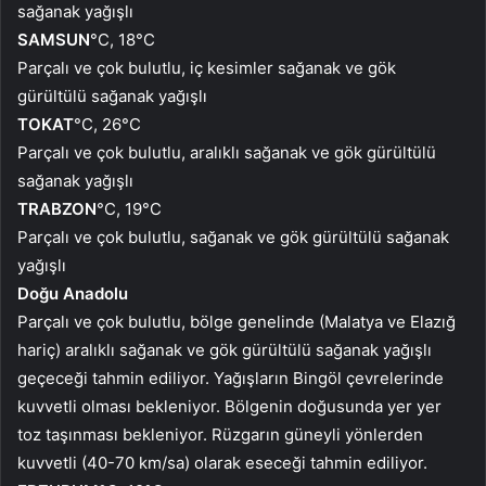
sağanak yağışlı
SAMSUN
°C, 18°C
Parçalı ve çok bulutlu, iç kesimler sağanak ve gök
gürültülü sağanak yağışlı
TOKAT
°C, 26°C
Parçalı ve çok bulutlu, aralıklı sağanak ve gök gürültülü
sağanak yağışlı
TRABZON
°C, 19°C
Parçalı ve çok bulutlu, sağanak ve gök gürültülü sağanak
yağışlı
Doğu Anadolu
Parçalı ve çok bulutlu, bölge genelinde (Malatya ve Elazığ
hariç) aralıklı sağanak ve gök gürültülü sağanak yağışlı
geçeceği tahmin ediliyor. Yağışların Bingöl çevrelerinde
kuvvetli olması bekleniyor. Bölgenin doğusunda yer yer
toz taşınması bekleniyor. Rüzgarın güneyli yönlerden
kuvvetli (40-70 km/sa) olarak eseceği tahmin ediliyor.