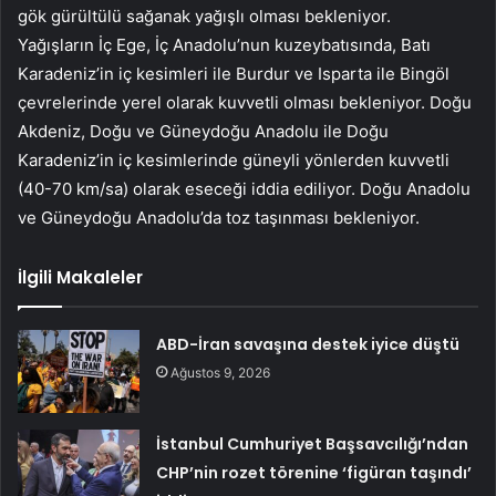
gök gürültülü sağanak yağışlı olması bekleniyor.
Yağışların İç Ege, İç Anadolu’nun kuzeybatısında, Batı
Karadeniz’in iç kesimleri ile Burdur ve Isparta ile Bingöl
çevrelerinde yerel olarak kuvvetli olması bekleniyor. Doğu
Akdeniz, Doğu ve Güneydoğu Anadolu ile Doğu
Karadeniz’in iç kesimlerinde güneyli yönlerden kuvvetli
(40-70 km/sa) olarak eseceği iddia ediliyor. Doğu Anadolu
ve Güneydoğu Anadolu’da toz taşınması bekleniyor.
İlgili Makaleler
ABD-İran savaşına destek iyice düştü
Ağustos 9, 2026
İstanbul Cumhuriyet Başsavcılığı’ndan
CHP’nin rozet törenine ‘figüran taşındı’