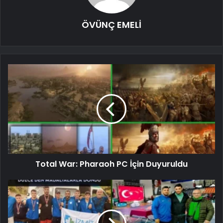
ÖVÜNÇ EMELİ
Total War: Pharaoh PC İçin Duyuruldu