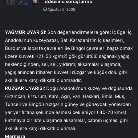
iddiasına soruşturma
Ağustos 9, 2026
YAĞMUR UYARISI:
Son değerlendirmelere göre; İç Ege, İç
Anadolu’nun kuzeybatısı, Batı Karadeniz’in iç kesimleri,
Burdur ve Isparta çevreleri ile Bingöl çevreleri başta olmak
üzere kuvvetli (21-50 kg/m2) gök gürültülü sağanak yağış
beklendiğinden, sel, sel, yıldırım, aksamalar ulaşımda,
yağış anından itibaren kuvvetli rüzgar ve küçük dolu gibi
aksiliklere karşı dikkatli olunmalıdır.
RÜZGAR UYARISI:
Doğu Anadolu’nun kuzey ve doğusunda
(Erzincan, Erzurum, Kars, Ağrı, Van, Hakkari, Bitlis, Muş,
Tunceli ve Bingöl) rüzgarın güney ve güneybatı yönlerden
yer yer fırtına şeklinde esmesi bekleniyor ( 40-70 km/s).
Fırtınayla birlikte ulaşımda aksamalar, çatının uçması gibi
aksiliklere karşı dikkatli olunmalı.
Marmara