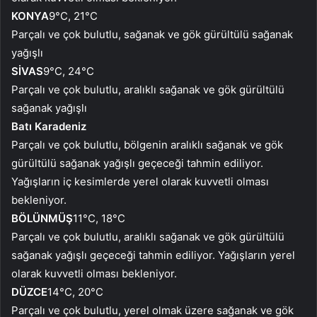
KONYA
9°C, 21°C
Parçalı ve çok bulutlu, sağanak ve gök gürültülü sağanak
yağışlı
SİVAS
9°C, 24°C
Parçalı ve çok bulutlu, aralıklı sağanak ve gök gürültülü
sağanak yağışlı
Batı Karadeniz
Parçalı ve çok bulutlu, bölgenin aralıklı sağanak ve gök
gürültülü sağanak yağışlı geçeceği tahmin ediliyor.
Yağışların iç kesimlerde yerel olarak kuvvetli olması
bekleniyor.
BÖLÜNMÜŞ
11°C, 18°C
Parçalı ve çok bulutlu, aralıklı sağanak ve gök gürültülü
sağanak yağışlı geçeceği tahmin ediliyor. Yağışların yerel
olarak kuvvetli olması bekleniyor.
DÜZCE
14°C, 20°C
Parçalı ve çok bulutlu, yerel olmak üzere sağanak ve gök