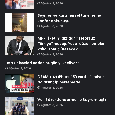
Ağustos 8, 2026
Seymen ve Karamürsel tünellerine
konfor dokunuşu
Ağustos 8, 2026
MHP’li Feti Yıldız’dan “Terörsüz
Türkiye” mesajı: Yasal düzenlemeler
kalıcı sonuç üretecek
Ağustos 8, 2026
Hertz hisseleri neden bugün yükseliyor?
Ağustos 8, 2026
DRAM krizi iPhone 18’i vurdu: 1 milyar
dolarlık çip beklemede
Ağustos 8, 2026
Vali Sözer Jandarma ile Bayramlaştı
Ağustos 8, 2026