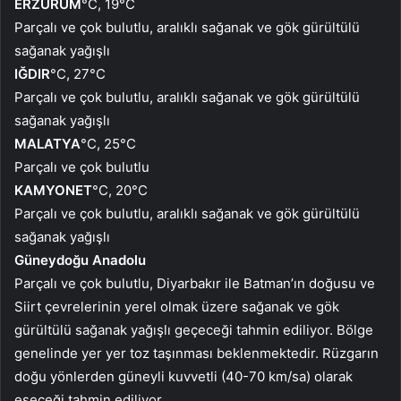
ERZURUM
°C, 19°C
Parçalı ve çok bulutlu, aralıklı sağanak ve gök gürültülü
sağanak yağışlı
IĞDIR
°C, 27°C
Parçalı ve çok bulutlu, aralıklı sağanak ve gök gürültülü
sağanak yağışlı
MALATYA
°C, 25°C
Parçalı ve çok bulutlu
KAMYONET
°C, 20°C
Parçalı ve çok bulutlu, aralıklı sağanak ve gök gürültülü
sağanak yağışlı
Güneydoğu Anadolu
Parçalı ve çok bulutlu, Diyarbakır ile Batman’ın doğusu ve
Siirt çevrelerinin yerel olmak üzere sağanak ve gök
gürültülü sağanak yağışlı geçeceği tahmin ediliyor. Bölge
genelinde yer yer toz taşınması beklenmektedir. Rüzgarın
doğu yönlerden güneyli kuvvetli (40-70 km/sa) olarak
eseceği tahmin ediliyor.