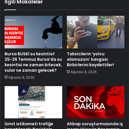
İlgili Makaleler
Bursa BUSKİ su kesintisi!
Taksicilerin ‘yolcu
25-26 Temmuz Bursa’da su
alamazsın’ kavgası:
kesintisi ne zaman bitecek,
Birbirlerini kaydettiler!
sular ne zaman gelecek?
Ağustos 8, 2026
Ağustos 8, 2026
İzmit istikameti trafiğe
Ahbap soruşturmasında iş