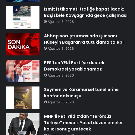
İzmit istikameti trafiğe kapatılacak:
Başiskele Kavşağı’nda gece çalışması
Ağustos 8, 2026
Ahbap soruşturmasında iş insanı
Hüseyin Başaran’a tutuklama talebi
Ağustos 8, 2026
PES’ten YENİ Parti’ye destek:
Demokrasi yasaklanamaz
Ağustos 8, 2026
Seymen ve Karamürsel tünellerine
konfor dokunuşu
Ağustos 8, 2026
MHP’li Feti Yıldız’dan “Terörsüz
Türkiye” mesajı: Yasal düzenlemeler
kalıcı sonuç üretecek