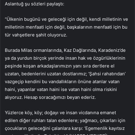
Aslantuğ şu sözleri paylaştı:
“Ülkenin bugünü ve geleceği için değil, kendi milletinin ve
milletinin menfaati için değil, başkalarının menfaati için bu
tür vahşetlere şahit oluyoruz.
Burada Milas ormanlarında, Kaz Dağlarında, Karadeniz’de
ya da yurdun birçok yerinde insan hak ve özgürlüklerinin
peşinde koşan arkadaşlarımızın yanı sıra dertlere el
uzatan, bedenlerini uzatan dostlarımız; ‘Şahsi rahatından’
vazgeçip kendini bu vandallıkların önüne atanlar vatan
haini, yapanlar vatan haini ise vatan haini olma riskini
alıyoruz. Hesap soracağımızı beyan ederiz.
Yüzlerce köy, köy; doğayı ve insan vicdanına emanet
edilen diğer ruhları talan edenlere; yağmacı, çıkarları için
çocukların geleceğini çalanlara karşı: ‘Egemenlik kayıtsız