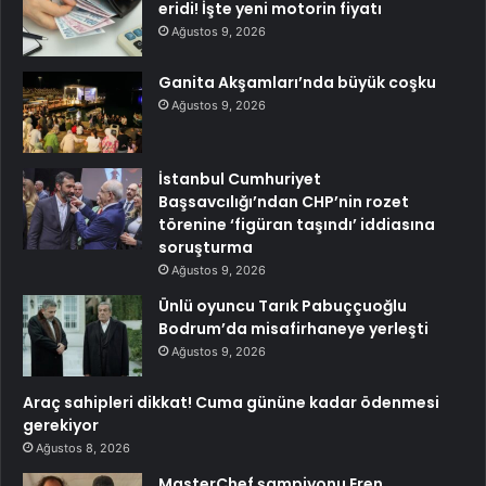
eridi! İşte yeni motorin fiyatı
Ağustos 9, 2026
Ganita Akşamları’nda büyük coşku
Ağustos 9, 2026
İstanbul Cumhuriyet
Başsavcılığı’ndan CHP’nin rozet
törenine ‘figüran taşındı’ iddiasına
soruşturma
Ağustos 9, 2026
Ünlü oyuncu Tarık Pabuççuoğlu
Bodrum’da misafirhaneye yerleşti
Ağustos 9, 2026
Araç sahipleri dikkat! Cuma gününe kadar ödenmesi
gerekiyor
Ağustos 8, 2026
MasterChef şampiyonu Eren