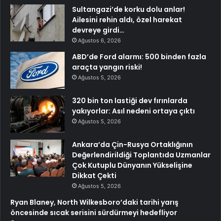
Sultangazi’de korku dolu anlar!
Ailesini rehin aldı, özel harekat
devreye girdi…
Ağustos 6, 2026
ABD’de Ford alarmı: 500 binden fazla
araçta yangın riski!
Ağustos 5, 2026
320 bin ton lastiği dev fırınlarda
yakıyorlar: Asıl nedeni ortaya çıktı
Ağustos 5, 2026
Ankara’da Çin-Rusya Ortaklığının
Değerlendirildiği Toplantıda Uzmanlar
Çok Kutuplu Dünyanın Yükselişine
Dikkat Çekti
Ağustos 5, 2026
Ryan Blaney, North Wilkesboro’daki tarihi yarış
öncesinde sıcak serisini sürdürmeyi hedefliyor