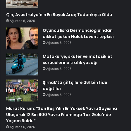
Çin, Avustralya’nın En Büyük Araç Tedarikçisi Oldu
Ağustos 6, 2026
Oyuncu Esra Dermancıoğlu’ndan
dikkat çeken Haluk Levent tepkisi
Ağustos 6, 2026
Motokurye, skuter ve motosiklet
sürücülerine trafik yasağı
Ağustos 6, 2026
Şırnak’ta çiftçilere 361 bin fide
dağıtıldı
Ağustos 6, 2026
Murat Kurum: “Son Beş Yılın En Yüksek Yavru Sayısına
Ulaşarak 12 Bin 800 Yavru Filamingo Tuz Gölü’nde
Yaşam Buldu”
Ağustos 6, 2026