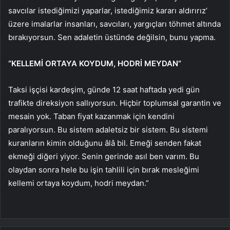
savcılar istediğimizi yaparlar, istediğimiz kararı aldırırız’
üzere imalarlar insanları, savcıları, yargıçları töhmet altında
bırakıyorsun. Sen adaletin üstünde değilsin, bunu yapma.
“KELLEMİ ORTAYA KOYDUM, HODRİ MEYDAN”
Taksi işçisi kardeşim, günde 12 saat haftada yedi gün
trafikte direksiyon sallıyorsun. Hiçbir toplumsal garantin ve
mesain yok. Taban fiyat kazanmak için kendini
paralıyorsun. Bu sistem adaletsiz bir sistem. Bu sistemi
kuranların kimin olduğunu âlâ bil. Emeği senden fakat
ekmeği diğeri yiyor. Senin gerinde asıl ben varım. Bu
olaydan sonra hele bu işin tahlili için bırak mesleğimi
kellemi ortaya koydum, hodri meydan.”