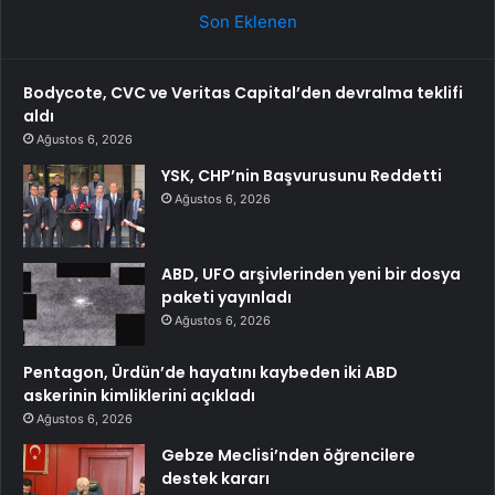
Son Eklenen
Bodycote, CVC ve Veritas Capital’den devralma teklifi
aldı
Ağustos 6, 2026
YSK, CHP’nin Başvurusunu Reddetti
Ağustos 6, 2026
ABD, UFO arşivlerinden yeni bir dosya
paketi yayınladı
Ağustos 6, 2026
Pentagon, Ürdün’de hayatını kaybeden iki ABD
askerinin kimliklerini açıkladı
Ağustos 6, 2026
Gebze Meclisi’nden öğrencilere
destek kararı