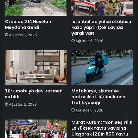
Ordu’da 214 Heyelan
İstanbul’da yolcu otobüsü
Meydana Geldi
kaza yaptı: Çok sayıda
yaralı var!
Ağustos 6, 2026
Ağustos 6, 2026
Türk mobilya devi resmen
Motokurye, skuter ve
satıldı
motosiklet sürücülerine
trafik yasağı
Ağustos 6, 2026
Ağustos 6, 2026
Murat Kurum: “Son Beş Yılın
En Yüksek Yavru Sayısına
Ulaşarak 12 Bin 800 Yavru