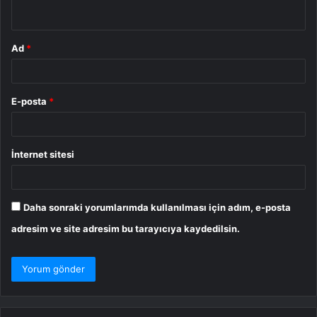
*
Ad
*
E-posta
*
İnternet sitesi
Daha sonraki yorumlarımda kullanılması için adım, e-posta
adresim ve site adresim bu tarayıcıya kaydedilsin.