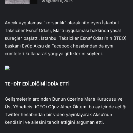
Ağustos 6, 2026
Ancak uygulamayı “korsanlık” olarak niteleyen İstanbul
Taksiciler Esnaf Odası, Martı uygulaması hakkında yasal
süreçler başlattı. İstanbul Taksiciler Esnaf Odası’nın (İTEO)
başkanı Eyüp Aksu da Facebook hesabından da aynı
cümleleri kullanarak yargıya gittiklerini söyledi.
TEHDİT EDİLDİĞİNİ İDDİA ETTİ
Gelişmelerin ardından Bunun üzerine Martı Kurucusu ve
Üst Yöneticisi (CEO) Oğuz Alper Öktem, bu ay içinde açtığı
Twitter hesabından bir video yayınlayarak Aksu’nun
kendisini ve ailesini tehdit ettiğini argüman etti.