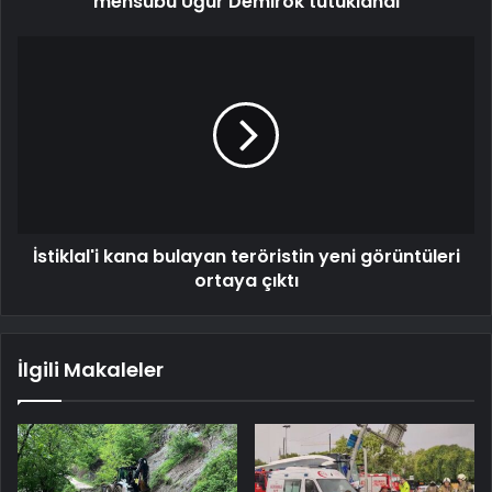
mensubu Uğur Demirok tutuklandı
İstiklal'i kana bulayan teröristin yeni görüntüleri
ortaya çıktı
İlgili Makaleler