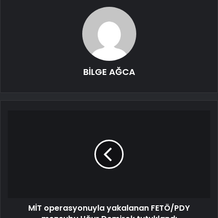
BİLGE AĞCA
MİT operasyonuyla yakalanan FETÖ/PDY