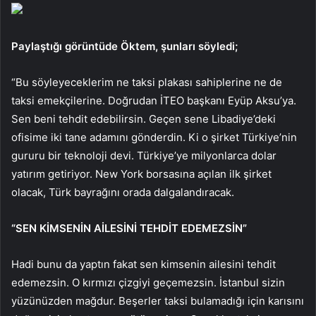
Paylaştığı görüntüde Öktem, şunları söyledi;
“Bu söyleyeceklerim ne taksi plakası sahiplerine ne de
taksi emekçilerine. Doğrudan İTEO başkanı Eyüp Aksu’ya.
Sen beni tehdit edebilirsin. Geçen sene Libadiye’deki
ofisime iki tane adamını gönderdin. Ki o şirket Türkiye’nin
gururu bir teknoloji devi. Türkiye’ye milyonlarca dolar
yatırım getiriyor. New York borsasına açılan ilk şirket
olacak, Türk bayrağını orada dalgalandıracak.
“SEN KİMSENİN AİLESİNİ TEHDİT EDEMEZSİN”
Hadi bunu da yaptın fakat sen kimsenin ailesini tehdit
edemezsin. O kırmızı çizgiyi geçemezsin. İstanbul sizin
yüzünüzden mağdur. Beşerler taksi bulamadığı için karısını