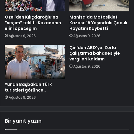
Özel’den Kılıçdaroğlu’na
Manisa’da Motosiklet
“seçim” teklifi: Kazananın
Kazası: 15 Yaşındaki Çocuk
elini öpeceğim
Hayatını Kaybetti
Ağustos 9, 2026
Ağustos 9, 2026
Çin’den ABD’ye: Zorla
çalıştırma bahanesiyle
vergileri kaldırın
Ağustos 9, 2026
Yunan Başbakan Türk
turistleri görünce…
Ağustos 9, 2026
Bir yanıt yazın