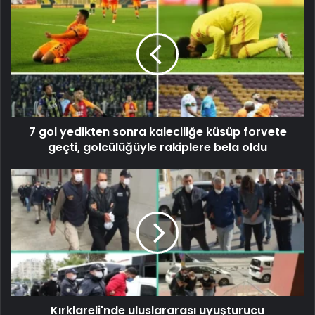
7 gol yedikten sonra kaleciliğe küsüp forvete
geçti, golcülüğüyle rakiplere bela oldu
Kırklareli'nde uluslararası uyuşturucu