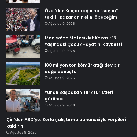
Özel’den Kılıçdaroğlu’na “seçim”
teklifi: Kazananın elini öpeceğim
Ağustos 9, 2026
Manisa’da Motosiklet Kazası: 15
Yaşındaki Çocuk Hayatını Kaybetti
Ağustos 9, 2026
180 milyon ton kömür atığı dev bir
dağa dönüştü
Ağustos 9, 2026
Yunan Başbakan Türk turistleri
görünce…
Ağustos 9, 2026
Çin’den ABD’ye: Zorla çalıştırma bahanesiyle vergileri
kaldırın
Ağustos 9, 2026