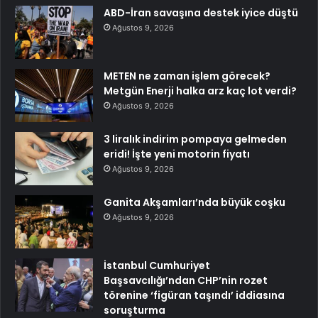
ABD-İran savaşına destek iyice düştü
Ağustos 9, 2026
METEN ne zaman işlem görecek?
Metgün Enerji halka arz kaç lot verdi?
Ağustos 9, 2026
3 liralık indirim pompaya gelmeden
eridi! İşte yeni motorin fiyatı
Ağustos 9, 2026
Ganita Akşamları’nda büyük coşku
Ağustos 9, 2026
İstanbul Cumhuriyet
Başsavcılığı’ndan CHP’nin rozet
törenine ‘figüran taşındı’ iddiasına
soruşturma