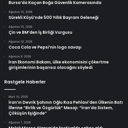
Bursa’da Kaçan Boğa Güvenlik Kamerasında
Ağustos 10, 2026
Sürekli Köyü’nde 500 Yıllık Bayram Geleneği
Ağustos 10, 2026
Çin ve BM’den İş Birliği Vurgusu
Ağustos 10, 2026
Coca Cola ve Pepsi’nin logo savaşı
Ağustos 9, 2026
İran Ekonomi Bakanı, ülke ekonomisini çökertme
girişimlerinin başarısız olacağını söyledi
Rastgele Haberler
Mart 10, 2026
İran’ın Devrik Şahının Oğlu Rıza Pehlavi’den Ülkenin Batı
İllerine “Birlik ve Özgürlük” Mesajı: “İran’da Sistem,
Çöküşün Eşiğinde”
Ağustos 7, 2026