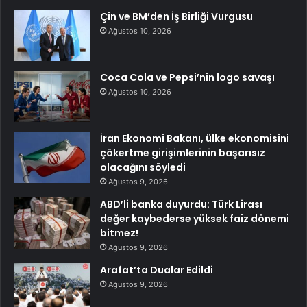
Çin ve BM’den İş Birliği Vurgusu
Ağustos 10, 2026
Coca Cola ve Pepsi’nin logo savaşı
Ağustos 10, 2026
İran Ekonomi Bakanı, ülke ekonomisini
çökertme girişimlerinin başarısız
olacağını söyledi
Ağustos 9, 2026
ABD’li banka duyurdu: Türk Lirası
değer kaybederse yüksek faiz dönemi
bitmez!
Ağustos 9, 2026
Arafat’ta Dualar Edildi
Ağustos 9, 2026