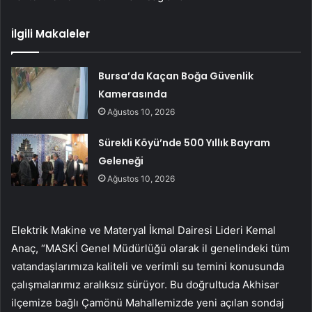
İlgili Makaleler
Bursa’da Kaçan Boğa Güvenlik
Kamerasında
Ağustos 10, 2026
Sürekli Köyü’nde 500 Yıllık Bayram
Geleneği
Ağustos 10, 2026
Elektrik Makine ve Materyal İkmal Dairesi Lideri Kemal
Anaç, “MASKİ Genel Müdürlüğü olarak il genelindeki tüm
vatandaşlarımıza kaliteli ve verimli su temini konusunda
çalışmalarımız aralıksız sürüyor. Bu doğrultuda Akhisar
ilçemize bağlı Çamönü Mahallemizde yeni açılan sondaj