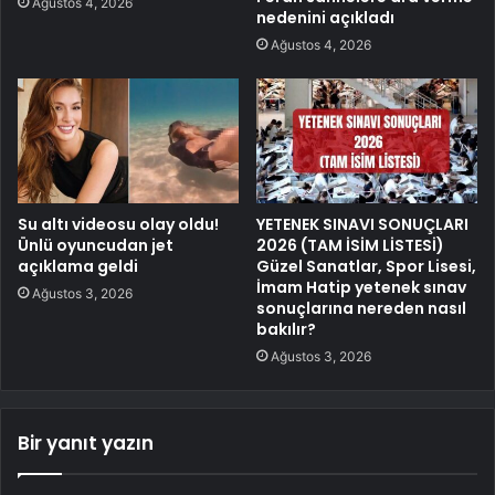
Ağustos 4, 2026
nedenini açıkladı
Ağustos 4, 2026
Su altı videosu olay oldu!
YETENEK SINAVI SONUÇLARI
Ünlü oyuncudan jet
2026 (TAM İSİM LİSTESİ)
açıklama geldi
Güzel Sanatlar, Spor Lisesi,
İmam Hatip yetenek sınav
Ağustos 3, 2026
sonuçlarına nereden nasıl
bakılır?
Ağustos 3, 2026
Bir yanıt yazın