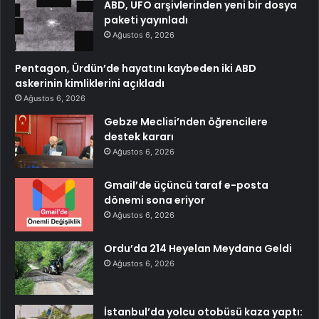
ABD, UFO arşivlerinden yeni bir dosya
paketi yayınladı
Ağustos 6, 2026
Pentagon, Ürdün’de hayatını kaybeden iki ABD
askerinin kimliklerini açıkladı
Ağustos 6, 2026
Gebze Meclisi’nden öğrencilere
destek kararı
Ağustos 6, 2026
Gmail’de üçüncü taraf e-posta
dönemi sona eriyor
Ağustos 6, 2026
Ordu’da 214 Heyelan Meydana Geldi
Ağustos 6, 2026
İstanbul’da yolcu otobüsü kaza yaptı: