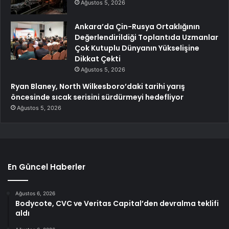
Ağustos 5, 2026
Ankara’da Çin-Rusya Ortaklığının
Değerlendirildiği Toplantıda Uzmanlar
Çok Kutuplu Dünyanın Yükselişine
Dikkat Çekti
Ağustos 5, 2026
Ryan Blaney, North Wilkesboro’daki tarihi yarış
öncesinde sıcak serisini sürdürmeyi hedefliyor
Ağustos 5, 2026
En Güncel Haberler
Ağustos 6, 2026
Bodycote, CVC ve Veritas Capital’den devralma teklifi
aldı