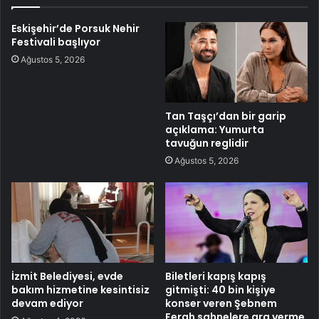
Eskişehir’de Porsuk Nehir
Festivali başlıyor
Ağustos 5, 2026
Tan Taşçı’dan bir garip
açıklama: Yumurta
tavuğun reglidir
Ağustos 5, 2026
İzmit Belediyesi, evde
Biletleri kapış kapış
bakım hizmetine kesintisiz
gitmişti: 40 bin kişiye
devam ediyor
konser veren Şebnem
Ferah sahnelere ara verme