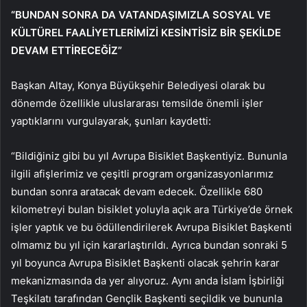
“BUNDAN SONRA DA VATANDAŞIMIZLA SOSYAL VE
KÜLTÜREL FAALİYETLERİMİZİ KESİNTİSİZ BİR ŞEKİLDE
DEVAM ETTİRECEĞİZ”
Başkan Altay, Konya Büyükşehir Belediyesi olarak bu
dönemde özellikle uluslararası temsilde önemli işler
yaptıklarını vurgulayarak, şunları kaydetti:
“Bildiğiniz gibi bu yıl Avrupa Bisiklet Başkentiyiz. Bununla
ilgili afişlerimiz ve çeşitli program organizasyonlarımız
bundan sonra aratacak devam edecek. Özellikle 680
kilometreyi bulan bisiklet yoluyla açık ara Türkiye’de örnek
işler yaptık ve bu ödüllendirilerek Avrupa Bisiklet Başkenti
olmamız bu yıl için kararlaştırıldı. Ayrıca bundan sonraki 5
yıl boyunca Avrupa Bisiklet Başkenti olacak şehrin karar
mekanizmasında da yer alıyoruz. Aynı anda İslam İşbirliği
Teşkilatı tarafından Gençlik Başkenti seçildik ve bununla