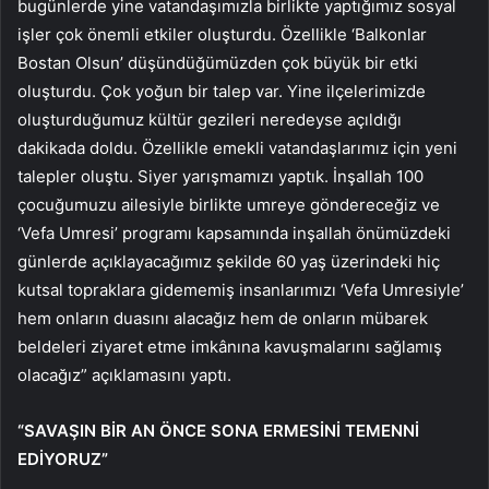
bugünlerde yine vatandaşımızla birlikte yaptığımız sosyal
işler çok önemli etkiler oluşturdu. Özellikle ‘Balkonlar
Bostan Olsun’ düşündüğümüzden çok büyük bir etki
oluşturdu. Çok yoğun bir talep var. Yine ilçelerimizde
oluşturduğumuz kültür gezileri neredeyse açıldığı
dakikada doldu. Özellikle emekli vatandaşlarımız için yeni
talepler oluştu. Siyer yarışmamızı yaptık. İnşallah 100
çocuğumuzu ailesiyle birlikte umreye göndereceğiz ve
‘Vefa Umresi’ programı kapsamında inşallah önümüzdeki
günlerde açıklayacağımız şekilde 60 yaş üzerindeki hiç
kutsal topraklara gidememiş insanlarımızı ‘Vefa Umresiyle’
hem onların duasını alacağız hem de onların mübarek
beldeleri ziyaret etme imkânına kavuşmalarını sağlamış
olacağız” açıklamasını yaptı.
“SAVAŞIN BİR AN ÖNCE SONA ERMESİNİ TEMENNİ
EDİYORUZ”