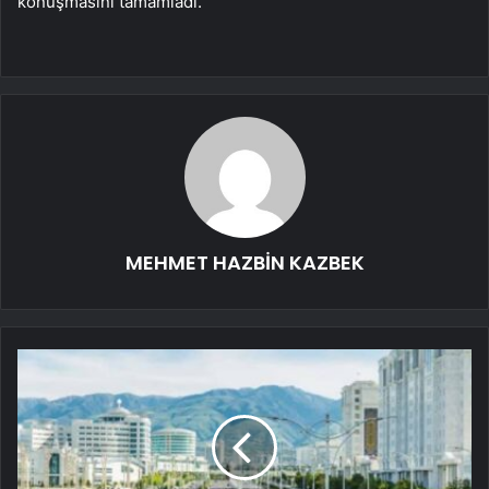
konuşmasını tamamladı.
MEHMET HAZBİN KAZBEK