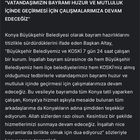
“VATANDAŞIMIZIN BAYRAMI HUZUR VE MUTLULUK
İÇİNDE GEÇİRMESİ İÇİN ÇALIŞMALARIMIZA DEVAM
EDECEĞİZ”
Konya Büyükşehir Belediyesi olarak bayram hazırlıklarını
titizlikle sürdürdüklerini ifade eden Başkan Altay,
“Büyükşehir Belediyemiz ve KOSKİ 7 gün 24 saat çalışan
bir kurum. İnşallah bayram süresince de hem Büyükşehir
Belediyemiz hem ilçe belediyelerimiz hem KOSKİ’miz almış
olduğumuz tedbirlerle vatandaşımızın bayramı huzur ve
mutluluk içinde geçirmesi için çalışmalarımıza devam
edeceğiz. Bu vesileyle bayramda tüm Konya tatil yaparken
çalışan, Konya’ya hizmet aşkıyla mesaide bulunan tüm
arkadaşlarıma da Konyalıların adına şimdiden teşekkür
ediyorum. Allah sizlerden razı olsun. Kesintisiz bir şekilde
hizmetlerimizi sunmaya devam edeceğiz. İnşallah nice
bayramlarda birlikte olmak için dua ediyoruz” sözleriyle