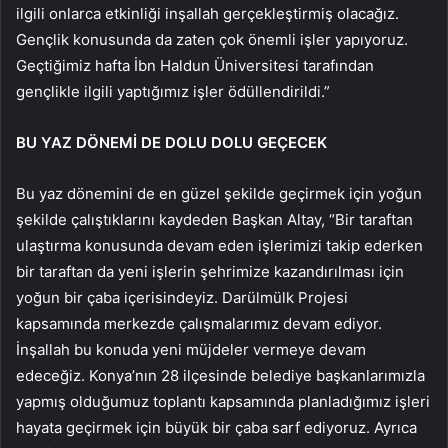
ilgili onlarca etkinliği inşallah gerçekleştirmiş olacağız.
Gençlik konusunda da zaten çok önemli işler yapıyoruz.
Geçtiğimiz hafta İbn Haldun Üniversitesi tarafından
gençlikle ilgili yaptığımız işler ödüllendirildi.”
BU YAZ DÖNEMİ DE DOLU DOLU GEÇECEK
Bu yaz dönemini de en güzel şekilde geçirmek için yoğun
şekilde çalıştıklarını kaydeden Başkan Altay, “Bir taraftan
ulaştırma konusunda devam eden işlerimizi takip ederken
bir taraftan da yeni işlerin şehrimize kazandırılması için
yoğun bir çaba içerisindeyiz. Darülmülk Projesi
kapsamında merkezde çalışmalarımız devam ediyor.
İnşallah bu konuda yeni müjdeler vermeye devam
edeceğiz. Konya’nın 28 ilçesinde belediye başkanlarımızla
yapmış olduğumuz toplantı kapsamında planladığımız işleri
hayata geçirmek için büyük bir çaba sarf ediyoruz. Ayrıca