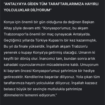
“ANTALYA’YA GİDEN TÜM TARAFTARLARIMIZA HAYIRLI
YOLCULUKLAR DİLİYORUM”
Konya için önemli bir gün olduğuna da değinen Başkan
Altay şöyle devam etti: “Konyaspor’umuz, bu akşam
Trabzonspor’la önemli bir maç oynayacak Antalya’da.
Geçtiğimiz yıllarda Türkiye Kupası’nı bir kez kazanmıştık.
Bu yıl da finale yükseldik. İnşallah akşam Trabzon’u
yenerek o kupayı Konya’ya getirmiş olacağız. Umarım ki
keyifli bir dönüş olur. İnancımız tam, bundan sonra artık
sahadaki oyuncularımızın mücadelesine kaldı. Umuyorum
ki bayram öncesi Konyaspor’umuz şehrimize bir hediye
getirecektir. Kendilerine başarılar diliyoruz. Yola çıkan tüm
taraftarımıza hayırlı yolculuklar diliyoruz. İnşallah kazasız
belasız büyük bir sevinçle mutlulukla şehrimize
dönmelerini temenni ediyorum.”