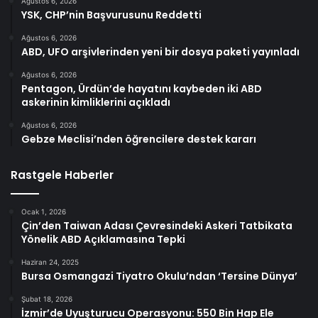
Ağustos 6, 2026
YSK, CHP’nin Başvurusunu Reddetti
Ağustos 6, 2026
ABD, UFO arşivlerinden yeni bir dosya paketi yayınladı
Ağustos 6, 2026
Pentagon, Ürdün’de hayatını kaybeden iki ABD
askerinin kimliklerini açıkladı
Ağustos 6, 2026
Gebze Meclisi’nden öğrencilere destek kararı
Rastgele Haberler
Ocak 1, 2026
Çin’den Taiwan Adası Çevresindeki Askeri Tatbikata
Yönelik ABD Açıklamasına Tepki
Haziran 24, 2025
Bursa Osmangazi Tiyatro Okulu’ndan ‘Tersine Dünya’
Şubat 18, 2026
İzmir’de Uyuşturucu Operasyonu: 550 Bin Hap Ele