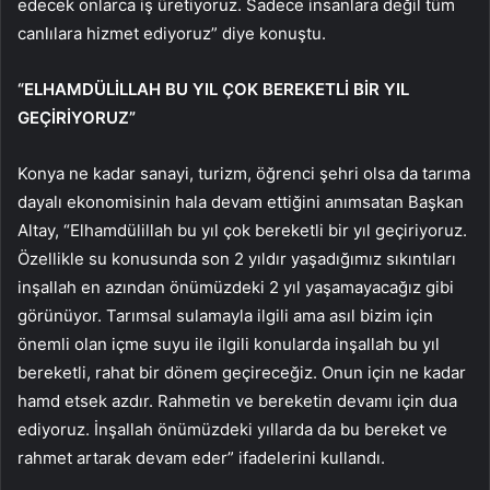
edecek onlarca iş üretiyoruz. Sadece insanlara değil tüm
canlılara hizmet ediyoruz” diye konuştu.
“ELHAMDÜLİLLAH BU YIL ÇOK BEREKETLİ BİR YIL
GEÇİRİYORUZ”
Konya ne kadar sanayi, turizm, öğrenci şehri olsa da tarıma
dayalı ekonomisinin hala devam ettiğini anımsatan Başkan
Altay, “Elhamdülillah bu yıl çok bereketli bir yıl geçiriyoruz.
Özellikle su konusunda son 2 yıldır yaşadığımız sıkıntıları
inşallah en azından önümüzdeki 2 yıl yaşamayacağız gibi
görünüyor. Tarımsal sulamayla ilgili ama asıl bizim için
önemli olan içme suyu ile ilgili konularda inşallah bu yıl
bereketli, rahat bir dönem geçireceğiz. Onun için ne kadar
hamd etsek azdır. Rahmetin ve bereketin devamı için dua
ediyoruz. İnşallah önümüzdeki yıllarda da bu bereket ve
rahmet artarak devam eder” ifadelerini kullandı.