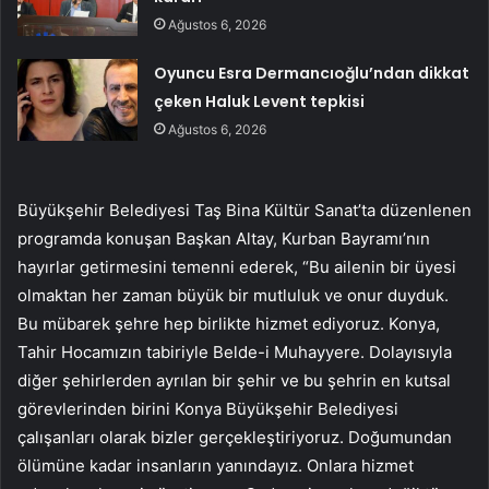
Ağustos 6, 2026
Oyuncu Esra Dermancıoğlu’ndan dikkat
çeken Haluk Levent tepkisi
Ağustos 6, 2026
Büyükşehir Belediyesi Taş Bina Kültür Sanat’ta düzenlenen
programda konuşan Başkan Altay, Kurban Bayramı’nın
hayırlar getirmesini temenni ederek, “Bu ailenin bir üyesi
olmaktan her zaman büyük bir mutluluk ve onur duyduk.
Bu mübarek şehre hep birlikte hizmet ediyoruz. Konya,
Tahir Hocamızın tabiriyle Belde-i Muhayyere. Dolayısıyla
diğer şehirlerden ayrılan bir şehir ve bu şehrin en kutsal
görevlerinden birini Konya Büyükşehir Belediyesi
çalışanları olarak bizler gerçekleştiriyoruz. Doğumundan
ölümüne kadar insanların yanındayız. Onlara hizmet