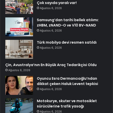
Çok sayıda yaralı var!
Ağustos 6, 2026
Samsung’dan tarihi bellek atılımı:
zHBM, zNAND-O ve V10 BV-NAND
Ağustos 6, 2026
Türk mobilya devi resmen satıldı
Ağustos 6, 2026
Çin, Avustralya’nın En Büyük Araç Tedarikçisi Oldu
Ağustos 6, 2026
Oyuncu Esra Dermancıoğlu’ndan
dikkat çeken Haluk Levent tepkisi
Ağustos 6, 2026
Motokurye, skuter ve motosiklet
sürücülerine trafik yasağı
Ağustos 6, 2026