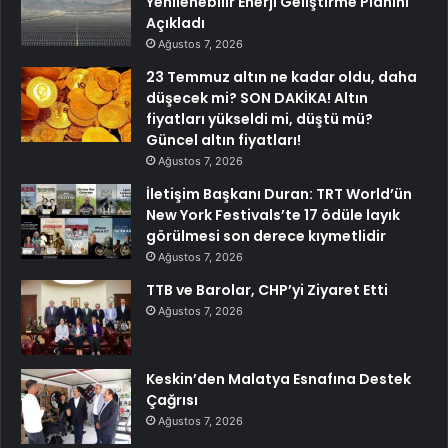
Yenilenebilir Enerji Geliştirme Planını
Açıkladı
Ağustos 7, 2026
23 Temmuz altın ne kadar oldu, daha
düşecek mi? SON DAKİKA! Altın
fiyatları yükseldi mi, düştü mü?
Güncel altın fiyatları!
Ağustos 7, 2026
İletişim Başkanı Duran: TRT World’ün
New York Festivals’te 17 ödüle layık
görülmesi son derece kıymetlidir
Ağustos 7, 2026
TTB ve Barolar, CHP’yi Ziyaret Etti
Ağustos 7, 2026
Keskin’den Malatya Esnafına Destek
Çağrısı
Ağustos 7, 2026