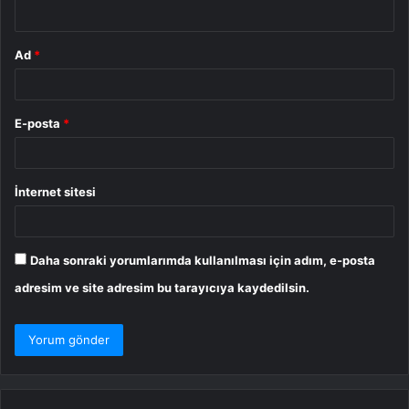
*
Ad
*
E-posta
*
İnternet sitesi
Daha sonraki yorumlarımda kullanılması için adım, e-posta
adresim ve site adresim bu tarayıcıya kaydedilsin.