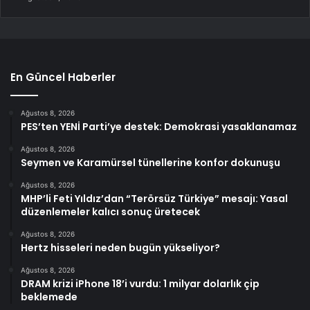
En Güncel Haberler
Ağustos 8, 2026
PES’ten YENİ Parti’ye destek: Demokrasi yasaklanamaz
Ağustos 8, 2026
Seymen ve Karamürsel tünellerine konfor dokunuşu
Ağustos 8, 2026
MHP’li Feti Yıldız’dan “Terörsüz Türkiye” mesajı: Yasal
düzenlemeler kalıcı sonuç üretecek
Ağustos 8, 2026
Hertz hisseleri neden bugün yükseliyor?
Ağustos 8, 2026
DRAM krizi iPhone 18’i vurdu: 1 milyar dolarlık çip
beklemede