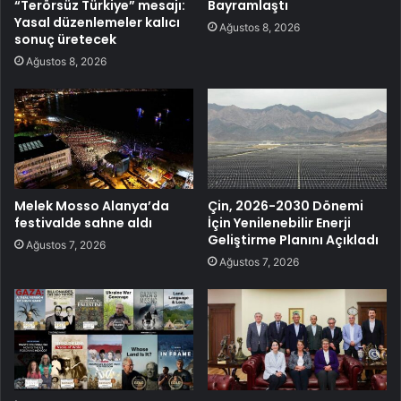
“Terörsüz Türkiye” mesajı:
Bayramlaştı
Yasal düzenlemeler kalıcı
Ağustos 8, 2026
sonuç üretecek
Ağustos 8, 2026
Melek Mosso Alanya’da
Çin, 2026-2030 Dönemi
festivalde sahne aldı
İçin Yenilenebilir Enerji
Geliştirme Planını Açıkladı
Ağustos 7, 2026
Ağustos 7, 2026