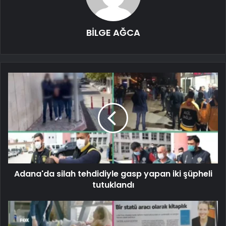
BİLGE AĞCA
Adana'da silah tehdidiyle gasp yapan iki şüpheli
tutuklandı