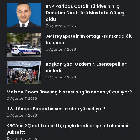
BNP Paribas Cardif Türkiye’nin İç
Denetim Direktörü Mustafa Güneş
oldu
Ağustos 7, 2026
Jeffrey Epstein’ın ortağı Fransa’da ölü
bulundu
Ağustos 7, 2026
Başkan Şadi Özdemir, Esentepeliler’i
dinledi
Ağustos 7, 2026
Molson Coors Brewing hissesi bugün neden yükseliyor?
Ağustos 7, 2026
J & J Snack Foods hissesi neden yükseliyor?
Ağustos 7, 2026
KBC’nin 2Ç net karı arttı, güçlü krediler gelir tahminini
yükseltti
Ağustos 7, 2026