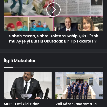
Sabah Yazarı, Sahte Doktora Sahip Çıktı: "Yok
mu Ayşe'yi Burslu Okutacak Bir Tıp Fakültesi?"
İlgili Makaleler
MHP’li Feti Yıldız’dan
Vali Sözer Jandarma ile