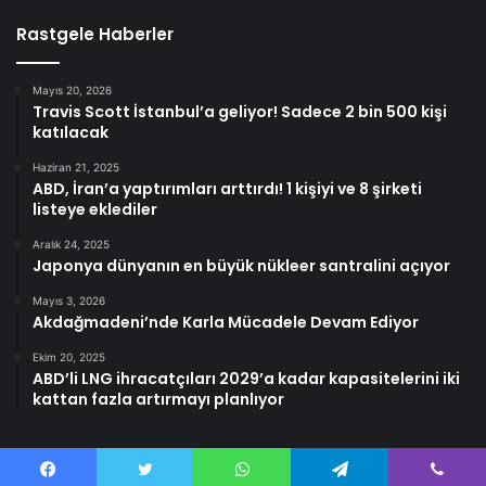
Rastgele Haberler
Mayıs 20, 2026
Travis Scott İstanbul’a geliyor! Sadece 2 bin 500 kişi
katılacak
Haziran 21, 2025
ABD, İran’a yaptırımları arttırdı! 1 kişiyi ve 8 şirketi
listeye eklediler
Aralık 24, 2025
Japonya dünyanın en büyük nükleer santralini açıyor
Mayıs 3, 2026
Akdağmadeni’nde Karla Mücadele Devam Ediyor
Ekim 20, 2025
ABD’li LNG ihracatçıları 2029’a kadar kapasitelerini iki
kattan fazla artırmayı planlıyor