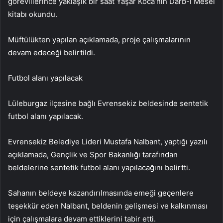
görevlilerince yaklaşık bir saat Yaşar Koca’nın Darb-ı Mesel
kitabı okundu.
Müftülükten yapılan açıklamada, proje çalışmalarının
devam edeceği belirtildi.
Futbol alanı yapılacak
Lüleburgaz ilçesine bağlı Evrensekiz beldesinde sentetik
futbol alanı yapılacak.
Evrensekiz Belediye Lideri Mustafa Nalbant, yaptığı yazılı
açıklamada, Gençlik ve Spor Bakanlığı tarafından
beldelerine sentetik futbol alanı yapılacağını belirtti.
Sahanın beldeye kazandırılmasında emeği geçenlere
teşekkür eden Nalbant, beldenin gelişmesi ve kalkınması
için çalışmalara devam ettiklerini tabir etti.