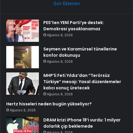
Son Eklenen
PES’ten YENİ Parti’ye destek:
Demokrasi yasaklanamaz
Ağustos 8, 2026
Seymen ve Karamürsel tünellerine
konfor dokunuşu
Ağustos 8, 2026
MHP’li Feti Yıldız’dan “Terörsüz
Türkiye” mesajı: Yasal düzenlemeler
kalıcı sonuç üretecek
Ağustos 8, 2026
Hertz hisseleri neden bugün yükseliyor?
Ağustos 8, 2026
DRAM krizi iPhone 18’i vurdu: 1 milyar
dolarlık çip beklemede
Ağustos 8, 2026