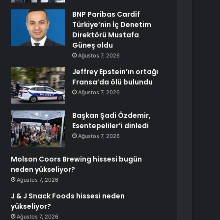
BNP Paribas Cardif
Türkiye’nin İç Denetim
Direktörü Mustafa
Güneş oldu
Ağustos 7, 2026
Jeffrey Epstein’ın ortağı
Fransa’da ölü bulundu
Ağustos 7, 2026
Başkan Şadi Özdemir,
Esentepeliler’i dinledi
Ağustos 7, 2026
Molson Coors Brewing hissesi bugün
neden yükseliyor?
Ağustos 7, 2026
J & J Snack Foods hissesi neden
yükseliyor?
Ağustos 7, 2026