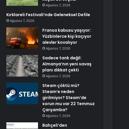
Ağustos 7, 2026
Kırklareli Festivali’nde Geleneksel Defile
Ağustos 7, 2026
Fransa kabusu yaşıyor:
Yüzbinlerce kişi kaçıyor
alevler kovalıyor
Ağustos 7, 2026
Sadece tank değil:
Almanya’nın yeni savaş
planı dikkat çekti
Ağustos 7, 2026
Steam çöktü mü?
Steam’e neden
girilmiyor? Steam’de
sorun mu var 22 Temmuz
Çarşamba?
Ağustos 7, 2026
Bahçeli’den