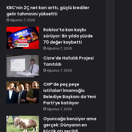
KBC’nin 2Ç net karı arttı, güçlü krediler
gelir tahminini yükseltti
Ağustos 7, 2026
Roblox’ta kan kaybı
sürüyor: Bir yılda yüzde
70 değer kaybetti
Ağustos 7, 2026
Cizre’de Hafızlık Projesi
Tanıtıldı
Ağustos 7, 2026
CHP’de peş peşe
istifalar! İmamoğlu
Belediye Başkanı da Yeni
Parti’ye katılıyor
Ağustos 7, 2026
Oyuncağa benziyor ama
gerçek: Dünyanın en
küçük atı seçildi