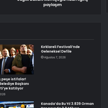
paylaşım
Kırklareli Festivali’nde
Geleneksel Defile
Ağustos 7, 2026
peşe istifalar!
elediye Başkanı
ti’ye katılıyor
2026
Kanada’da Bu Yıl 3.839 Orman