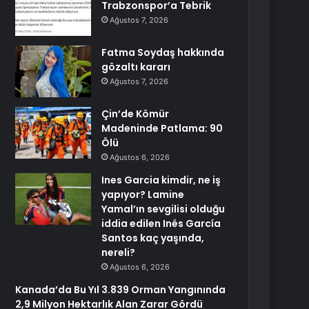
Trabzonspor’a Tebrik
Ağustos 7, 2026
Fatma Soydaş hakkında
gözaltı kararı
Ağustos 7, 2026
Çin’de Kömür
Madeninde Patlama: 90
Ölü
Ağustos 6, 2026
Ines Garcia kimdir, ne iş
yapıyor? Lamine
Yamal’ın sevgilisi olduğu
iddia edilen Inés García
Santos kaç yaşında,
nereli?
Ağustos 6, 2026
Kanada’da Bu Yıl 3.839 Orman Yangınında
2,9 Milyon Hektarlık Alan Zarar Gördü