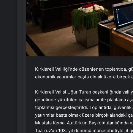
Kırklareli Valiliği’nde düzenlenen toplantıda, güv
ekonomik yatırımlar başta olmak üzere birçok a
Kırklareli Valisi Uğur Turan başkanlığında vali y
genelinde yürütülen çalışmalar ile planlama aş
toplantısı gerçekleştirildi. Toplantıda; güvenlik
yatırımlar başta olmak üzere birçok alandaki çalı
Mustafa Kemal Atatürk’ün Başkomutanlığında a
Taarruz’un 103. yıl dönümü münasebetiyle, il 