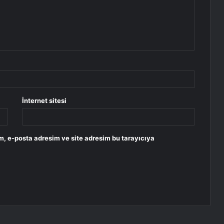
İnternet sitesi
m, e-posta adresim ve site adresim bu tarayıcıya