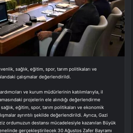
enlik, sağlık, eğitim, spor, tarım politikaları ve
landaki çalışmalar değerlendirildi.
ardımcıları ve kurum müdürlerinin katılımlarıyla, il
amasındaki projelerin ele alındığı değerlendirme
, sağlık, eğitim, spor, tarım politikaları ve ekonomik
şmalar ayrıntılı şekilde değerlendirildi. Ayrıca, Gazi
ziz ordumuzun destansı mücadelesiyle kazanılan Büyük
genelinde gerçekleştirilecek 30 Ağustos Zafer Bayramı