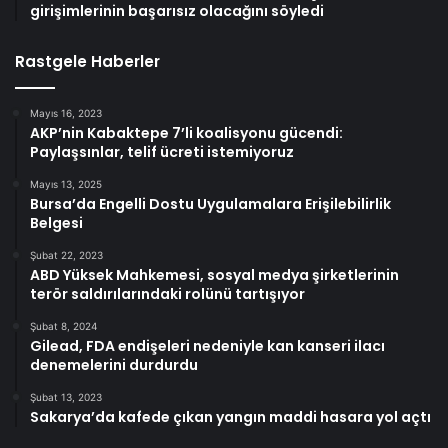
girişimlerinin başarısız olacağını söyledi
Rastgele Haberler
Mayıs 16, 2023
AKP’nin Kabaktepe 7’li koalisyonu gücendi:
Paylaşsınlar, telif ücreti istemiyoruz
Mayıs 13, 2025
Bursa’da Engelli Dostu Uygulamalara Erişilebilirlik
Belgesi
Şubat 22, 2023
ABD Yüksek Mahkemesi, sosyal medya şirketlerinin
terör saldırılarındaki rolünü tartışıyor
Şubat 8, 2024
Gilead, FDA endişeleri nedeniyle kan kanseri ilacı
denemelerini durdurdu
Şubat 13, 2023
Sakarya’da kafede çıkan yangın maddi hasara yol açtı