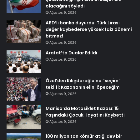
olacağını söyledi
Ağustos 9, 2026
ABD’li banka duyurdu: Türk Lirası
değer kaybederse yüksek faiz dönemi
bitmez!
Ağustos 9, 2026
Arafat’ta Dualar Edildi
Ağustos 9, 2026
Özel’den Kılıçdaroğlu’na “seçim”
teklifi: Kazananın elini öpeceğim
Ağustos 9, 2026
Manisa’da Motosiklet Kazası: 15
Yaşındaki Çocuk Hayatını Kaybetti
Ağustos 9, 2026
180 milyon ton kömür atığı dev bir