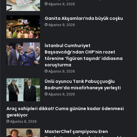
Ağustos 9, 2026
Ganita Akşamları’nda büyük coşku
Ağustos 9, 2026
İstanbul Cumhuriyet
Başsavcılığı’ndan CHP’nin rozet
törenine ‘figüran taşındı’ iddiasına
soruşturma
Ağustos 9, 2026
Ünlü oyuncu Tarık Pabuççuoğlu
Bodrum’da misafirhaneye yerleşti
Ağustos 9, 2026
Araç sahipleri dikkat! Cuma gününe kadar ödenmesi
gerekiyor
Ağustos 8, 2026
MasterChef şampiyonu Eren