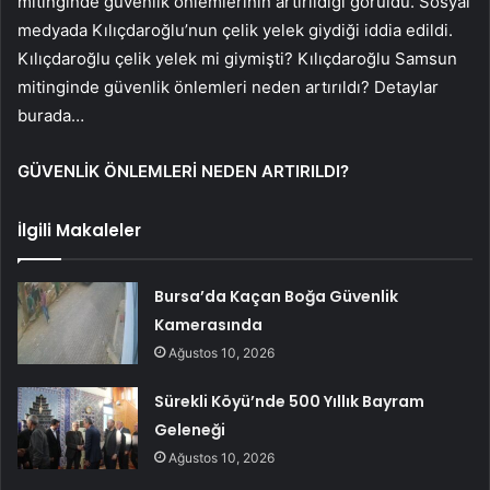
mitinginde güvenlik önlemlerinin artırıldığı görüldü. Sosyal
medyada Kılıçdaroğlu’nun çelik yelek giydiği iddia edildi.
Kılıçdaroğlu çelik yelek mi giymişti? Kılıçdaroğlu Samsun
mitinginde güvenlik önlemleri neden artırıldı? Detaylar
burada…
GÜVENLİK ÖNLEMLERİ NEDEN ARTIRILDI?
İlgili Makaleler
Bursa’da Kaçan Boğa Güvenlik
Kamerasında
Ağustos 10, 2026
Sürekli Köyü’nde 500 Yıllık Bayram
Geleneği
Ağustos 10, 2026