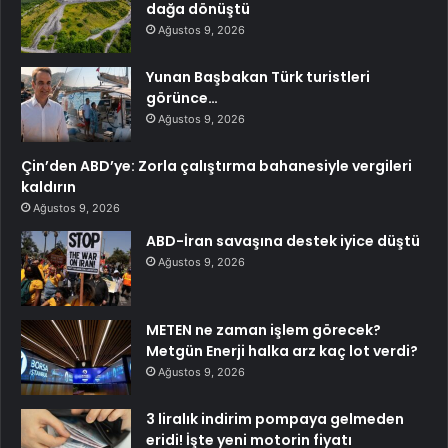
dağa dönüştü
Ağustos 9, 2026
Yunan Başbakan Türk turistleri
görünce…
Ağustos 9, 2026
Çin’den ABD’ye: Zorla çalıştırma bahanesiyle vergileri
kaldırın
Ağustos 9, 2026
ABD-İran savaşına destek iyice düştü
Ağustos 9, 2026
METEN ne zaman işlem görecek?
Metgün Enerji halka arz kaç lot verdi?
Ağustos 9, 2026
3 liralık indirim pompaya gelmeden
eridi! İşte yeni motorin fiyatı