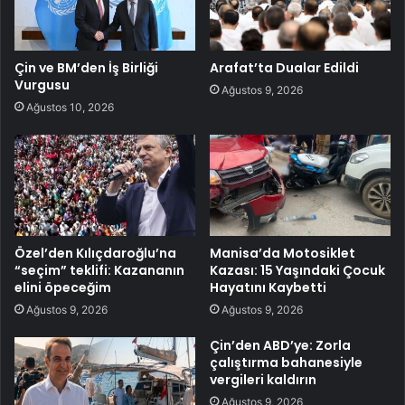
Çin ve BM’den İş Birliği
Arafat’ta Dualar Edildi
Vurgusu
Ağustos 9, 2026
Ağustos 10, 2026
Özel’den Kılıçdaroğlu’na
Manisa’da Motosiklet
“seçim” teklifi: Kazananın
Kazası: 15 Yaşındaki Çocuk
elini öpeceğim
Hayatını Kaybetti
Ağustos 9, 2026
Ağustos 9, 2026
Çin’den ABD’ye: Zorla
çalıştırma bahanesiyle
vergileri kaldırın
Ağustos 9, 2026