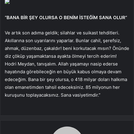
“BANA BİR ŞEY OLURSA O BENİM İSTEĞİM SANA OLUR”
Ve artık son adıma geldik; silahlar ve suikast tehditleri.
Akıllarına son uyarılarını yaparlar. Bunlar cahil, şerefsiz,
ahmak, düzenbaz, çakaldır! beni korkutacak mısın? Önünde
diz çöküp yaşamaktansa ayakta ölmeyi tercih ederim!
Hodri Meydan, tanışalım. Allah yaşamayı nasip ederse
hayatında görebileceğin en büyük kabus olmaya devam
edeceğim. Bana bir şey olursa, o 418 milyar doları halkıma
olan emanetimden tahsil edeceksiniz. 85 milyonun her
kuruşunu toplayacaksınız. Sana vasiyetimdir.”