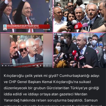
Kılıçdaroğlu çelik yelek mi giydi? Cumhurbaşkanlığı adayı
ve CHP Genel Başkanı Kemal Kılıçdaroğlu’na suikast
düzenleyecek bir grubun Gürcistan’dan Türkiye’ye girdiği
iddia edildi ve iddiayı ortaya atan gazeteci Merdan
Yanardağ hakkında re’sen soruşturma başlatıldı. Samsun