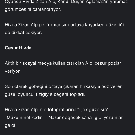
Oyuncu Hivda Zizan Alp, Kendi Düşen Ağlamaz’ın yaramaz
görümcesini canlandırıyor.
Hivda Zizan Alp performansını ortaya koyarken güzelliği
de dikkat çekiyor.
Cesur Hivda
Aktif bir sosyal medya kullanıcısı olan Alp, cesur pozlar
veriyor.
Son olarak göbeğini ortaya çıkaran hırkasıyla poz veren
güzel oyuncu, fiziğiyle beğeni topladı.
Hivda Zizan Alp’in o fotoğraflarına “Çok güzelsin”,
“Mükemmel kadın”, “Nazar değecek sana” gibi yorumlar
geldi.