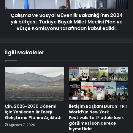
Çalışma ve Sosyal Güvenlik Bakanlığı'nın 2024
yılı bütçesi, Türkiye Büyük Millet Meclisi Plan ve
Bütçe Komisyonu tarafından kabul edildi.
İlgili Makaleler
Çin, 2026-2030 Dönemi
İletişim Başkanı Duran: TRT
İçin Yenilenebilir Enerji
World’ün New York
Geliştirme Planını Açıkladı
Festivals’te 17 ödüle layık
görülmesi son derece
Ağustos 7, 2026
kıymetlidir