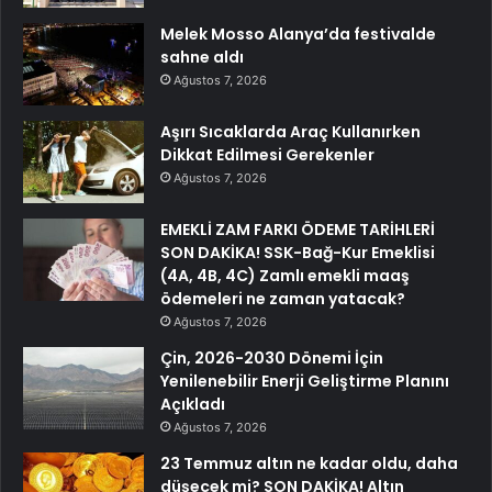
Melek Mosso Alanya’da festivalde
sahne aldı
Ağustos 7, 2026
Aşırı Sıcaklarda Araç Kullanırken
Dikkat Edilmesi Gerekenler
Ağustos 7, 2026
EMEKLİ ZAM FARKI ÖDEME TARİHLERİ
SON DAKİKA! SSK-Bağ-Kur Emeklisi
(4A, 4B, 4C) Zamlı emekli maaş
ödemeleri ne zaman yatacak?
Ağustos 7, 2026
Çin, 2026-2030 Dönemi İçin
Yenilenebilir Enerji Geliştirme Planını
Açıkladı
Ağustos 7, 2026
23 Temmuz altın ne kadar oldu, daha
düşecek mi? SON DAKİKA! Altın