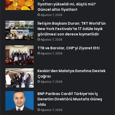
fiyatları yükseldi mi, düştü mü?
Güncel altın fiyatları!
Ağustos 7, 2026
İletişim Başkanı Duran: TRT World’ün
New York Festivals’te 17 ödüle layık
görülmesi son derece kıymetlidir
Ağustos 7, 2026
TTB ve Barolar, CHP’yi Ziyaret Etti
Ağustos 7, 2026
Keskin’den Malatya Esnafına Destek
Çağrısı
Ağustos 7, 2026
BNP Paribas Cardif Türkiye’nin İç
Denetim Direktörü Mustafa Güneş
oldu
Ağustos 7, 2026