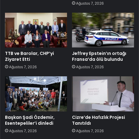
Ağustos 7, 2026
TTB ve Barolar, CHP’yi
Jeffrey Epstein’ın ortağı
Ziyaret Etti
Fransa’da ölü bulundu
Ağustos 7, 2026
Ağustos 7, 2026
Başkan Şadi Özdemir,
Cizre’de Hafızlık Projesi
Esentepeliler’i dinledi
Tanıtıldı
Ağustos 7, 2026
Ağustos 7, 2026