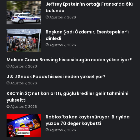
Jeffrey Epstein’ın ortağı Fransa’da ölü
bulundu
Ağustos 7, 2026
Başkan Şadi Özdemir, Esentepeliler’i
dinledi
Ağustos 7, 2026
Molson Coors Brewing hissesi bugün neden yükseliyor?
Ağustos 7, 2026
J & J Snack Foods hissesi neden yükseliyor?
Ağustos 7, 2026
KBC’nin 2Ç net karı arttı, güçlü krediler gelir tahminini
yükseltti
Ağustos 7, 2026
Roblox’ta kan kaybı sürüyor: Bir yılda
yüzde 70 değer kaybetti
Ağustos 7, 2026