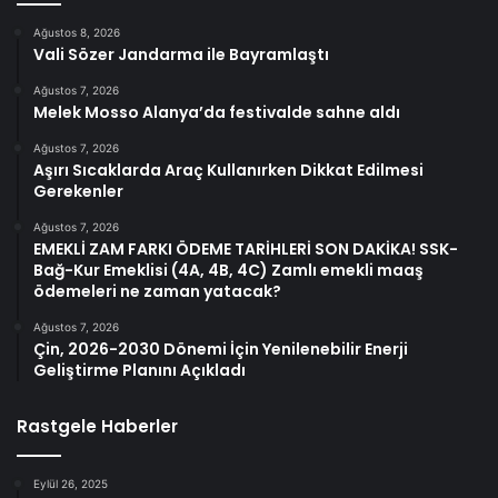
Ağustos 8, 2026
Vali Sözer Jandarma ile Bayramlaştı
Ağustos 7, 2026
Melek Mosso Alanya’da festivalde sahne aldı
Ağustos 7, 2026
Aşırı Sıcaklarda Araç Kullanırken Dikkat Edilmesi
Gerekenler
Ağustos 7, 2026
EMEKLİ ZAM FARKI ÖDEME TARİHLERİ SON DAKİKA! SSK-
Bağ-Kur Emeklisi (4A, 4B, 4C) Zamlı emekli maaş
ödemeleri ne zaman yatacak?
Ağustos 7, 2026
Çin, 2026-2030 Dönemi İçin Yenilenebilir Enerji
Geliştirme Planını Açıkladı
Rastgele Haberler
Eylül 26, 2025