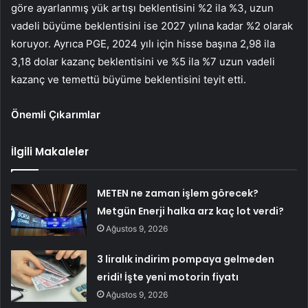
göre ayarlanmış yük artışı beklentisini %2 ila %3, uzun
vadeli büyüme beklentisini ise 2027 yılına kadar %2 olarak
koruyor. Ayrıca PGE, 2024 yılı için hisse başına 2,98 ila
3,18 dolar kazanç beklentisini ve %5 ila %7 uzun vadeli
kazanç ve temettü büyüme beklentisini teyit etti.
Önemli Çıkarımlar
İlgili Makaleler
METEN ne zaman işlem görecek?
Metgün Enerji halka arz kaç lot verdi?
Ağustos 9, 2026
3 liralık indirim pompaya gelmeden
eridi! İşte yeni motorin fiyatı
Ağustos 9, 2026