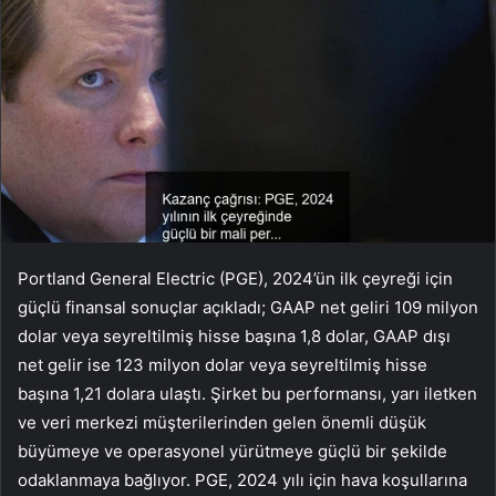
Portland General Electric (PGE), 2024’ün ilk çeyreği için
güçlü finansal sonuçlar açıkladı; GAAP net geliri 109 milyon
dolar veya seyreltilmiş hisse başına 1,8 dolar, GAAP dışı
net gelir ise 123 milyon dolar veya seyreltilmiş hisse
başına 1,21 dolara ulaştı. Şirket bu performansı, yarı iletken
ve veri merkezi müşterilerinden gelen önemli düşük
büyümeye ve operasyonel yürütmeye güçlü bir şekilde
odaklanmaya bağlıyor. PGE, 2024 yılı için hava koşullarına