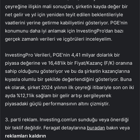
çeyreğine ilişkin mali sonuçları, şirketin kayda değer bir
net gelir ve yıl için yeniden teyit edilen beklentileriyle
vaatlerini yerine getirme kabiliyetini gösteriyor. PGE’nin
konumunu daha iyi anlamak için InvestingPro’dan bazı
gerçek zamanlı verileri ve içgörüleri inceleyelim.
InvestingPro Verileri, PGE’nin 4,41 milyar dolarlık bir
piyasa değerine ve 16,48’lik bir Fiyat/Kazanç (F/K) oranına
sahip olduğunu gösteriyor ve bu da şirketin kazançlarına
kıyasla olumlu bir şekilde değerlendiğini gösteriyor. Buna
ek olarak, şirket 2024 yılının ilk çeyreği itibariyle son on iki
ayda %12,1’lik sağlam bir gelir artışı sergileyerek
piyasadaki güçlü performansının altını çizmiştir.
3. parti reklam. Investing.com’un sunduğu veya önerdiği
bir teklif değildir. Feragat detaylarına
buradan
bakın veya
reklamları kaldırın