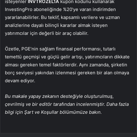
isteyenler
INVTROZEL1A
kupon kodunu kullanarak
InvestingPro aboneliğinde %20’ye varan indirimden
yararlanabilirler. Bu teklif, kapsamlı verilere ve uzman
analizlerine dayalı bilinçli kararlar almak isteyen
yatırımcılar için değerli bir araç olabilir.
Özetle, PGE’nin sağlam finansal performansı, tutarlı
temettü geçmişi ve güçlü gelir artışı, yatırımcıların dikkate
alması gereken temel faktörlerdir. Aynı zamanda, şirketin
borç seviyesi yakından izlenmesi gereken bir alan olmaya
devam ediyor.
Bu makale yapay zekanın desteğiyle oluşturulmuş,
çevrilmiş ve bir editör tarafından incelenmiştir. Daha fazla
bilgi için Şart ve Koşullar bölümümüze bakın.