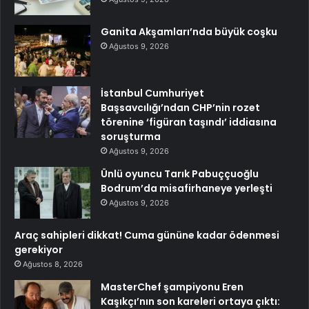
Ganita Akşamları’nda büyük coşku
Ağustos 9, 2026
İstanbul Cumhuriyet
Başsavcılığı’ndan CHP’nin rozet
törenine ‘figüran taşındı’ iddiasına
soruşturma
Ağustos 9, 2026
Ünlü oyuncu Tarık Pabuççuoğlu
Bodrum’da misafirhaneye yerleşti
Ağustos 9, 2026
Araç sahipleri dikkat! Cuma gününe kadar ödenmesi
gerekiyor
Ağustos 8, 2026
MasterChef şampiyonu Eren
Kaşıkçı’nın son kareleri ortaya çıktı: