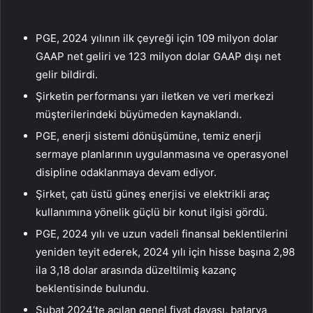
PGE, 2024 yılının ilk çeyreği için 109 milyon dolar
GAAP net geliri ve 123 milyon dolar GAAP dışı net
gelir bildirdi.
Şirketin performansı yarı iletken ve veri merkezi
müşterilerindeki büyümeden kaynaklandı.
PGE, enerji sistemi dönüşümüne, temiz enerji
sermaye planlarının uygulanmasına ve operasyonel
disipline odaklanmaya devam ediyor.
Şirket, çatı üstü güneş enerjisi ve elektrikli araç
kullanımına yönelik güçlü bir konut ilgisi gördü.
PGE, 2024 yılı ve uzun vadeli finansal beklentilerini
yeniden teyit ederek, 2024 yılı için hisse başına 2,98
ila 3,18 dolar arasında düzeltilmiş kazanç
beklentisinde bulundu.
Şubat 2024’te açılan genel fiyat davası, batarya