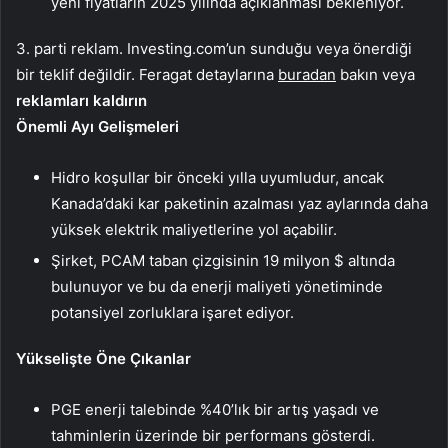
yeni fiyatların 2025 yılında açıklanması bekleniyor.
3. parti reklam. Investing.com’un sunduğu veya önerdiği
bir teklif değildir. Feragat detaylarına
buradan
bakın veya
reklamları kaldırın
Önemli Ayı Gelişmeleri
Hidro koşullar bir önceki yılla uyumludur, ancak
Kanada’daki kar paketinin azalması yaz aylarında daha
yüksek elektrik maliyetlerine yol açabilir.
Şirket, PCAM taban çizgisinin 19 milyon $ altında
bulunuyor ve bu da enerji maliyeti yönetiminde
potansiyel zorluklara işaret ediyor.
Yükselişte Öne Çıkanlar
PGE enerji talebinde %40’lık bir artış yaşadı ve
tahminlerin üzerinde bir performans gösterdi.