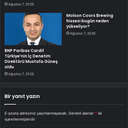
Ağustos 7, 2026
Molson Coors Brewing
hissesi bugün neden
yükseliyor?
Ağustos 7, 2026
BNP Paribas Cardif
Türkiye’nin İç Denetim
Direktörü Mustafa Güneş
oldu
Ağustos 7, 2026
Bir yanıt yazın
E-posta adresiniz yayınlanmayacak.
Gerekli alanlar
*
ile
işaretlenmişlerdir