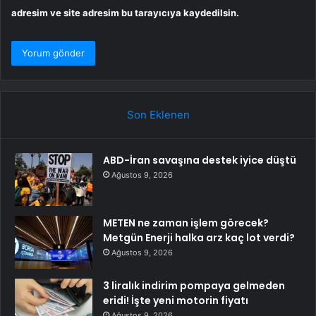
adresim ve site adresim bu tarayıcıya kaydedilsin.
Son Eklenen
ABD-İran savaşına destek iyice düştü
Ağustos 9, 2026
METEN ne zaman işlem görecek?
Metgün Enerji halka arz kaç lot verdi?
Ağustos 9, 2026
3 liralık indirim pompaya gelmeden
eridi! İşte yeni motorin fiyatı
Ağustos 9, 2026