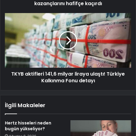
kazançlarını hafifçe kaçırdı
TKYB aktifleri 141,6 milyar liraya ulaştı! Türkiye
Kalkınma Fonu detayı
İlgili Makaleler
Hertz hisseleri neden
bugün yükseliyor?