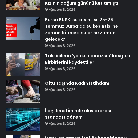
Kızının doğum gününü kutlamıştı
Ağustos 8, 2026
Bursa BUSKİ su kesintisi! 25-26
Temmuz Bursa’da su kesintisi ne
zaman bitecek, sular ne zaman
gelecek?
Ağustos 8, 2026
Taksicilerin ‘yolcu alamazsın’ kavgası:
Birbirlerini kaydettiler!
Ağustos 8, 2026
Oltu Taşında Kadın İstihdamı
Ağustos 8, 2026
İlaç denetiminde uluslararası
standart dönemi
Ağustos 8, 2026
İzmit istikameti trafiğe kapatılacak: