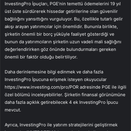
InvestingPro İpuçları, PGE’nin temettü ödemelerini 19 yıl
üst üste sürdürerek hissedar getirilerine olan güvenilir
bağlılığını yansıttığını vurguluyor. Bu, özellikle tutarlı gelir
akışı arayan yatırımcılar için önemlidir. Bununla birlikte,
şirketin önemli bir borç yüküyle faaliyet gösterdiği ve
bunun da yatırımcıların şirketin uzun vadeli mali sağlığını
değerlendirirken göz önünde bulundurmaları gereken
önemli bir faktör olduğu belirtiliyor.
Daha derinlemesine bilgi edinmek ve daha fazla
InvestingPro İpucuna erişmek isteyen okuyucular
https://www.investing.com/pro/POR adresinde PGE ile ilgili
özel bölümü inceleyebilirler. Şirketin finansal görünümüne
daha fazla açıklık getirebilecek 4 ek InvestingPro İpucu
mevcut.
Ayrıca, InvestingPro ile yatırım stratejilerini geliştirmek