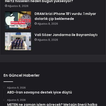
Hertz hisseleri neden bugün yükseliyor?
Ağustos 8, 2026
DRAM krizi iPhone 18’i vurdu: 1 milyar
dolarlık çip beklemede
Ağustos 8, 2026
Vali Sözer Jandarma ile Bayramlaştı
Ağustos 8, 2026
En Güncel Haberler
Ağustos 9, 2026
ABD-İran savaşına destek iyice düştü
Ağustos 9, 2026
METEN ne zaman işlem görecek? Metgün Enerji halka