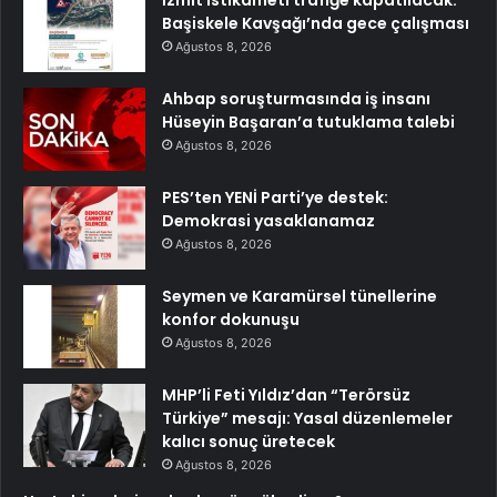
Başiskele Kavşağı’nda gece çalışması
Ağustos 8, 2026
Ahbap soruşturmasında iş insanı
Hüseyin Başaran’a tutuklama talebi
Ağustos 8, 2026
PES’ten YENİ Parti’ye destek:
Demokrasi yasaklanamaz
Ağustos 8, 2026
Seymen ve Karamürsel tünellerine
konfor dokunuşu
Ağustos 8, 2026
MHP’li Feti Yıldız’dan “Terörsüz
Türkiye” mesajı: Yasal düzenlemeler
kalıcı sonuç üretecek
Ağustos 8, 2026