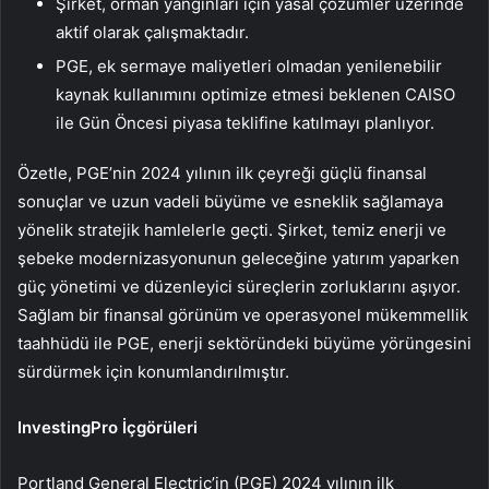
Şirket, orman yangınları için yasal çözümler üzerinde
aktif olarak çalışmaktadır.
PGE, ek sermaye maliyetleri olmadan yenilenebilir
kaynak kullanımını optimize etmesi beklenen CAISO
ile Gün Öncesi piyasa teklifine katılmayı planlıyor.
Özetle, PGE’nin 2024 yılının ilk çeyreği güçlü finansal
sonuçlar ve uzun vadeli büyüme ve esneklik sağlamaya
yönelik stratejik hamlelerle geçti. Şirket, temiz enerji ve
şebeke modernizasyonunun geleceğine yatırım yaparken
güç yönetimi ve düzenleyici süreçlerin zorluklarını aşıyor.
Sağlam bir finansal görünüm ve operasyonel mükemmellik
taahhüdü ile PGE, enerji sektöründeki büyüme yörüngesini
sürdürmek için konumlandırılmıştır.
InvestingPro İçgörüleri
Portland General Electric’in (PGE) 2024 yılının ilk