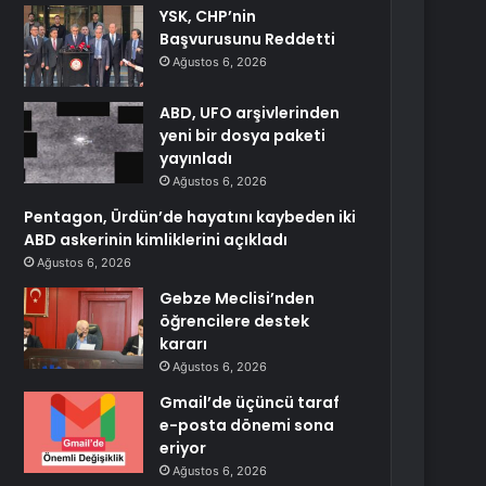
YSK, CHP’nin
Başvurusunu Reddetti
Ağustos 6, 2026
ABD, UFO arşivlerinden
yeni bir dosya paketi
yayınladı
Ağustos 6, 2026
Pentagon, Ürdün’de hayatını kaybeden iki
ABD askerinin kimliklerini açıkladı
Ağustos 6, 2026
Gebze Meclisi’nden
öğrencilere destek
kararı
Ağustos 6, 2026
Gmail’de üçüncü taraf
e-posta dönemi sona
eriyor
Ağustos 6, 2026