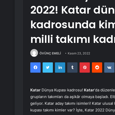
2022! Katar dü
kadrosunda kim
milli takımı kad
ÖVÜNÇ EMELİ
Kasım 23, 2022
Facebook
Twitter
LinkedIn
Tumblr
Pinterest
Reddit
Katar
Dünya Kupası kadrosu!
Katar
‘da düzenle
grupların takımları da aşikâr olmaya başladı. E
geliyor. Katar aday takımı isimleri! Katar ulusa
kupası takımı kimler var? İşte, Katar 2022 Dü