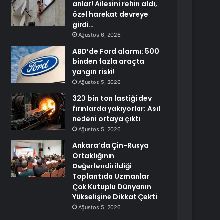
anlar! Ailesini rehin aldı,
özel harekat devreye
girdi…
Ağustos 6, 2026
ABD’de Ford alarmı: 500
binden fazla araçta
yangın riski!
Ağustos 5, 2026
320 bin ton lastiği dev
fırınlarda yakıyorlar: Asıl
nedeni ortaya çıktı
Ağustos 5, 2026
Ankara’da Çin-Rusya
Ortaklığının
Değerlendirildiği
Toplantıda Uzmanlar
Çok Kutuplu Dünyanın
Yükselişine Dikkat Çekti
Ağustos 5, 2026