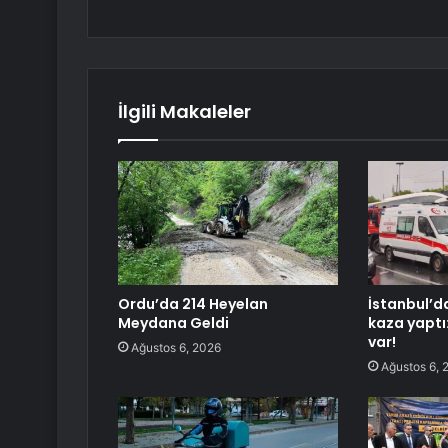
İlgili Makaleler
Ordu’da 214 Heyelan
İstanbul’d
Meydana Geldi
kaza yaptı
var!
Ağustos 6, 2026
Ağustos 6, 