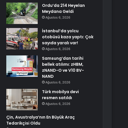
Ordu’da 214 Heyelan
Meydana Geldi
Ağustos 6, 2026
İstanbul’da yolcu
otobüsü kaza yaptı: Çok
sayıda yaralı var!
Ağustos 6, 2026
Samsung’dan tarihi
bellek atılımı: zHBM,
zNAND-O ve V10 BV-
NAND
Ağustos 6, 2026
Türk mobilya devi
resmen satıldı
Ağustos 6, 2026
Çin, Avustralya’nın En Büyük Araç
Tedarikçisi Oldu