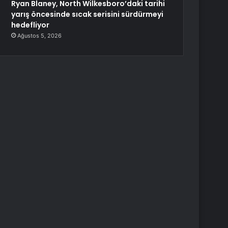
Ryan Blaney, North Wilkesboro’daki tarihi
yarış öncesinde sıcak serisini sürdürmeyi
hedefliyor
Ağustos 5, 2026