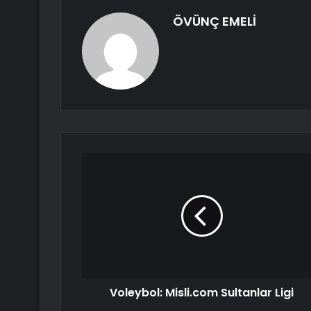
ÖVÜNÇ EMELİ
Voleybol: Misli.com Sultanlar Ligi