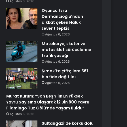
Ağustos 6, 2026
Oyuncu Esra
Dermancıoğlu’ndan
dikkat çeken Haluk
Levent tepkisi
Ağustos 6, 2026
Motokurye, skuter ve
motosiklet sürücülerine
trafik yasağı
Ağustos 6, 2026
Şırnak’ta çiftçilere 361
bin fide dağıtıldı
Ağustos 6, 2026
Murat Kurum: “Son Beş Yılın En Yüksek
Yavru Sayısına Ulaşarak 12 Bin 800 Yavru
Filamingo Tuz Gölü’nde Yaşam Buldu”
Ağustos 6, 2026
Sultangazi’de korku dolu