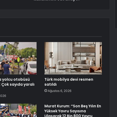
a yolcu otobüsü
Türk mobilya devi resmen
: Çok sayıda yaralı
satıldı
Ağustos 6, 2026
2026
Murat Kurum: “Son Beş Yılın En
Yüksek Yavru Sayısına
Ulaşarak 12 Bin 800 Yavru