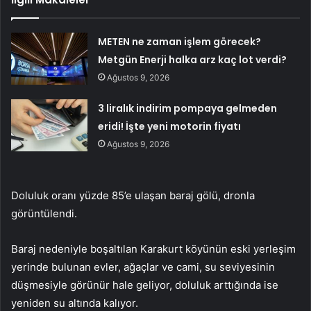
METEN ne zaman işlem görecek?
Metgün Enerji halka arz kaç lot verdi?
Ağustos 9, 2026
3 liralık indirim pompaya gelmeden
eridi! İşte yeni motorin fiyatı
Ağustos 9, 2026
Doluluk oranı yüzde 85’e ulaşan baraj gölü, dronla
görüntülendi.
Baraj nedeniyle boşaltılan Karakurt köyünün eski yerleşim
yerinde bulunan evler, ağaçlar ve cami, su seviyesinin
düşmesiyle görünür hale geliyor, doluluk arttığında ise
yeniden su altında kalıyor.