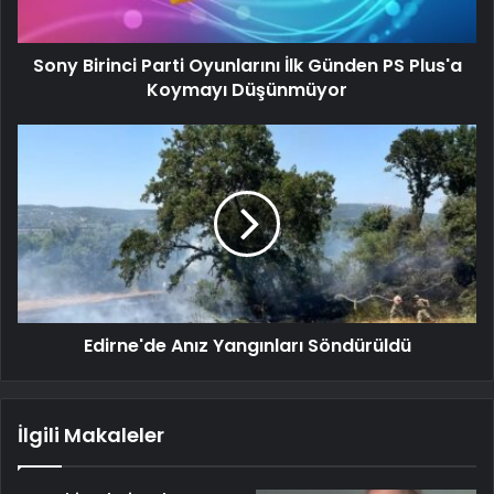
Sony Birinci Parti Oyunlarını İlk Günden PS Plus'a
Koymayı Düşünmüyor
Edirne'de Anız Yangınları Söndürüldü
İlgili Makaleler