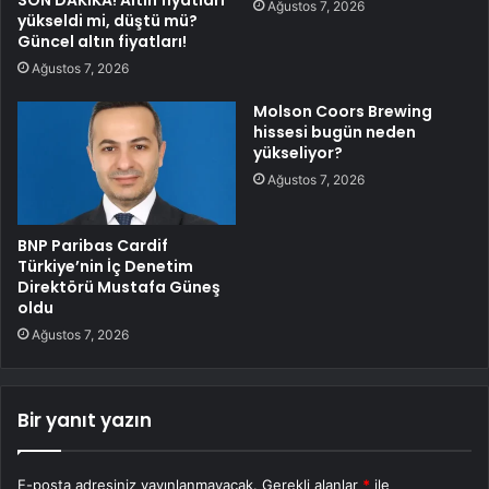
Ağustos 7, 2026
yükseldi mi, düştü mü?
Güncel altın fiyatları!
Ağustos 7, 2026
Molson Coors Brewing
hissesi bugün neden
yükseliyor?
Ağustos 7, 2026
BNP Paribas Cardif
Türkiye’nin İç Denetim
Direktörü Mustafa Güneş
oldu
Ağustos 7, 2026
Bir yanıt yazın
E-posta adresiniz yayınlanmayacak.
Gerekli alanlar
*
ile