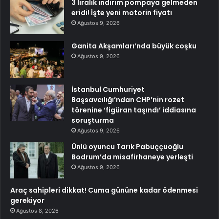
3 liralık indirim pompaya gelmeden
eridi! İşte yeni motorin fiyatı
Ağustos 9, 2026
Ganita Akşamları’nda büyük coşku
Ağustos 9, 2026
İstanbul Cumhuriyet
Başsavcılığı’ndan CHP’nin rozet
törenine ‘figüran taşındı’ iddiasına
soruşturma
Ağustos 9, 2026
Ünlü oyuncu Tarık Pabuççuoğlu
Bodrum’da misafirhaneye yerleşti
Ağustos 9, 2026
Araç sahipleri dikkat! Cuma gününe kadar ödenmesi
gerekiyor
Ağustos 8, 2026