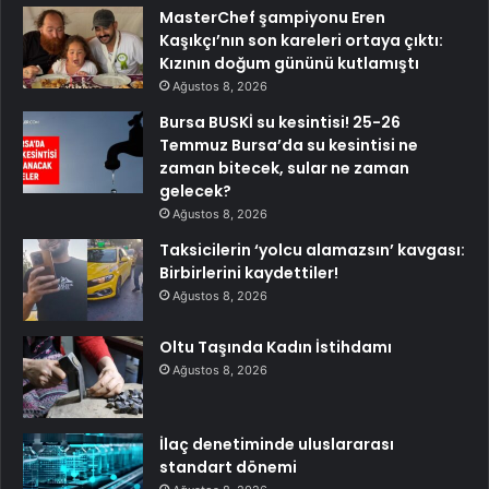
MasterChef şampiyonu Eren
Kaşıkçı’nın son kareleri ortaya çıktı:
Kızının doğum gününü kutlamıştı
Ağustos 8, 2026
Bursa BUSKİ su kesintisi! 25-26
Temmuz Bursa’da su kesintisi ne
zaman bitecek, sular ne zaman
gelecek?
Ağustos 8, 2026
Taksicilerin ‘yolcu alamazsın’ kavgası:
Birbirlerini kaydettiler!
Ağustos 8, 2026
Oltu Taşında Kadın İstihdamı
Ağustos 8, 2026
İlaç denetiminde uluslararası
standart dönemi