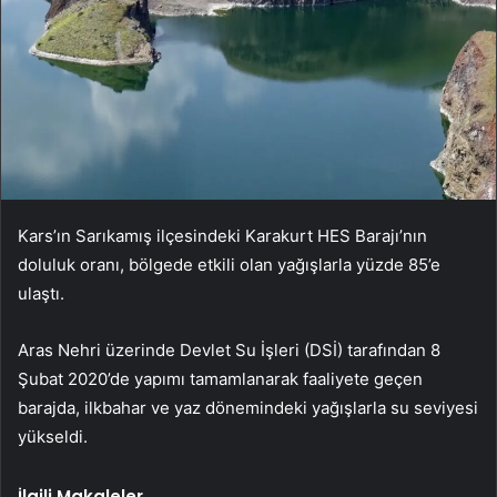
Kars’ın Sarıkamış ilçesindeki Karakurt HES Barajı’nın
doluluk oranı, bölgede etkili olan yağışlarla yüzde 85’e
ulaştı.
Aras Nehri üzerinde Devlet Su İşleri (DSİ) tarafından 8
Şubat 2020’de yapımı tamamlanarak faaliyete geçen
barajda, ilkbahar ve yaz dönemindeki yağışlarla su seviyesi
yükseldi.
İlgili Makaleler