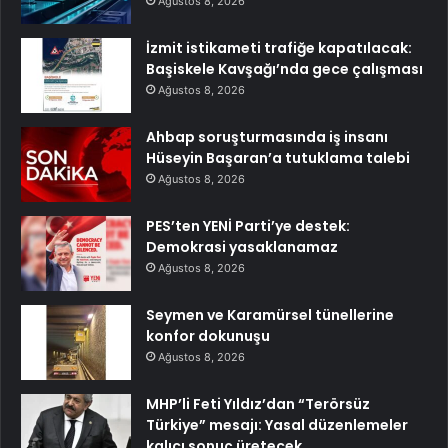
Ağustos 8, 2026
İzmit istikameti trafiğe kapatılacak:
Başiskele Kavşağı’nda gece çalışması
Ağustos 8, 2026
Ahbap soruşturmasında iş insanı
Hüseyin Başaran’a tutuklama talebi
Ağustos 8, 2026
PES’ten YENİ Parti’ye destek:
Demokrasi yasaklanamaz
Ağustos 8, 2026
Seymen ve Karamürsel tünellerine
konfor dokunuşu
Ağustos 8, 2026
MHP’li Feti Yıldız’dan “Terörsüz
Türkiye” mesajı: Yasal düzenlemeler
kalıcı sonuç üretecek