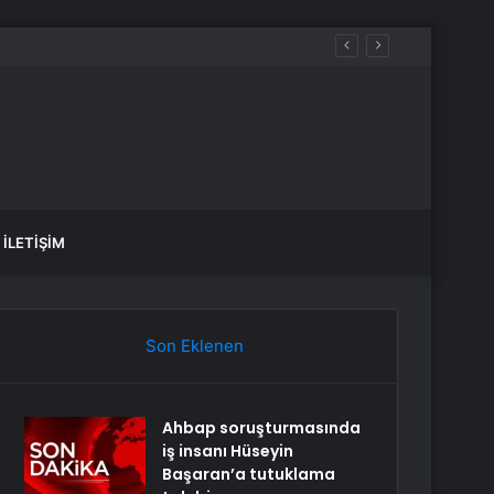
İLETIŞIM
Son Eklenen
Ahbap soruşturmasında
iş insanı Hüseyin
Başaran’a tutuklama