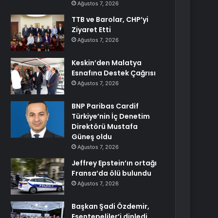
Ağustos 7, 2026
TTB ve Barolar, CHP’yi
Ziyaret Etti
Ağustos 7, 2026
Keskin’den Malatya
Esnafına Destek Çağrısı
Ağustos 7, 2026
BNP Paribas Cardif
Türkiye’nin İç Denetim
Direktörü Mustafa
Güneş oldu
Ağustos 7, 2026
Jeffrey Epstein’ın ortağı
Fransa’da ölü bulundu
Ağustos 7, 2026
Başkan Şadi Özdemir,
Esentepeliler’i dinledi