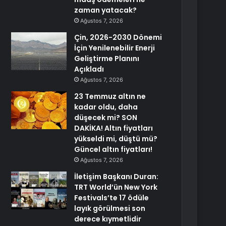
zaman yatacak?
Ağustos 7, 2026
Çin, 2026-2030 Dönemi
İçin Yenilenebilir Enerji
Geliştirme Planını
Açıkladı
Ağustos 7, 2026
23 Temmuz altın ne
kadar oldu, daha
düşecek mi? SON
DAKİKA! Altın fiyatları
yükseldi mi, düştü mü?
Güncel altın fiyatları!
Ağustos 7, 2026
İletişim Başkanı Duran:
TRT World’ün New York
Festivals’te 17 ödüle
layık görülmesi son
derece kıymetlidir