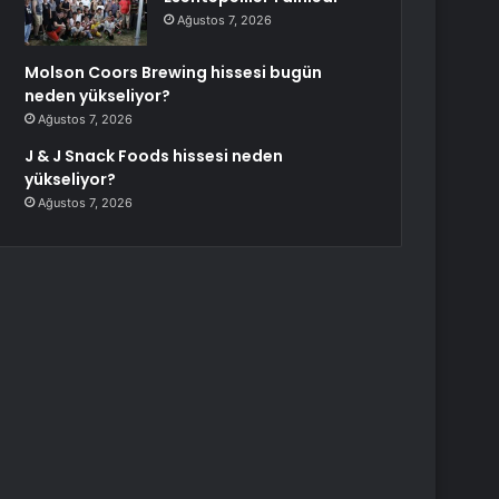
Ağustos 7, 2026
Molson Coors Brewing hissesi bugün
neden yükseliyor?
Ağustos 7, 2026
J & J Snack Foods hissesi neden
yükseliyor?
Ağustos 7, 2026