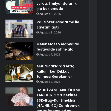
vurdu: 1 milyar dolarlık
çip beklemede
Ağustos 8, 2026
Vali Sözer Jandarma ile
Bayramlaştı
Ağustos 8, 2026
Melek Mosso Alanya’da
festivalde sahne aldı
Ağustos 7, 2026
Aşırı Sıcaklarda Araç
Kullanırken Dikkat
Edilmesi Gerekenler
Ağustos 7, 2026
EMEKLİ ZAM FARKI ÖDEME
TARİHLERİ SON DAKİKA!
SSK-Bağ-Kur Emeklisi
(4A, 4B, 4C) Zamlı emekli
maaş ödemeleri ne