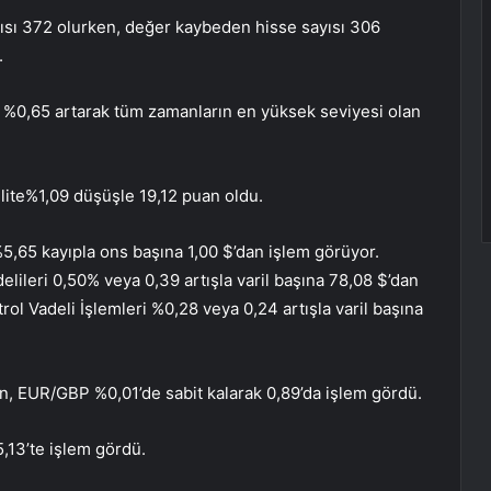
ısı 372 olurken, değer kaybeden hisse sayısı 306
.
a %0,65 artarak tüm zamanların en yüksek seviyesi olan
lite
%1,09 düşüşle 19,12 puan oldu.
%5,65 kayıpla ons başına 1,00 $’dan işlem görüyor.
lileri 0,50% veya 0,39 artışla varil başına 78,08 $’dan
rol Vadeli İşlemleri %0,28 veya 0,24 artışla varil başına
, EUR/GBP %0,01’de sabit kalarak 0,89’da işlem gördü.
5,13’te işlem gördü.