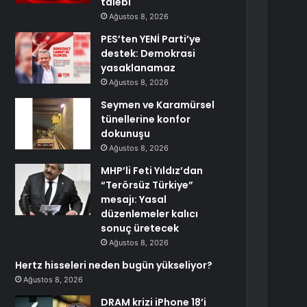
talebi
Ağustos 8, 2026
PES’ten YENİ Parti’ye
destek: Demokrasi
yasaklanamaz
Ağustos 8, 2026
Seymen ve Karamürsel
tünellerine konfor
dokunuşu
Ağustos 8, 2026
MHP’li Feti Yıldız’dan
“Terörsüz Türkiye”
mesajı: Yasal
düzenlemeler kalıcı
sonuç üretecek
Ağustos 8, 2026
Hertz hisseleri neden bugün yükseliyor?
Ağustos 8, 2026
DRAM krizi iPhone 18’i