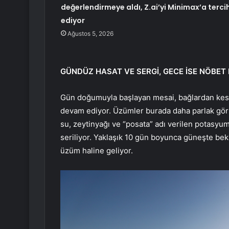
değerlendirmeye aldı, Z.ai’yi Minimax’a terci
ediyor
Ağustos 5, 2026
GÜNDÜZ HASAT VE SERGİ, GECE İSE NÖBET 
Gün doğumuyla başlayan mesai, bağlardan kesile
devam ediyor. Üzümler burada daha parlak görü
su, zeytinyağı ve “posata” adı verilen potasyum
seriliyor. Yaklaşık 10 gün boyunca güneşte be
üzüm haline geliyor.