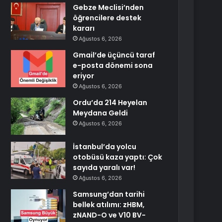
Gebze Meclisi’nden
öğrencilere destek
kararı
Ağustos 6, 2026
Gmail’de üçüncü taraf
e-posta dönemi sona
eriyor
Ağustos 6, 2026
Ordu’da 214 Heyelan
Meydana Geldi
Ağustos 6, 2026
İstanbul’da yolcu
otobüsü kaza yaptı: Çok
sayıda yaralı var!
Ağustos 6, 2026
Samsung’dan tarihi
bellek atılımı: zHBM,
zNAND-O ve V10 BV-