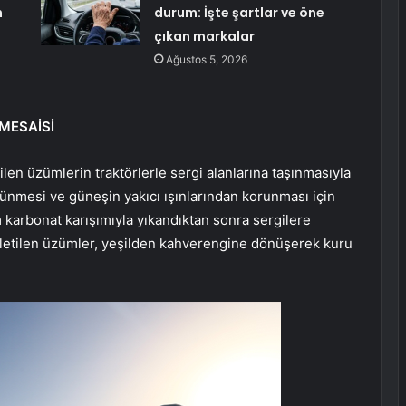
h
durum: İşte şartlar ve öne
çıkan markalar
Ağustos 5, 2026
MESAİSİ
n üzümlerin traktörlerle sergi alanlarına taşınmasıyla
nmesi ve güneşin yakıcı ışınlarından korunması için
 karbonat karışımıyla yıkandıktan sonra sergilere
kletilen üzümler, yeşilden kahverengine dönüşerek kuru