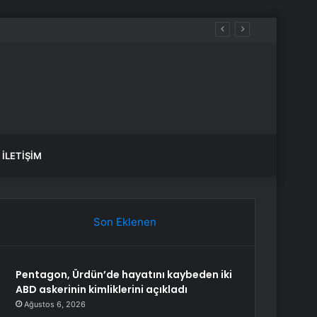
İLETIŞIM
Son Eklenen
Pentagon, Ürdün’de hayatını kaybeden iki
ABD askerinin kimliklerini açıkladı
Ağustos 6, 2026