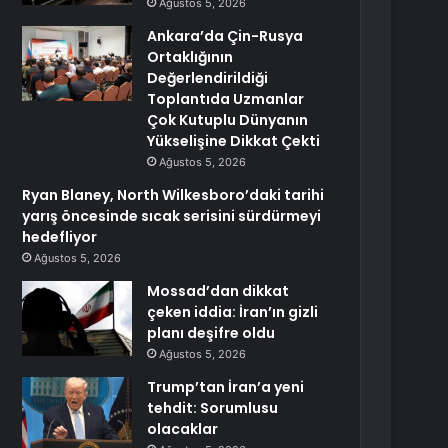
Ağustos 5, 2026
Ankara’da Çin-Rusya
Ortaklığının
Değerlendirildiği
Toplantıda Uzmanlar
Çok Kutuplu Dünyanın
Yükselişine Dikkat Çekti
Ağustos 5, 2026
Ryan Blaney, North Wilkesboro’daki tarihi
yarış öncesinde sıcak serisini sürdürmeyi
hedefliyor
Ağustos 5, 2026
Mossad’dan dikkat
çeken iddia: İran’ın gizli
planı deşifre oldu
Ağustos 5, 2026
Trump’tan İran’a yeni
tehdit: Sorumlusu
olacaklar