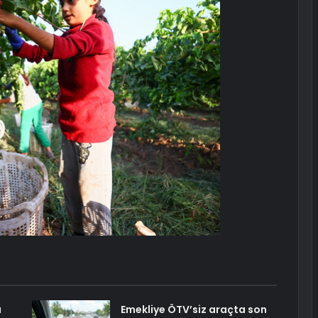
ı
Emekliye ÖTV’siz araçta son