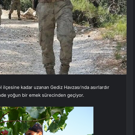
 ilçesine kadar uzanan Gediz Havzası’nda asırlardır
inde yoğun bir emek sürecinden geçiyor.