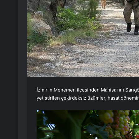
İzmir’in Menemen ilçesinden Manisa’nın Sarıgöl
yetiştirilen çekirdeksiz üzümler, hasat dönem