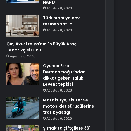
NAND
Ağustos 6, 2026
Türk mobilya devi
resmen satıldı
Ağustos 6, 2026
Çin, Avustralya’nın En Büyük Araç
Tedarikçisi Oldu
Ağustos 6, 2026
Oyuncu Esra
Dermancıoğlu’ndan
dikkat çeken Haluk
Levent tepkisi
Ağustos 6, 2026
Motokurye, skuter ve
motosiklet sürücülerine
trafik yasağı
Ağustos 6, 2026
Şırnak’ta çiftçilere 361