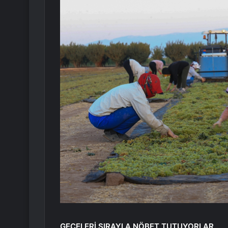
GECELERİ SIRAYLA NÖBET TUTUYORLAR