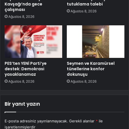
Kavşağı’nda gece
tutuklama talebi
çalışması
Ağustos 8, 2026
Ağustos 8, 2026
PES’ten YENİ Parti’ye
Seymen ve Karamürsel
destek: Demokrasi
tünellerine konfor
yasaklanamaz
dokunuşu
Ağustos 8, 2026
Ağustos 8, 2026
Bir yanıt yazın
E-posta adresiniz yayınlanmayacak.
Gerekli alanlar
*
ile
işaretlenmişlerdir