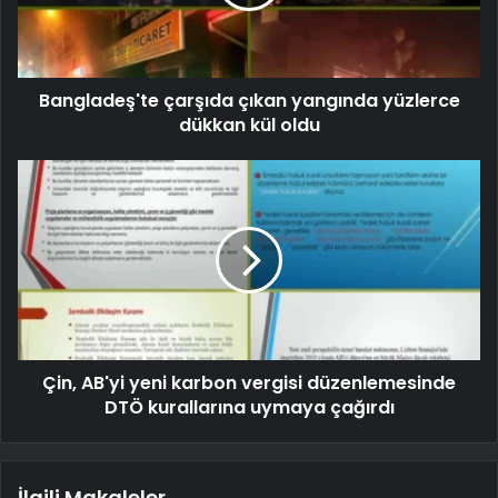
Bangladeş'te çarşıda çıkan yangında yüzlerce
dükkan kül oldu
Çin, AB'yi yeni karbon vergisi düzenlemesinde
DTÖ kurallarına uymaya çağırdı
İlgili Makaleler