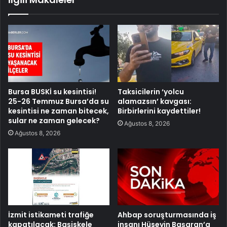
Bursa BUSKİ su kesintisi!
Taksicilerin ‘yolcu
25-26 Temmuz Bursa’da su
alamazsın’ kavgası:
kesintisi ne zaman bitecek,
Birbirlerini kaydettiler!
sular ne zaman gelecek?
Ağustos 8, 2026
Ağustos 8, 2026
İzmit istikameti trafiğe
Ahbap soruşturmasında iş
kapatılacak: Başiskele
insanı Hüseyin Başaran’a