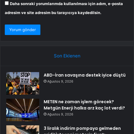
Daha sonraki yorumlarımda kullanılması için adım, e-posta
adresim ve site adresim bu tarayıcıya kaydedilsin.
Son Eklenen
ABD-İran savaşına destek iyice düştü
Ağustos 9, 2026
METEN ne zaman işlem görecek?
Metgün Enerji halka arz kaç lot verdi?
Ağustos 9, 2026
3 liralık indirim pompaya gelmeden