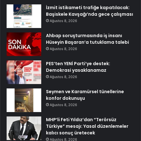
İzmit istikameti trafiğe kapatılacak:
Başiskele Kavşağı’nda gece çalışması
Ağustos 8, 2026
Ahbap soruşturmasında iş insanı
Hüseyin Başaran’a tutuklama talebi
Ağustos 8, 2026
PES’ten YENİ Parti’ye destek:
Demokrasi yasaklanamaz
Ağustos 8, 2026
Seymen ve Karamürsel tünellerine
konfor dokunuşu
Ağustos 8, 2026
MHP’li Feti Yıldız’dan “Terörsüz
Türkiye” mesajı: Yasal düzenlemeler
kalıcı sonuç üretecek
Ağustos 8, 2026