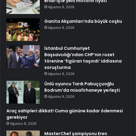
eridi! İşte yeni motorin fiyatı
Ağustos 9, 2026
Ganita Akşamları’nda büyük coşku
Ağustos 9, 2026
İstanbul Cumhuriyet
Başsavcılığı’ndan CHP’nin rozet
törenine ‘figüran taşındı’ iddiasına
soruşturma
Ağustos 9, 2026
Ünlü oyuncu Tarık Pabuççuoğlu
Bodrum’da misafirhaneye yerleşti
Ağustos 9, 2026
Araç sahipleri dikkat! Cuma gününe kadar ödenmesi
gerekiyor
Ağustos 8, 2026
MasterChef şampiyonu Eren