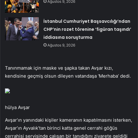
Ağustos 9, 2026
İstanbul Cumhuriyet Başsavcılığı’ndan
CHP’nin rozet törenine ‘figüran taşındı’
iddiasına soruşturma
Ağustos 9, 2026
Tanınmamak için maske ve şapka takan Avşar kızı,
kendisine geçmiş olsun dileyen vatandaşa ‘Merhaba’ dedi.
hülya Avşar
Avşar’ın yanındaki kişiler kameranın kapatılmasını isterken,
Avşar’ın Ayvalık’tan birinci katta genel cerrahi göğüs
cerrahisi servisinde çalışan bir tanıdığını ziyarete geldiği