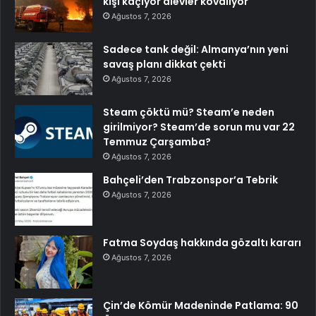
kişi kaçıyor alevler kovalıyor
Ağustos 7, 2026
Sadece tank değil: Almanya’nın yeni
savaş planı dikkat çekti
Ağustos 7, 2026
Steam çöktü mü? Steam’e neden
girilmiyor? Steam’de sorun mu var 22
Temmuz Çarşamba?
Ağustos 7, 2026
Bahçeli’den Trabzonspor’a Tebrik
Ağustos 7, 2026
Fatma Soydaş hakkında gözaltı kararı
Ağustos 7, 2026
Çin’de Kömür Madeninde Patlama: 90