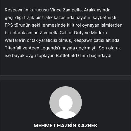
Respawn’ın kurucusu Vince Zampella, Aralık ayında
geçirdiği trajik bir trafik kazasında hayatını kaybetmişti.
FPS türünün şekillenmesinde kilit rol oynayan isimlerden
biri olarak anılan Zampella Call of Duty ve Modern
Warfare’in ortak yaratıcısı olmuş, Respawn çatısı altında
Titanfall ve Apex Legends’ı hayata geçirmişti. Son olarak
ise büyük övgü toplayan Battlefield 6’nın başındaydı.
MEHMET HAZBİN KAZBEK