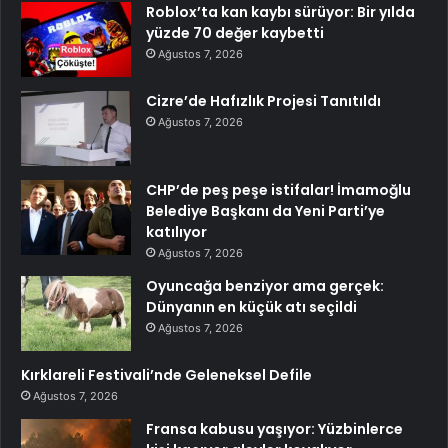
Roblox’ta kan kaybı sürüyor: Bir yılda
yüzde 70 değer kaybetti
Ağustos 7, 2026
Cizre’de Hafızlık Projesi Tanıtıldı
Ağustos 7, 2026
CHP’de peş peşe istifalar! İmamoğlu
Belediye Başkanı da Yeni Parti’ye
katılıyor
Ağustos 7, 2026
Oyuncağa benziyor ama gerçek:
Dünyanın en küçük atı seçildi
Ağustos 7, 2026
Kırklareli Festivali’nde Geleneksel Defile
Ağustos 7, 2026
Fransa kabusu yaşıyor: Yüzbinlerce