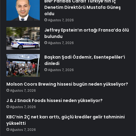
BNP Paribas Cardif Türkiye’nin İç
Denetim Direktörü Mustafa Güneş
oldu
Ağustos 7, 2026
Jeffrey Epstein’ın ortağı Fransa’da ölü
bulundu
Ağustos 7, 2026
Başkan Şadi Özdemir, Esentepeliler’i
dinledi
Ağustos 7, 2026
Molson Coors Brewing hissesi bugün neden yükseliyor?
Ağustos 7, 2026
J & J Snack Foods hissesi neden yükseliyor?
Ağustos 7, 2026
KBC’nin 2Ç net karı arttı, güçlü krediler gelir tahminini
yükseltti
Ağustos 7, 2026