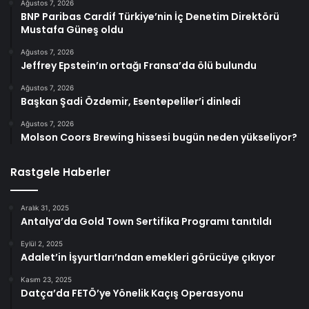
Ağustos 7, 2026
BNP Paribas Cardif Türkiye’nin İç Denetim Direktörü
Mustafa Güneş oldu
Ağustos 7, 2026
Jeffrey Epstein’ın ortağı Fransa’da ölü bulundu
Ağustos 7, 2026
Başkan Şadi Özdemir, Esentepeliler’i dinledi
Ağustos 7, 2026
Molson Coors Brewing hissesi bugün neden yükseliyor?
Rastgele Haberler
Aralık 31, 2025
Antalya’da Gold Town Sertifika Programı tanıtıldı
Eylül 2, 2025
Adalet’in İşyurtları’ndan emekleri görücüye çıkıyor
Kasım 23, 2025
Datça’da FETÖ’ye Yönelik Kaçış Operasyonu