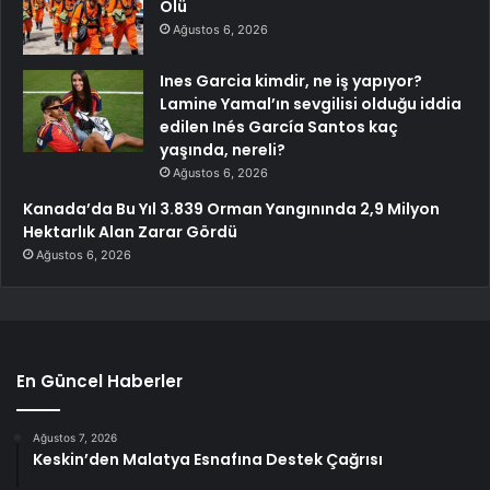
Ölü
Ağustos 6, 2026
Ines Garcia kimdir, ne iş yapıyor?
Lamine Yamal’ın sevgilisi olduğu iddia
edilen Inés García Santos kaç
yaşında, nereli?
Ağustos 6, 2026
Kanada’da Bu Yıl 3.839 Orman Yangınında 2,9 Milyon
Hektarlık Alan Zarar Gördü
Ağustos 6, 2026
En Güncel Haberler
Ağustos 7, 2026
Keskin’den Malatya Esnafına Destek Çağrısı