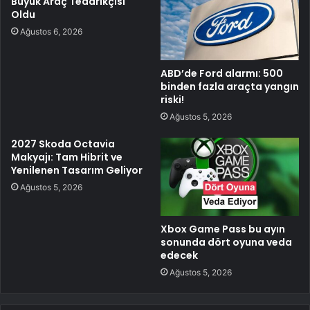
Büyük Araç Tedarikçisi
Oldu
Ağustos 6, 2026
ABD’de Ford alarmı: 500
binden fazla araçta yangın
riski!
Ağustos 5, 2026
2027 Skoda Octavia
Makyajı: Tam Hibrit ve
Yenilenen Tasarım Geliyor
Ağustos 5, 2026
Xbox Game Pass bu ayın
sonunda dört oyuna veda
edecek
Ağustos 5, 2026