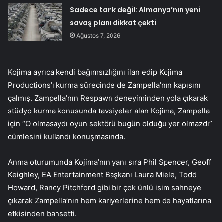
Sadece tank değil: Almanya’nın yeni
savaş planı dikkat çekti
Ağustos 7, 2026
Kojima ayrıca kendi bağımsızlığını ilan edip Kojima
Productions’ı kurma sürecinde de Zampella’nın kapısını
çalmış. Zampella’nın Respawn deneyiminden yola çıkarak
stüdyo kurma konusunda tavsiyeler alan Kojima, Zampella
için “O olmasaydı oyun sektörü bugün olduğu yer olmazdı”
cümlesini kullandı konuşmasında.
Anma oturumunda Kojima’nın yanı sıra Phil Spencer, Geoff
Keighley, EA Entertainment Başkanı Laura Miele, Todd
Howard, Randy Pitchford gibi bir çok ünlü isim sahneye
çıkarak Zampella’nın hem kariyerlerine hem de hayatlarına
etkisinden bahsetti.