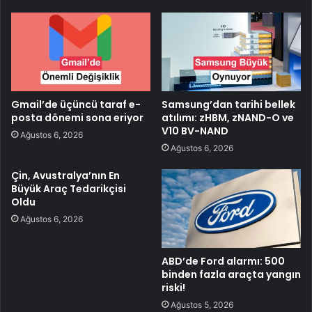
Gmail’de üçüncü taraf e-
Samsung’dan tarihi bellek
posta dönemi sona eriyor
atılımı: zHBM, zNAND-O ve
V10 BV-NAND
Ağustos 6, 2026
Ağustos 6, 2026
Çin, Avustralya’nın En
Büyük Araç Tedarikçisi
Oldu
Ağustos 6, 2026
ABD’de Ford alarmı: 500
binden fazla araçta yangın
riski!
Ağustos 5, 2026