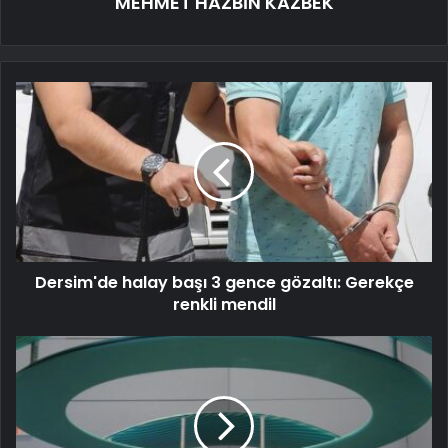
MEHMET HAZBİN KAZBEK
Dersim'de halay başı 3 gence gözaltı: Gerekçe
renkli mendil