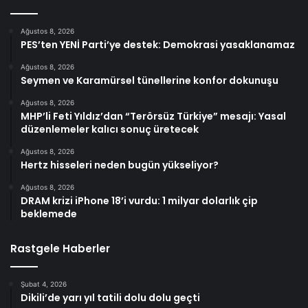
Ağustos 8, 2026
PES’ten YENİ Parti’ye destek: Demokrasi yasaklanamaz
Ağustos 8, 2026
Seymen ve Karamürsel tünellerine konfor dokunuşu
Ağustos 8, 2026
MHP’li Feti Yıldız’dan “Terörsüz Türkiye” mesajı: Yasal
düzenlemeler kalıcı sonuç üretecek
Ağustos 8, 2026
Hertz hisseleri neden bugün yükseliyor?
Ağustos 8, 2026
DRAM krizi iPhone 18’i vurdu: 1 milyar dolarlık çip
beklemede
Rastgele Haberler
Şubat 4, 2026
Dikili’de yarı yıl tatili dolu dolu geçti