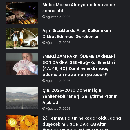
Melek Mosso Alanya’da festivalde
sahne aldı
Ağustos 7, 2026
Aşırı Sıcaklarda Araç Kullanırken
Dikkat Edilmesi Gerekenler
Ağustos 7, 2026
EMEKLİ ZAM FARKI ÖDEME TARİHLERİ
SON DAKİKA! SSK-Bağ-Kur Emeklisi
(4A, 4B, 4C) Zamlı emekli maaş
ödemeleri ne zaman yatacak?
Ağustos 7, 2026
Çin, 2026-2030 Dönemi İçin
Yenilenebilir Enerji Geliştirme Planını
Açıkladı
Ağustos 7, 2026
23 Temmuz altın ne kadar oldu, daha
düşecek mi? SON DAKİKA! Altın