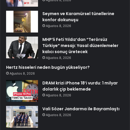
Seymen ve Karamürsel tünellerine
konfor dokunuşu
Ağustos 8, 2026
MHP’li Feti Yıldız’dan “Terörsüz
Türkiye” mesajı: Yasal düzenlemeler
kalıcı sonuç üretecek
Ağustos 8, 2026
Hertz hisseleri neden bugün yükseliyor?
Ağustos 8, 2026
DRAM krizi iPhone 18’i vurdu: 1 milyar
dolarlık çip beklemede
Ağustos 8, 2026
Vali Sözer Jandarma ile Bayramlaştı
Ağustos 8, 2026