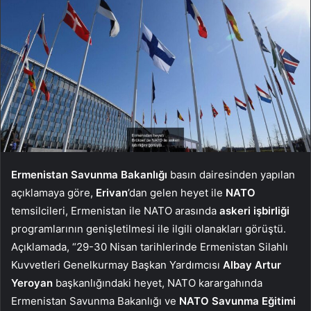
Ermenistan Savunma Bakanlığı
basın dairesinden yapılan
açıklamaya göre,
Erivan
’dan gelen heyet ile
NATO
temsilcileri, Ermenistan ile NATO arasında
askeri işbirliği
programlarının genişletilmesi ile ilgili olanakları görüştü.
Açıklamada, “29-30 Nisan tarihlerinde Ermenistan Silahlı
Kuvvetleri Genelkurmay Başkan Yardımcısı
Albay Artur
Yeroyan
başkanlığındaki heyet, NATO karargahında
Ermenistan Savunma Bakanlığı ve
NATO Savunma Eğitimi