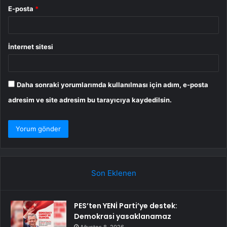
E-posta
*
İnternet sitesi
Daha sonraki yorumlarımda kullanılması için adım, e-posta
adresim ve site adresim bu tarayıcıya kaydedilsin.
Son Eklenen
PES’ten YENİ Parti’ye destek:
Demokrasi yasaklanamaz
Ağustos 8, 2026