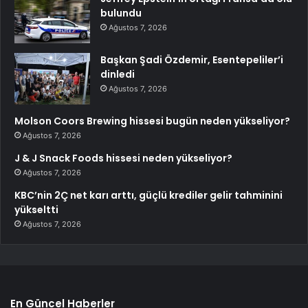
bulundu
Ağustos 7, 2026
Başkan Şadi Özdemir, Esentepeliler’i
dinledi
Ağustos 7, 2026
Molson Coors Brewing hissesi bugün neden yükseliyor?
Ağustos 7, 2026
J & J Snack Foods hissesi neden yükseliyor?
Ağustos 7, 2026
KBC’nin 2Ç net karı arttı, güçlü krediler gelir tahminini
yükseltti
Ağustos 7, 2026
En Güncel Haberler