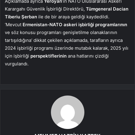
Açıklamada ayrıca
Yeroyan
’ın NATO Uluslararası Askeri
Karargahı Güvenlik İşbirliği Direktörü,
Tümgeneral Dacian
Tiberiu Şerban
ile de bir araya geldiği kaydedildi.
‘Mevcut
Ermenistan-NATO askeri işbirliği programlarının
ve söz konusu programları genişletilme olanaklarının
tartışıldığına’ dikkat çekilen açıklamada, tarafların ayrıca
2024 işbirliği programı üzerinde mutabık kalarak, 2025 yılı
için işbirliği
perspektiflerinin
ana hatlarını çizdiği
vurgulandı.