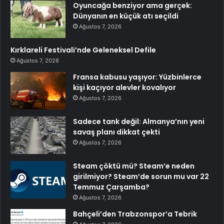
Oyuncağa benziyor ama gerçek:
Dünyanın en küçük atı seçildi
Ağustos 7, 2026
Kırklareli Festivali’nde Geleneksel Defile
Ağustos 7, 2026
Fransa kabusu yaşıyor: Yüzbinlerce
kişi kaçıyor alevler kovalıyor
Ağustos 7, 2026
Sadece tank değil: Almanya’nın yeni
savaş planı dikkat çekti
Ağustos 7, 2026
Steam çöktü mü? Steam’e neden
girilmiyor? Steam’de sorun mu var 22
Temmuz Çarşamba?
Ağustos 7, 2026
Bahçeli’den Trabzonspor’a Tebrik