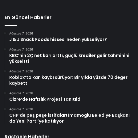
En Güncel Haberler
Ağustos 7, 2026
J & J Snack Foods hissesi neden yükseliyor?
Ağustos 7, 2026
KBC’nin 2Ç net karı arttı, güçlü krediler gelir tahminini
yükseltti
Ağustos 7, 2026
Roblox’ta kan kaybı sürüyor: Bir yılda yüzde 70 değer
kaybetti
Ağustos 7, 2026
Cizre’de Hafızlık Projesi Tanıtıldı
Ağustos 7, 2026
CHP’de peş peşe istifalar! İmamoğlu Belediye Başkanı
da Yeni Parti’ye katılıyor
Rastgele Haberler