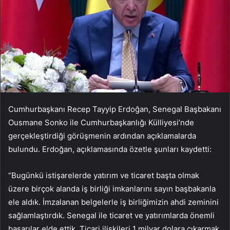
Cumhurbaşkanı Recep Tayyip Erdoğan, Senegal Başbakanı
Ousmane Sonko ile Cumhurbaşkanlığı Külliyesi’nde
gerçekleştirdiği görüşmenin ardından açıklamalarda
bulundu. Erdoğan, açıklamasında özetle şunları kaydetti:
“Bugünkü istişarelerde yatırım ve ticaret başta olmak
üzere birçok alanda iş birliği imkanlarını sayın başbakanla
ele aldık. İmzalanan belgelerle iş birliğimizin ahdi zeminini
sağlamlaştırdık. Senegal ile ticaret ve yatırımlarda önemli
başarılar elde ettik. Ticari ilişkileri 1 milyar dolara çıkarmak