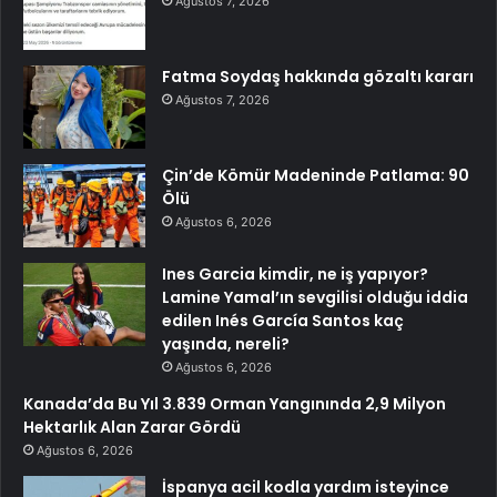
Ağustos 7, 2026
Fatma Soydaş hakkında gözaltı kararı
Ağustos 7, 2026
Çin’de Kömür Madeninde Patlama: 90
Ölü
Ağustos 6, 2026
Ines Garcia kimdir, ne iş yapıyor?
Lamine Yamal’ın sevgilisi olduğu iddia
edilen Inés García Santos kaç
yaşında, nereli?
Ağustos 6, 2026
Kanada’da Bu Yıl 3.839 Orman Yangınında 2,9 Milyon
Hektarlık Alan Zarar Gördü
Ağustos 6, 2026
İspanya acil kodla yardım isteyince