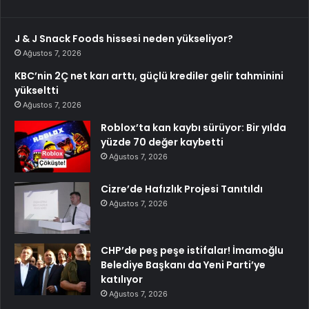
J & J Snack Foods hissesi neden yükseliyor?
Ağustos 7, 2026
KBC’nin 2Ç net karı arttı, güçlü krediler gelir tahminini
yükseltti
Ağustos 7, 2026
Roblox’ta kan kaybı sürüyor: Bir yılda
yüzde 70 değer kaybetti
Ağustos 7, 2026
Cizre’de Hafızlık Projesi Tanıtıldı
Ağustos 7, 2026
CHP’de peş peşe istifalar! İmamoğlu
Belediye Başkanı da Yeni Parti’ye
katılıyor
Ağustos 7, 2026