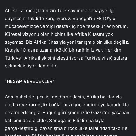
Afrikalı arkadaşlarımızın Türk savunma sanayiye ilgi
duymasını takdirle karşılıyoruz. Senegal’in FETÖ’yle
mücadelemizde verdiği destek içinde teşekkür ediyorum.
Küresel vizyonu olan hiçbir ülke Afrika Kıtasını yok
sayamaz. Biz Afrika Kıtasıyla yeni tanışmış bir ülke değiliz.
Kıtayla 10. asıra uzanan köklü bir tarihimiz var. Her kim
Türkiye- Afrika ilişkisini eleştiriyorsa Türkiye’yi sığ sulara
çekmek istiyor demektir.
“HESAP VERECEKLER”
Ana muhalefet partisi ne derse desin, Afrika halklarıyla
dostluk ve kardeşlik bağlarımızı güçlendirmeye kararlılıkla
devam edeceğiz. Bugün görüşmemizde Gazze’de yaşanan
katliamı da ele aldık. Senegal’in Filistin halkıyla
gerçekleştirdiği dayanışma birçok ülke tarafından takdirle