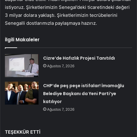
istiyoruz. Şirketlerimizin Senegal’deki ticaretindeki değeri
3 milyar dolara yaklaştı. Şirketlerimizin tecrübelerini
Senegalli dostlarımızla paylaşmaya hazırız.
İlgili Makaleler
Cizre’de Hafızlık Projesi Tanıtıldı
Ağustos 7, 2026
CHP’de peş peşe istifalar! İmamoğlu
Belediye Başkanı da Yeni Parti’ye
katılıyor
Ağustos 7, 2026
TEŞEKKÜR ETTİ