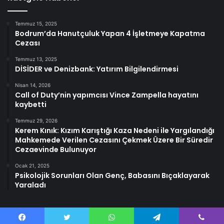
Temmuz 15, 2025
Bodrum’da Hanutçuluk Yapan 4 İşletmeye Kapatma
Cezası
Temmuz 13, 2025
DİSİDER ve Denizbank: Yatırım Bilgilendirmesi
Nisan 14, 2026
Call of Duty’nin yapımcısı Vince Zampella hayatını
kaybetti
Temmuz 29, 2026
Kerem Kınık: Kızım Karıştığı Kaza Nedeni ile Yargılandığı
Mahkemede Verilen Cezasını Çekmek Üzere Bir Süredir
Cezaevinde Bulunuyor
Ocak 21, 2025
Psikolojik Sorunları Olan Genç, Babasını Bıçaklayarak
Yaraladı