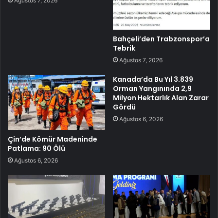
Ağustos 7, 2026
Bahçeli’den Trabzonspor’a
Tebrik
Ağustos 7, 2026
Kanada’da Bu Yıl 3.839
Orman Yangınında 2,9
Milyon Hektarlık Alan Zarar
Gördü
Ağustos 6, 2026
Çin’de Kömür Madeninde
Patlama: 90 Ölü
Ağustos 6, 2026