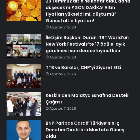
23 Temmuz altın ne kadar oldu, daha
düşecek mi? SON DAKİKA! Altın
fiyatları yükseldi mi, düştü mü?
Güncel altın fiyatları!
Ağustos 7, 2026
İletişim Başkanı Duran: TRT World’ün
New York Festivals’te 17 ödüle layık
görülmesi son derece kıymetlidir
Ağustos 7, 2026
TTB ve Barolar, CHP’yi Ziyaret Etti
Ağustos 7, 2026
Keskin’den Malatya Esnafına Destek
Çağrısı
Ağustos 7, 2026
BNP Paribas Cardif Türkiye’nin İç
Denetim Direktörü Mustafa Güneş
oldu