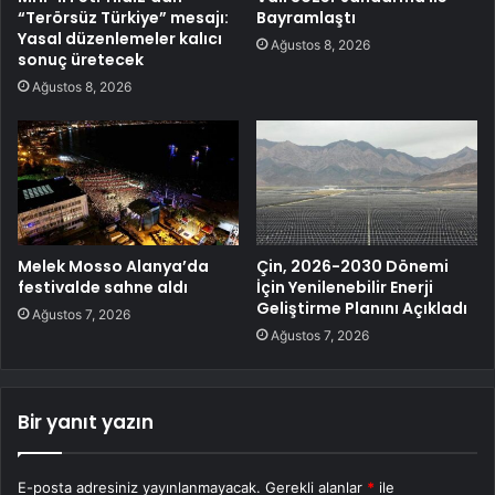
“Terörsüz Türkiye” mesajı:
Bayramlaştı
Yasal düzenlemeler kalıcı
Ağustos 8, 2026
sonuç üretecek
Ağustos 8, 2026
Melek Mosso Alanya’da
Çin, 2026-2030 Dönemi
festivalde sahne aldı
İçin Yenilenebilir Enerji
Geliştirme Planını Açıkladı
Ağustos 7, 2026
Ağustos 7, 2026
Bir yanıt yazın
E-posta adresiniz yayınlanmayacak.
Gerekli alanlar
*
ile