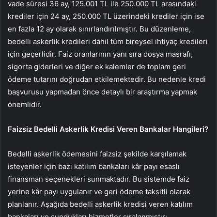
vade süresi 36 ay, 125.001 TL ile 250.000 TL arasındaki
krediler için 24 ay, 250.000 TL üzerindeki krediler için ise
en fazla 12 ay olarak sınırlandırılmıştır. Bu düzenleme,
bedelli askerlik kredileri dahil tüm bireysel ihtiyaç kredileri
için geçerlidir. Faiz oranlarının yanı sıra dosya masrafı,
sigorta giderleri ve diğer ek kalemler de toplam geri
ödeme tutarını doğrudan etkilemektedir. Bu nedenle kredi
başvurusu yapmadan önce detaylı bir araştırma yapmak
önemlidir.
Faizsiz Bedelli Askerlik Kredisi Veren Bankalar Hangileri?
Bedelli askerlik ödemesini faizsiz şekilde karşılamak
isteyenler için bazı katılım bankaları kâr payı esaslı
finansman seçenekleri sunmaktadır. Bu sistemde faiz
yerine kâr payı uygulanır ve geri ödeme taksitli olarak
planlanır. Aşağıda bedelli askerlik kredisi veren katılım
bankaları ve sundukları hizmetler sıralanmıştır: