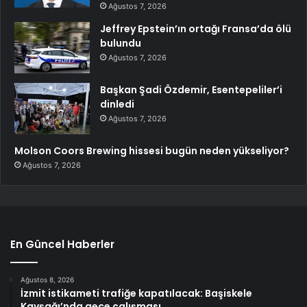
Ağustos 7, 2026
Jeffrey Epstein’ın ortağı Fransa’da ölü
bulundu
Ağustos 7, 2026
Başkan Şadi Özdemir, Esentepeliler’i
dinledi
Ağustos 7, 2026
Molson Coors Brewing hissesi bugün neden yükseliyor?
Ağustos 7, 2026
En Güncel Haberler
Ağustos 8, 2026
İzmit istikameti trafiğe kapatılacak: Başiskele
Kavşağı’nda gece çalışması