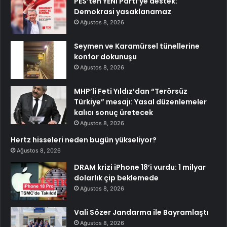
PES’ten YENİ Parti’ye destek:
Demokrasi yasaklanamaz
Ağustos 8, 2026
Seymen ve Karamürsel tünellerine
konfor dokunuşu
Ağustos 8, 2026
MHP’li Feti Yıldız’dan “Terörsüz
Türkiye” mesajı: Yasal düzenlemeler
kalıcı sonuç üretecek
Ağustos 8, 2026
Hertz hisseleri neden bugün yükseliyor?
Ağustos 8, 2026
DRAM krizi iPhone 18’i vurdu: 1 milyar
dolarlık çip beklemede
Ağustos 8, 2026
Vali Sözer Jandarma ile Bayramlaştı
Ağustos 8, 2026