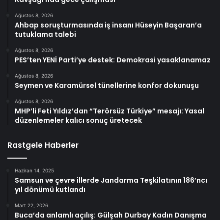
Ağustos 8, 2026
Ahbap soruşturmasında iş insanı Hüseyin Başaran’a
tutuklama talebi
Ağustos 8, 2026
PES’ten YENİ Parti’ye destek: Demokrasi yasaklanamaz
Ağustos 8, 2026
Seymen ve Karamürsel tünellerine konfor dokunuşu
Ağustos 8, 2026
MHP’li Feti Yıldız’dan “Terörsüz Türkiye” mesajı: Yasal
düzenlemeler kalıcı sonuç üretecek
Rastgele Haberler
Haziran 14, 2025
Samsun ve çevre illerde Jandarma Teşkilatının 186’ncı
yıl dönümü kutlandı
Mart 22, 2026
Buca’da anlamlı açılış: Gülşah Durbay Kadın Danışma