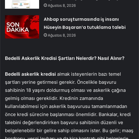
Ağustos 8, 2026
Ahbap soruşturmasında iş insanı
Hüseyin Başaran’a tutuklama talebi
Ağustos 8, 2026
Bedelli Askerlik Kredisi Şartları Nelerdir? Nasıl Alınır?
Bedelli askerlik kredisi
almak isteyenlerin bazı temel
şartları yerine getirmesi gerekir. Öncelikle başvuru
sahibinin 18 yaşını doldurmuş olması ve askerlik çağına
gelmiş olması gereklidir. Kredinin zamanında
kullanılabilmesi için askerlik başvurusu tamamlanmadan
önce kredi sürecine başlanması önemlidir. Bankalar, kredi
talebini değerlendirirken başvuru sahibinin düzenli ve
belgelenebilir bir gelire sahip olmasını ister. Bu gelir; maaş
bordrosu, vergi levhası ya da kira kontratı gibi belgelerle