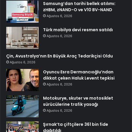
Samsung’dan tarihi bellek atılımı:
zHBM, zNAND-O ve V10 BV-NAND
Ağustos 6, 2026
Türk mobilya devi resmen satıldı
Ağustos 6, 2026
Çin, Avustralya’nın En Büyük Araç Tedarikçisi Oldu
Ağustos 6, 2026
Oyuncu Esra Dermancıoğlu’ndan
dikkat çeken Haluk Levent tepkisi
Ağustos 6, 2026
Motokurye, skuter ve motosiklet
sürücülerine trafik yasağı
Ağustos 6, 2026
Şırnak’ta çiftçilere 361 bin fide
dağıtıldı