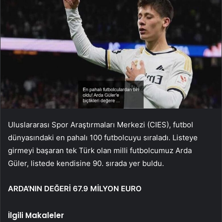
Uluslararası Spor Araştırmaları Merkezi (CIES), futbol
dünyasındaki en pahalı 100 futbolcuyu sıraladı. Listeye
girmeyi başaran tek Türk olan milli futbolcumuz Arda
Güler, listede kendisine 90. sırada yer buldu.
ARDA’NIN DEĞERİ 67.9 MİLYON EURO
İlgili Makaleler