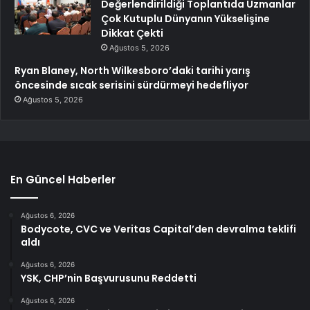
Değerlendirildiği Toplantıda Uzmanlar
Çok Kutuplu Dünyanın Yükselişine
Dikkat Çekti
Ağustos 5, 2026
Ryan Blaney, North Wilkesboro’daki tarihi yarış
öncesinde sıcak serisini sürdürmeyi hedefliyor
Ağustos 5, 2026
En Güncel Haberler
Ağustos 6, 2026
Bodycote, CVC ve Veritas Capital’den devralma teklifi
aldı
Ağustos 6, 2026
YSK, CHP’nin Başvurusunu Reddetti
Ağustos 6, 2026