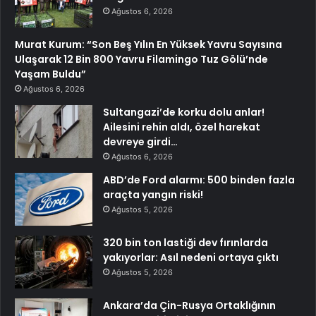
Ağustos 6, 2026
Murat Kurum: “Son Beş Yılın En Yüksek Yavru Sayısına
Ulaşarak 12 Bin 800 Yavru Filamingo Tuz Gölü’nde
Yaşam Buldu”
Ağustos 6, 2026
Sultangazi’de korku dolu anlar!
Ailesini rehin aldı, özel harekat
devreye girdi…
Ağustos 6, 2026
ABD’de Ford alarmı: 500 binden fazla
araçta yangın riski!
Ağustos 5, 2026
320 bin ton lastiği dev fırınlarda
yakıyorlar: Asıl nedeni ortaya çıktı
Ağustos 5, 2026
Ankara’da Çin-Rusya Ortaklığının