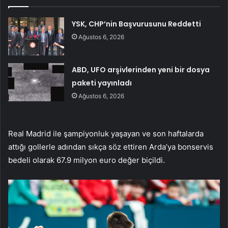
YSK, CHP’nin Başvurusunu Reddetti
Ağustos 6, 2026
ABD, UFO arşivlerinden yeni bir dosya
paketi yayınladı
Ağustos 6, 2026
Real Madrid ile şampiyonluk yaşayan ve son haftalarda
attığı gollerle adından sıkça söz ettiren Arda’ya bonservis
bedeli olarak 67.9 milyon euro değer biçildi.