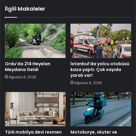
İlgili Makaleler
Ordu’da 214 Heyelan
İstanbul’da yolcu otobüsü
Meydana Geldi
kaza yaptı: Çok sayıda
yaralı var!
Ağustos 6, 2026
Ağustos 6, 2026
Türk mobilya devi resmen
Motokurye, skuter ve